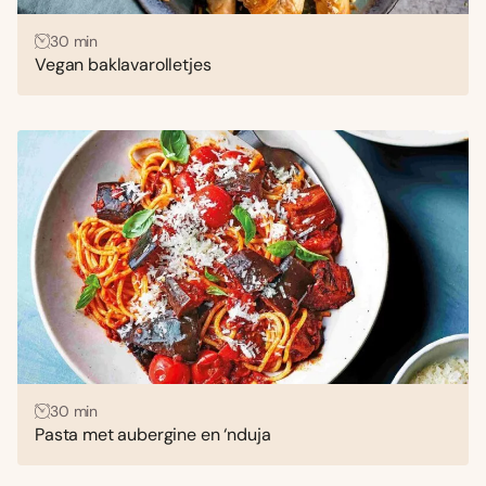
30 min
Vegan baklavarolletjes
30 min
Pasta met aubergine en ‘nduja