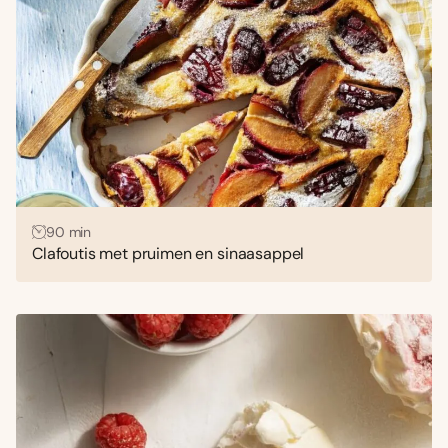
90 min
Clafoutis met pruimen en sinaasappel