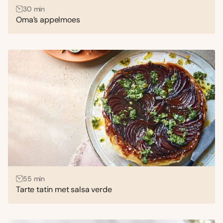
30 min
Oma’s appelmoes
55 min
Tarte tatin met salsa verde