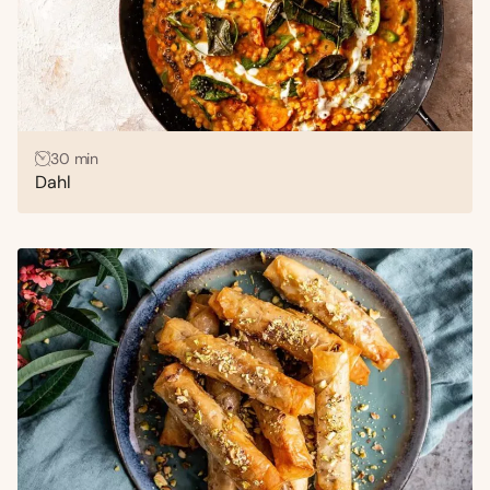
30 min
Dahl