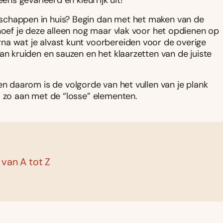
ens gevarieerd en kleurrijk uit!
dschappen in huis? Begin dan met het maken van de
 hoef je deze alleen nog maar vlak voor het opdienen op
na wat je alvast kunt voorbereiden voor de overige
an kruiden en sauzen en het klaarzetten van de juiste
n daarom is de volgorde van het vullen van je plank
m zo aan met de “losse” elementen.
 van A tot Z