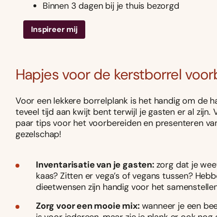
Binnen 3 dagen bij je thuis bezorgd
Inspireer mij
Hapjes voor de kerstborrel voo
Voor een lekkere borrelplank is het handig om de ha
teveel tijd aan kwijt bent terwijl je gasten er al zij
paar tips voor het voorbereiden en presenteren van 
gezelschap!
Inventarisatie van je gasten:
zorg dat je wee
kaas? Zitten er vega’s of vegans tussen? Hebb
dieetwensen zijn handig voor het samenstellen
Zorg voor een mooie mix:
wanneer je een beet