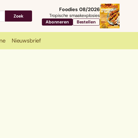
Foodies 08/2026
Tropische smaakexplosies
Zoek
Abonneren
Bestellen
ne
Nieuwsbrief
Travel
Magazine
Nieuwsbrief