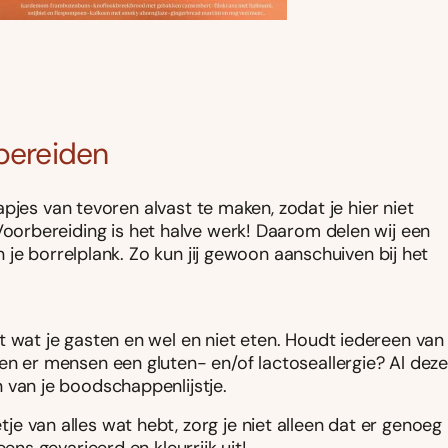
rbereiden
pjes van tevoren alvast te maken, zodat je hier niet
n. Voorbereiding is het halve werk! Daarom delen wij een
je borrelplank. Zo kun jij gewoon aanschuiven bij het
t wat je gasten en wel en niet eten. Houdt iedereen van
en er mensen een gluten- en/of lactoseallergie? Al dez
 van je boodschappenlijstje.
je van alles wat hebt, zorg je niet alleen dat er genoeg