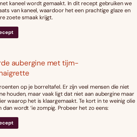
et kaneel wordt gemaakt. In dit recept gebruiken we
laats van kaneel, waardoor het een prachtige glaze en
re zoete smaak krijgt.
recept
rde aubergine met tijm-
naigrette
enten op je borreltafel. Er zijn veel mensen die niet
ne houden, maar vaak ligt dat niet aan aubergine maar
er waarop het is klaargemaakt. Te kort in te weinig olie
 dan wordt ‘ie zompig. Probeer het zo eens:
recept