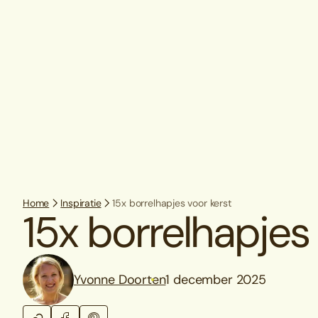
Home
Inspiratie
15x borrelhapjes voor kerst
15x borrelhapjes
Yvonne Doorten
1 december 2025