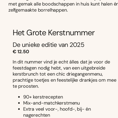
met gemak alle boodschappen in huis kunt halen én
zelfgemaakte borrelhappen.
Het Grote Kerstnummer
De unieke editie van 2025
€ 12.50
In dit nummer vind je echt álles dat je voor de
feestdagen nodig hebt, van een uitgebreide
kerstbrunch tot een chic driegangenmenu,
prachtige toetjes en feestelijke drankjes om mee
te proosten.
90+ kerstrecepten
Mix-and-matchkerstmenu
Extra veel voor-, hoofd-, bij- én
nagerechten