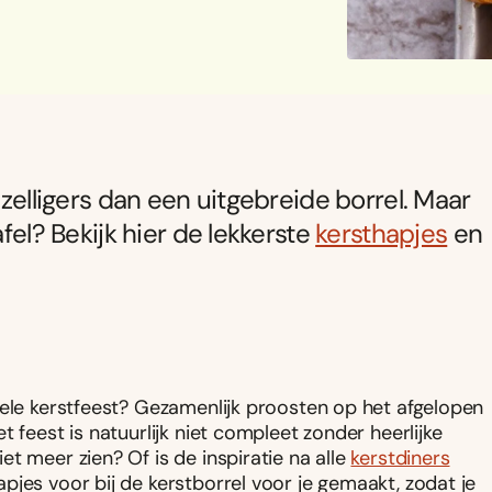
ezelligers dan een uitgebreide borrel. Maar
fel? Bekijk hier de lekkerste
kersthapjes
en
hele kerstfeest? Gezamenlijk proosten op het afgelopen
 feest is natuurlijk niet compleet zonder heerlijke
t meer zien? Of is de inspiratie na alle
kerstdiners
pjes voor bij de kerstborrel voor je gemaakt, zodat je