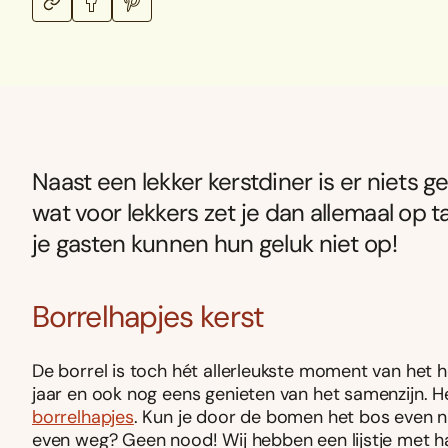
Naast een lekker kerstdiner is er niets g
wat voor lekkers zet je dan allemaal op ta
je gasten kunnen hun geluk niet op!
Borrelhapjes kerst
De borrel is toch hét allerleukste moment van het 
jaar en ook nog eens genieten van het samenzijn. Het
borrelhapjes
. Kun je door de bomen het bos even nie
even weg? Geen nood! Wij hebben een lijstje met ha