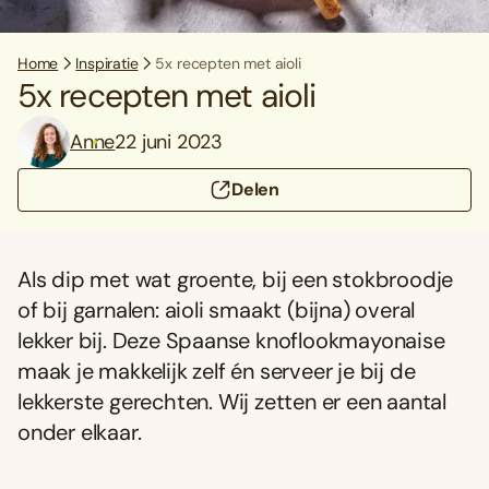
Home
Inspiratie
5x recepten met aioli
5x recepten met aioli
Anne
22 juni 2023
Delen
Als dip met wat groente, bij een stokbroodje
of bij garnalen: aioli smaakt (bijna) overal
lekker bij. Deze Spaanse knoflookmayonaise
maak je makkelijk zelf én serveer je bij de
lekkerste gerechten. Wij zetten er een aantal
onder elkaar.