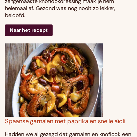
zelfgemaakte knoflookdressing maak je hem
helemaal af. Gezond was nog nooit zo lekker,
beloofd.
Naar het recept
Spaanse garnalen met paprika en snelle aïoli
Hadden we al gezegd dat garnalen en knoflook een