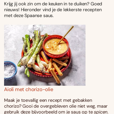
Krijg jij ook zin om de keuken in te duiken? Goed
nieuws! Hieronder vind je de lekkerste recepten
met deze Spaanse saus.
Aioli met chorizo-olie
Maak je toevallig een recept met gebakken
chorizo? Gooi de overgebleven olie niet weg, maar
gebruik deze bijvoorbeeld om je saus op te
spicen
.