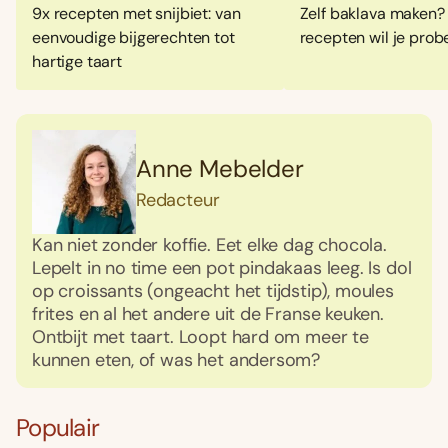
9x recepten met snijbiet: van
Zelf baklava maken?
eenvoudige bijgerechten tot
recepten wil je prob
hartige taart
Anne Mebelder
Redacteur
Kan niet zonder koffie. Eet elke dag chocola.
Lepelt in no time een pot pindakaas leeg. Is dol
op croissants (ongeacht het tijdstip), moules
frites en al het andere uit de Franse keuken.
Ontbijt met taart. Loopt hard om meer te
kunnen eten, of was het andersom?
Populair