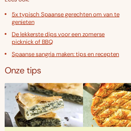
5x typisch Spaanse gerechten om van te
genieten
De lekkerste dips voor een zomerse
picknick of BBQ
Spaanse sangria maken: tips en recepten
Onze tips