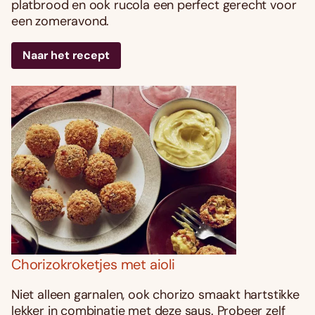
platbrood en ook rucola een perfect gerecht voor
een zomeravond.
Naar het recept
Chorizokroketjes met aioli
Niet alleen garnalen, ook chorizo smaakt hartstikke
lekker in combinatie met deze saus. Probeer zelf