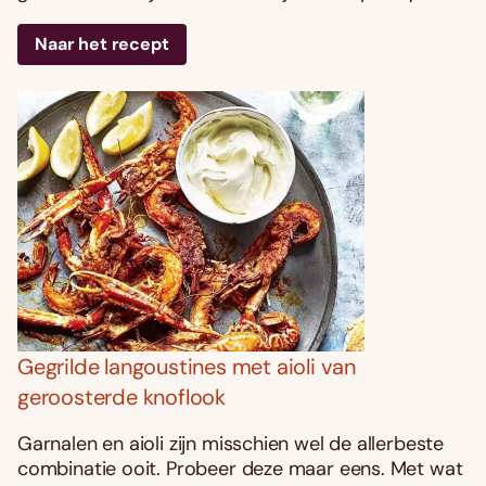
Naar het recept
Gegrilde langoustines met aioli van
geroosterde knoflook
Garnalen en aioli zijn misschien wel de allerbeste
combinatie ooit. Probeer deze maar eens. Met wat