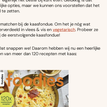
 eigenlijk het beste bij kunt eten. Gelukkig is dat
kelijke opties, maar we kunnen ons voorstellen dat het
 te zetten.
 matchen
bij de kaasfondue. Om het je nóg wat
erverdeeld in vlees & vis en
vegetarisch
. Probeer ze
ij de eerstvolgende kaasfondue!
Dat snappen we! Daarom hebben wij nu een heerlijke
ten van meer dan 120 recepten met kaas: