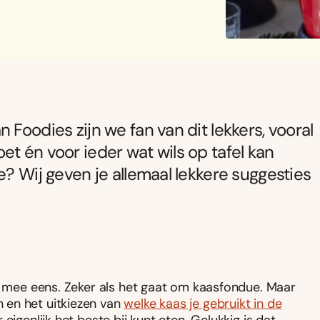
 Foodies zijn we fan van dit lekkers, vooral
t én voor ieder wat wils op tafel kan
e? Wij geven je allemaal lekkere suggesties
st mee eens. Zeker als het gaat om kaasfondue. Maar
 en het uitkiezen van
welke kaas je gebruikt in de