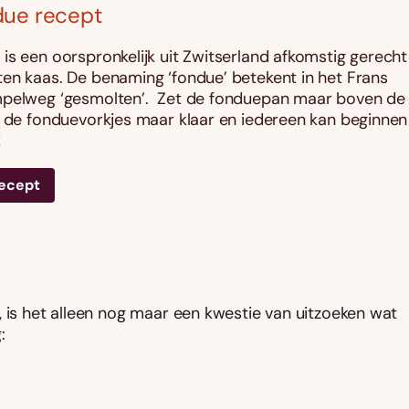
due recept
is een oorspronkelijk uit Zwitserland afkomstig gerecht
en kaas. De benaming ‘fondue’ betekent in het Frans
mpelweg ‘gesmolten’. Zet de fonduepan maar boven de
g de fonduevorkjes maar klaar en iedereen kan beginnen
!
recept
, is het alleen nog maar een kwestie van uitzoeken wat
: