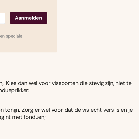
en speciale
 Kies dan wel voor vissoorten die stevig zijn, niet te
ndueprikker:
n tonijn. Zorg er wel voor dat de vis echt vers is en je
egint met fonduen;