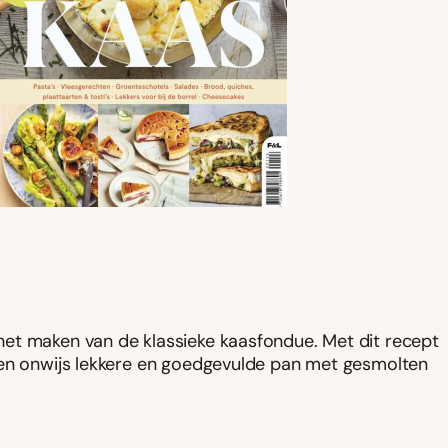
et maken van de klassieke kaasfondue. Met dit recept
een onwijs lekkere en goedgevulde pan met gesmolten