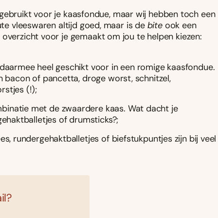
 je gebruikt voor je kaasfondue, maar wij hebben toch een
ute vleeswaren altijd goed, maar is de
bite
ook een
 overzicht voor je gemaakt om jou te helpen kiezen:
en daarmee heel geschikt voor in een romige kaasfondue.
n bacon of pancetta, droge worst, schnitzel,
stjes (!);
mbinatie met de zwaardere kaas. Wat dacht je
gehaktballetjes of drumsticks?;
es, rundergehaktballetjes of biefstukpuntjes zijn bij veel
il?