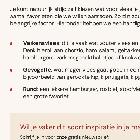
Je kunt natuurlijk altijd zelf kiezen wat voor vlees
aantal favorieten die we willen aanraden. Zo zijn zo
belangrijke factor. Hieronder hebben we een handig
Varkensvlees
: dit is vaak wat zouter vlees 
Denk hierbij aan chorzio, ham, salami, gebakke
hamburgers, varkensgehaktballetjes of knakwor
Gevogelte
: wat mager vlees gaat goed in co
bijvoorbeeld van gerookte kip, kipnuggets, kip
Rund
: een lekkere hamburger, rosbief, stoofvle
een grote favoriet.
Wil je vaker dit soort inspiratie in je ma
Schrijf je in voor onze gratis nieuwsbrief: