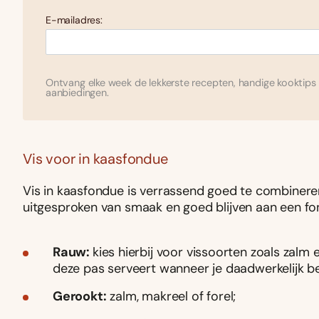
E-mailadres:
Ontvang elke week de lekkerste recepten, handige kooktips 
aanbiedingen.
Vis voor in kaasfondue
Vis in kaasfondue is verrassend goed te combineren,.
uitgesproken van smaak en goed blijven aan een fo
Rauw:
kies hierbij voor vissoorten zoals zalm e
deze pas serveert wanneer je daadwerkelijk b
Gerookt:
zalm, makreel of forel;