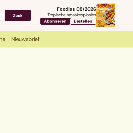
Foodies 08/2026
Tropische smaakexplosies
Zoek
Abonneren
Bestellen
ne
Nieuwsbrief
Travel
Magazine
Nieuwsbrief