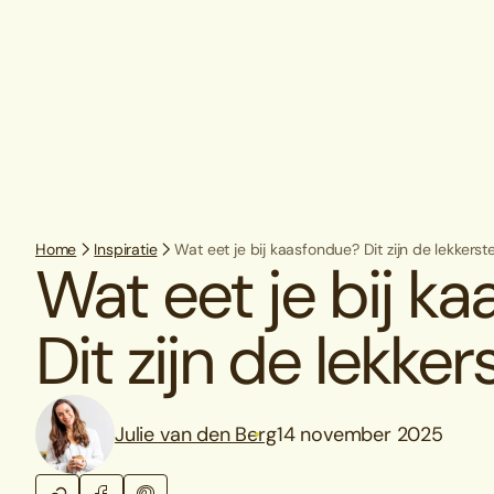
Home
Inspiratie
Wat eet je bij kaasfondue? Dit zijn de lekkerst
Wat eet je bij k
Dit zijn de lekker
Julie van den Berg
14 november 2025