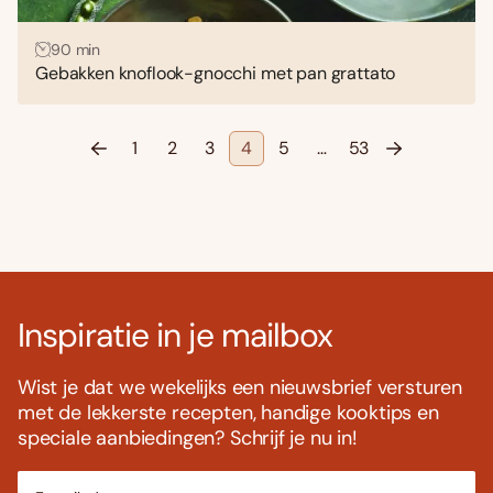
90 min
Gebakken knoflook-gnocchi met pan grattato
1
2
3
4
5
…
53
Inspiratie in je mailbox
Wist je dat we wekelijks een nieuwsbrief versturen
met de lekkerste recepten, handige kooktips en
speciale aanbiedingen? Schrijf je nu in!