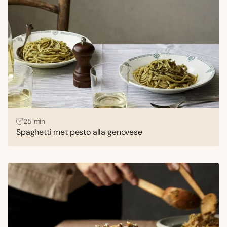
25 min
Spaghetti met pesto alla genovese