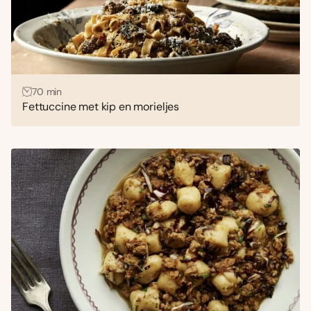
70 min
Fettuccine met kip en morieljes