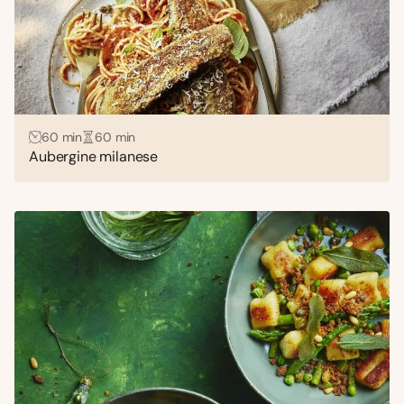
60 min
60 min
Aubergine milanese