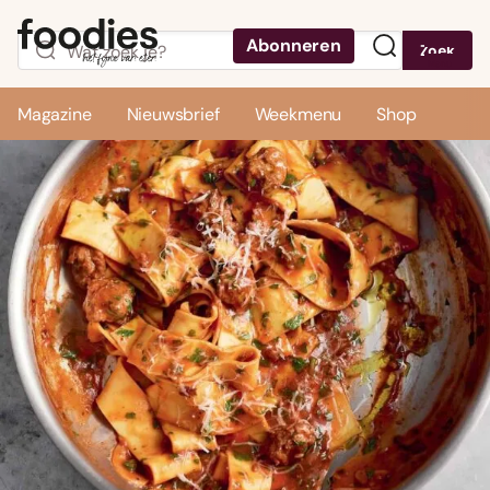
Abonneren
Zoek
Menu
Magazine
Nieuwsbrief
Weekmenu
Shop