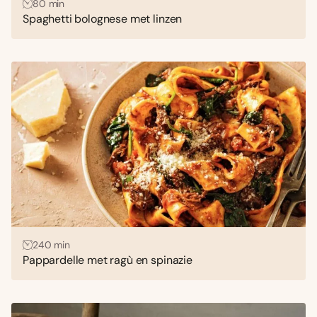
80 min
Spaghetti bolognese met linzen
240 min
Pappardelle met ragù en spinazie