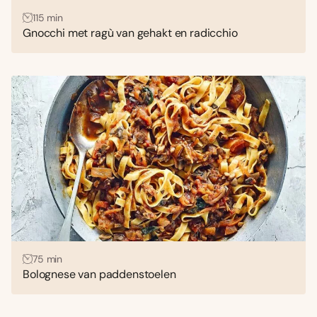
115 min
Gnocchi met ragù van gehakt en radicchio
75 min
Bolognese van paddenstoelen