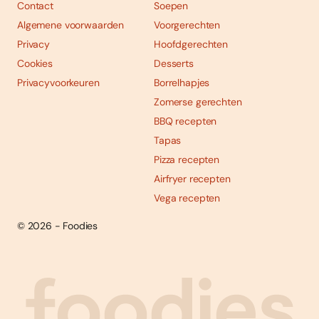
Contact
Soepen
Algemene voorwaarden
Voorgerechten
Privacy
Hoofdgerechten
Cookies
Desserts
Privacyvoorkeuren
Borrelhapjes
Zomerse gerechten
BBQ recepten
Tapas
Pizza recepten
Airfryer recepten
Vega recepten
© 2026 - Foodies
Social
Foodies 08/2026
Tropische smaakexplosies
media
Abonneren