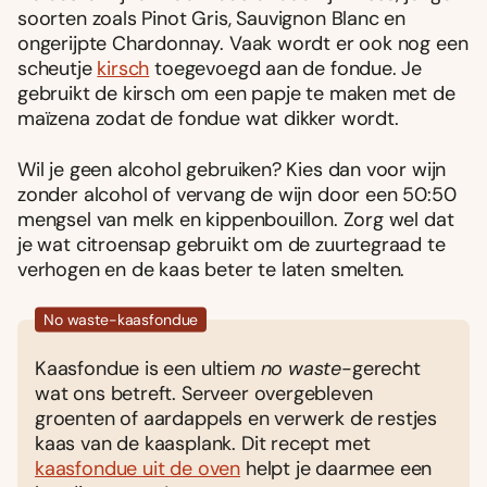
soorten zoals Pinot Gris, Sauvignon Blanc en
ongerijpte Chardonnay. Vaak wordt er ook nog een
scheutje
kirsch
toegevoegd aan de fondue. Je
gebruikt de kirsch om een papje te maken met de
maïzena zodat de fondue wat dikker wordt.
Wil je geen alcohol gebruiken? Kies dan voor wijn
zonder alcohol of vervang de wijn door een 50:50
mengsel van melk en kippenbouillon. Zorg wel dat
je wat citroensap gebruikt om de zuurtegraad te
verhogen en de kaas beter te laten smelten.
No waste-kaasfondue
Kaasfondue is een ultiem
no waste
-gerecht
wat ons betreft. Serveer overgebleven
groenten of aardappels en verwerk de restjes
kaas van de kaasplank. Dit recept met
kaasfondue uit de oven
helpt je daarmee een