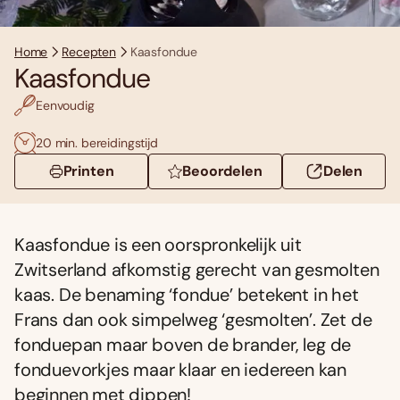
Home
Recepten
Kaasfondue
Kaasfondue
Eenvoudig
20 min. bereidingstijd
Printen
Beoordelen
Delen
Kaasfondue is een oorspronkelijk uit
Zwitserland afkomstig gerecht van gesmolten
kaas. De benaming ‘fondue’ betekent in het
Frans dan ook simpelweg ‘gesmolten’. Zet de
fonduepan maar boven de brander, leg de
fonduevorkjes maar klaar en iedereen kan
beginnen met dippen!