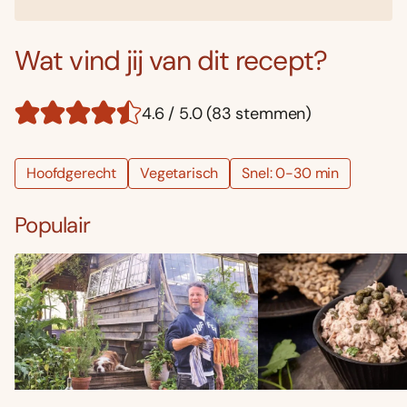
Wat vind jij van dit recept?
4.6 / 5.0 (83 stemmen)
Hoofdgerecht
Vegetarisch
Snel: 0-30 min
Populair