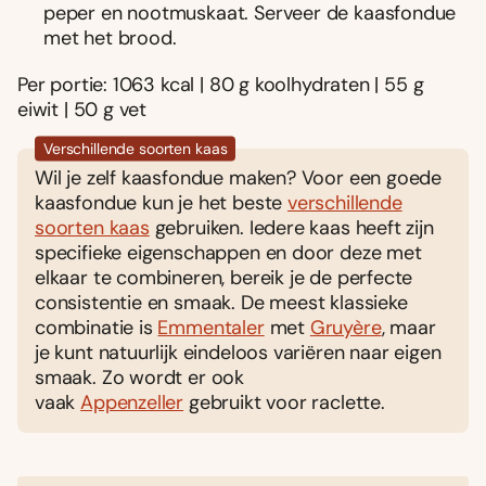
peper en nootmuskaat. Serveer de kaasfondue
met het brood.
Per portie: 1063 kcal | 80 g koolhydraten | 55 g
eiwit | 50 g vet
Verschillende soorten kaas
Wil je zelf kaasfondue maken? Voor een goede
kaasfondue kun je het beste
verschillende
soorten kaas
gebruiken. Iedere kaas heeft zijn
specifieke eigenschappen en door deze met
elkaar te combineren, bereik je de perfecte
consistentie en smaak. De meest klassieke
combinatie is
Emmentaler
met
Gruyère
, maar
je kunt natuurlijk eindeloos variëren naar eigen
smaak. Zo wordt er ook
vaak
Appenzeller
gebruikt voor raclette.