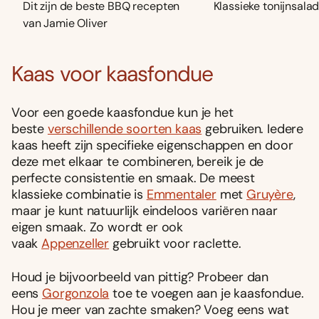
Dit zijn de beste BBQ recepten
Klassieke tonijnsala
van Jamie Oliver
Kaas voor kaasfondue
Voor een goede kaasfondue kun je het
beste
verschillende soorten kaas
gebruiken. Iedere
kaas heeft zijn specifieke eigenschappen en door
deze met elkaar te combineren, bereik je de
perfecte consistentie en smaak. De meest
klassieke combinatie is
Emmentaler
met
Gruyère
,
maar je kunt natuurlijk eindeloos variëren naar
eigen smaak. Zo wordt er ook
vaak
Appenzeller
gebruikt voor raclette.
Houd je bijvoorbeeld van pittig? Probeer dan
eens
Gorgonzola
toe te voegen aan je kaasfondue.
Hou je meer van zachte smaken? Voeg eens wat