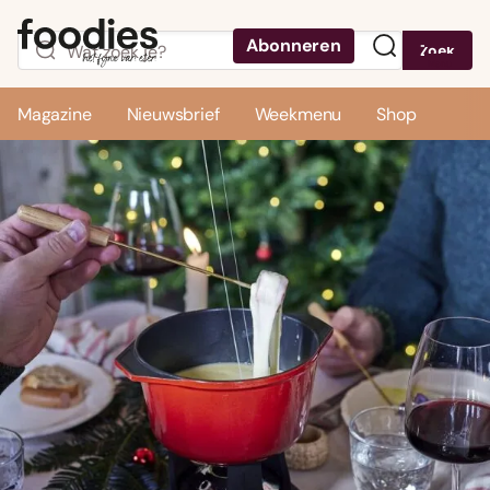
Abonneren
Zoek
Menu
Magazine
Nieuwsbrief
Weekmenu
Shop