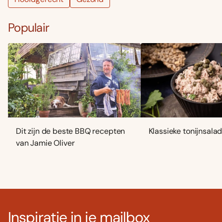
Populair
Dit zijn de beste BBQ recepten
Klassieke tonijnsala
van Jamie Oliver
Inspiratie in je mailbox