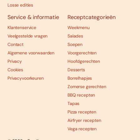
Losse edities
Service & informatie
Receptcategorieën
Klantenservice
Weekmenu
Veelgestelde vragen
Salades
Contact
Soepen
Algemene voorwaarden
Voorgerechten
Privacy
Hoofdgerechten
Cookies
Desserts
Privacyvoorkeuren
Borrelhapjes
Zomerse gerechten
BBQ recepten
Tapas
Pizza recepten
Airfryer recepten
Vega recepten