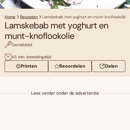
Home
Recepten
Lamskebab met yoghurt en munt-knoflookolie
Lamskebab met yoghurt en
munt-knoflookolie
Gemiddeld
45 min. bereidingstijd
Printen
Beoordelen
Delen
Lees verder onder de advertentie