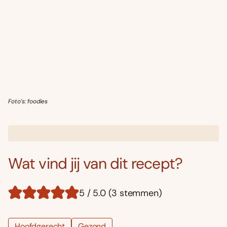
Foto’s: foodies
Wat vind jij van dit recept?
5 / 5.0 (3 stemmen)
Hoofdgerecht
Gezond