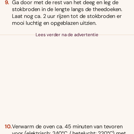
Ga door met de rest van het deeg en leg de
stokbroden in de lengte langs de theedoeken.
Laat nog ca. 2 uur rijzen tot de stokbroden er
mooi luchtig en opgeblazen uitzien.
Lees verder na de advertentie
Verwarm de oven ca. 45 minuten van tevoren
voor (elektrisch: 240°C / hetelucht: 220°C) met