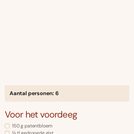
Aantal personen: 6
Voor het voordeeg
150 g patentbloem
⅛ tl gedroogde gist