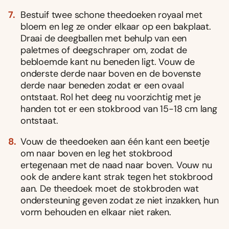
Bestuif twee schone theedoeken royaal met
bloem en leg ze onder elkaar op een bakplaat.
Draai de deegballen met behulp van een
paletmes of deegschraper om, zodat de
bebloemde kant nu beneden ligt. Vouw de
onderste derde naar boven en de bovenste
derde naar beneden zodat er een ovaal
ontstaat. Rol het deeg nu voorzichtig met je
handen tot er een stokbrood van 15-18 cm lang
ontstaat.
Vouw de theedoeken aan één kant een beetje
om naar boven en leg het stokbrood
ertegenaan met de naad naar boven. Vouw nu
ook de andere kant strak tegen het stokbrood
aan. De theedoek moet de stokbroden wat
ondersteuning geven zodat ze niet inzakken, hun
vorm behouden en elkaar niet raken.