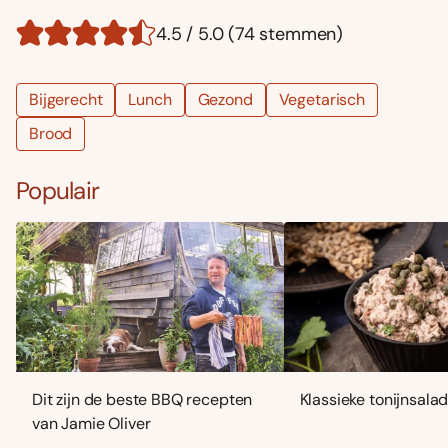
4.5 / 5.0 (74 stemmen)
Bijgerecht
Lunch
Gezond
Vegetarisch
Brood
Populair
Dit zijn de beste BBQ recepten
Klassieke tonijnsala
van Jamie Oliver