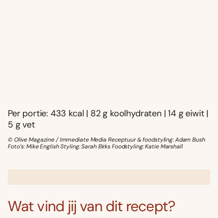
Per portie: 433 kcal | 82 g koolhydraten | 14 g eiwit |
5 g vet
© Olive Magazine / Immediate Media Receptuur & foodstyling: Adam Bush
Foto’s: Mike English Styling: Sarah Birks Foodstyling: Katie Marshall
Wat vind jij van dit recept?