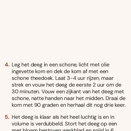
Leg het deeg in een schone, licht met olie
ingevette kom en dek de kom af met een
schone theedoek. Laat 3-4 uur rijzen, maar
strek en vouw het deeg de eerste 2 uur om de
30 minuten. Vouw een zijkant van het deeg met
schone, natte handen naar het midden. Draai de
kom met 90 graden en herhaal dit nog drie keer.
Het deeg is klaar als het heel luchtig is en in
volume is verdubbeld. Stort het deeg op een
met bloem bestoven werkblad en snijd in 6