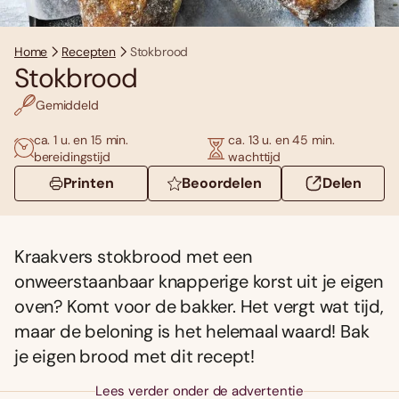
Home
Recepten
Stokbrood
Stokbrood
Gemiddeld
ca. 1 u. en 15 min.
ca. 13 u. en 45 min.
bereidingstijd
wachttijd
Printen
Beoordelen
Delen
Kraakvers stokbrood met een
onweerstaanbaar knapperige korst uit je eigen
oven? Komt voor de bakker. Het vergt wat tijd,
maar de beloning is het helemaal waard! Bak
je eigen brood met dit recept!
Lees verder onder de advertentie