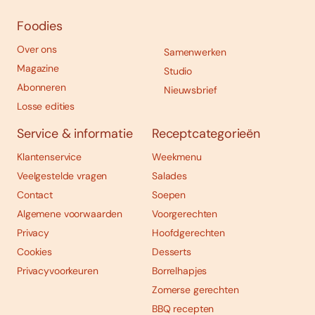
Foodies
Over ons
Samenwerken
Magazine
Studio
Abonneren
Nieuwsbrief
Losse edities
Service & informatie
Receptcategorieën
Klantenservice
Weekmenu
Veelgestelde vragen
Salades
Contact
Soepen
Algemene voorwaarden
Voorgerechten
Privacy
Hoofdgerechten
Cookies
Desserts
Privacyvoorkeuren
Borrelhapjes
Zomerse gerechten
BBQ recepten