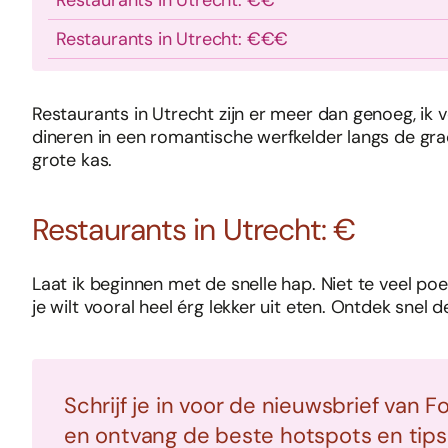
Restaurants in Utrecht: €€
Restaurants in Utrecht: €€€
Restaurants in Utrecht zijn er meer dan genoeg, ik
dineren in een romantische werfkelder langs de grac
grote kas.
Restaurants in Utrecht: €
Laat ik beginnen met de snelle hap. Niet te veel poes
je wilt vooral heel érg lekker uit eten. Ontdek snel 
Schrijf je in voor de nieuwsbrief van F
en ontvang de beste hotspots en tips i