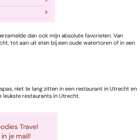
 verzamelde dan ook mijn absolute favorieten. Van
ht, tot aan uit eten bij een oude watertoren of in een
pas, niet te lang zitten in een restaurant in Utrecht en
de leukste restaurants in Utrecht.
oodies Travel
n je mail!