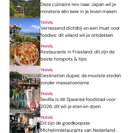
Deze culinaire reis naar Japan wil je
minstens één keer in je leven maken
TRAVEL
Verrassend dichtbij en een must voor
foodies: dit eiland wil je ontdekken
TRAVEL
Restaurants in Friesland: dit zijn de
beste hotspots & tips
TRAVEL
Destination dupes: de mooiste steden
zonder massatoerisme
TRAVEL
Sevilla is dé Spaanse foodstad voor
2026: dit wil je eten en doen
TRAVEL
Dit zijn de goedkoopste
Michelinrestaurants van Nederland