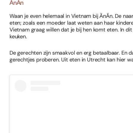
ĂnĂn
Waan je even helemaal in Vietnam bij ĂnĂn. De naam 
eten; zoals een moeder laat weten aan haar kinderen 
Vietnam graag willen dat je bij hen komt eten. In dit
keuken.
De gerechten zijn smaakvol en erg betaalbaar. En dat 
gerechtjes proberen. Uit eten in Utrecht kan hier wa