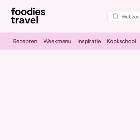
Recepten
Weekmenu
Inspiratie
Kookschool
Recepten
Weekmenu
Inspirati