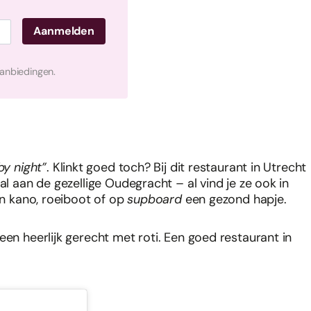
aanbiedingen.
by night”
. Klinkt goed toch? Bij dit restaurant in Utrecht
al aan de gezellige Oudegracht – al vind je ze ook in
in kano, roeiboot of op
supboard
een gezond hapje.
een heerlijk gerecht met roti. Een goed restaurant in