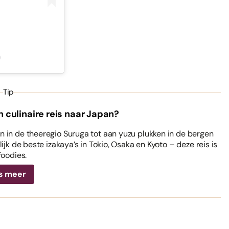
)
Tip
n culinaire reis naar Japan?
 in de theeregio Suruga tot aan yuzu plukken in de bergen
ijk de beste izakaya’s in Tokio, Osaka en Kyoto – deze reis is
foodies.
s meer