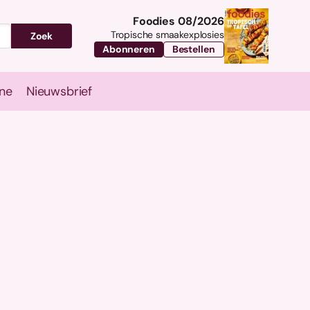
Foodies 08/2026
Tropische smaakexplosies
Zoek
Abonneren
Bestellen
ne
Nieuwsbrief
Travel
Magazine
Nieuwsbrief