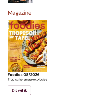
Magazine
Foodies 08/2026
Tropische smaakexplosies
Dit wil ik