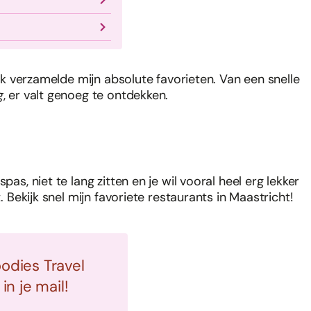
 ik verzamelde mijn absolute favorieten. Van een snelle
g
, er valt genoeg te ontdekken.
as, niet te lang zitten en je wil vooral heel erg lekker
. Bekijk snel mijn favoriete restaurants in Maastricht!
oodies Travel
n je mail!