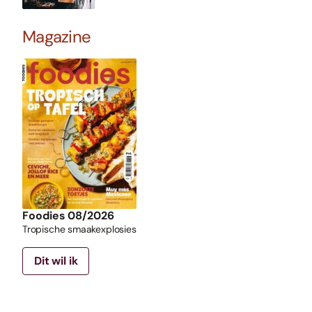
Magazine
Foodies 08/2026
Tropische smaakexplosies
Dit wil ik