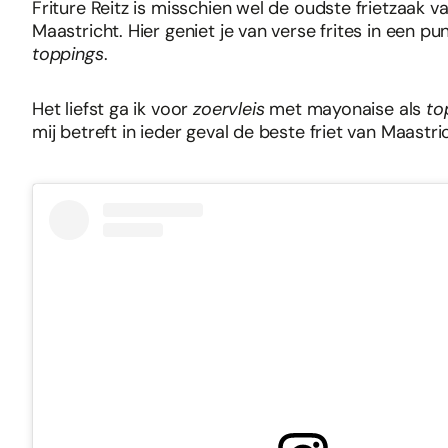
Friture Reitz is misschien wel de oudste frietzaak v
Maastricht. Hier geniet je van verse frites in een p
toppings
.
Het liefst ga ik voor
zoervleis
met mayonaise als
to
mij betreft in ieder geval de beste friet van Maastri