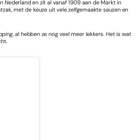
an Nederland en zit al vanaf 1909 aan de Markt in
untzak, met de keuze uit vele zelfgemaakte sauzen en
pping
, al hebben ze nog veel meer lekkers. Het is wat
cht.