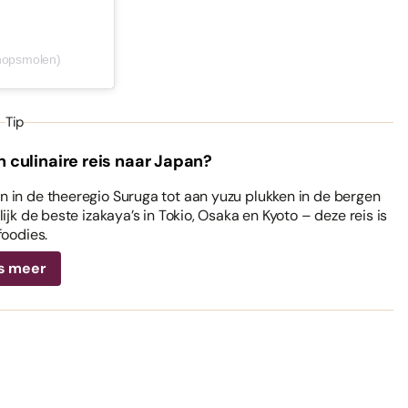
hopsmolen)
Tip
n culinaire reis naar Japan?
 in de theeregio Suruga tot aan yuzu plukken in de bergen
ijk de beste izakaya’s in Tokio, Osaka en Kyoto – deze reis is
foodies.
s meer