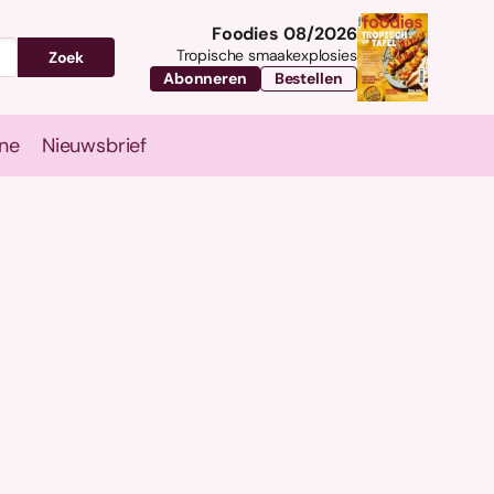
Foodies 08/2026
Tropische smaakexplosies
Zoek
Abonneren
Bestellen
ne
Nieuwsbrief
Travel
Magazine
Nieuwsbrief