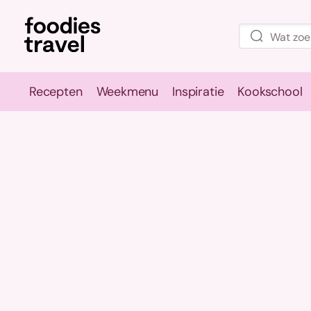
Recepten
Weekmenu
Inspiratie
Kookschool
Recepten
Weekmenu
Inspirati