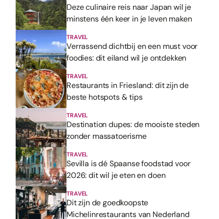
Deze culinaire reis naar Japan wil je
minstens één keer in je leven maken
TRAVEL
Verrassend dichtbij en een must voor
foodies: dit eiland wil je ontdekken
TRAVEL
Restaurants in Friesland: dit zijn de
beste hotspots & tips
TRAVEL
Destination dupes: de mooiste steden
zonder massatoerisme
TRAVEL
Sevilla is dé Spaanse foodstad voor
2026: dit wil je eten en doen
TRAVEL
Dit zijn de goedkoopste
Michelinrestaurants van Nederland