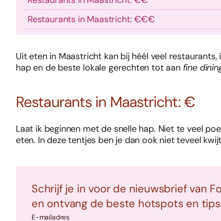
Restaurants in Maastricht: €€
Restaurants in Maastricht: €€€
Uit eten in Maastricht kan bij héél veel restaurants,
hap en de beste lokale gerechten tot aan
fine dinin
Restaurants in Maastricht: €
Laat ik beginnen met de snelle hap. Niet te veel poesp
eten. In deze tentjes ben je dan ook niet teveel kwijt
Schrijf je in voor de nieuwsbrief van F
en ontvang de beste hotspots en tips i
E-mailadres