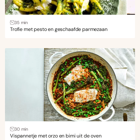
35 min
Trofie met pesto en geschaafde parmezaan
30 min
Vispannetje met orzo en bimi uit de oven