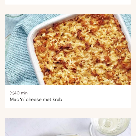
40 min
Mac ‘n’ cheese met krab