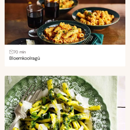
70 min
Bloemkoolragù