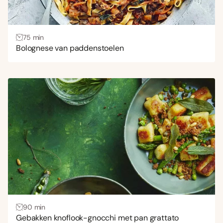
75 min
Bolognese van paddenstoelen
90 min
Gebakken knoflook-gnocchi met pan grattato