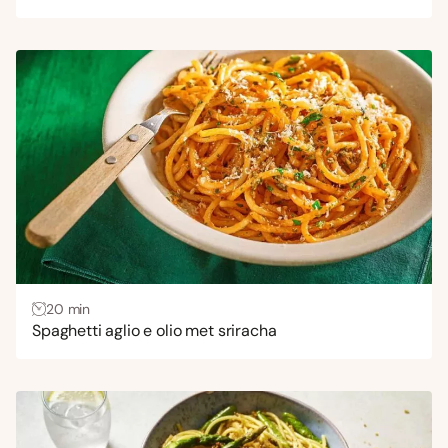
20 min
Spaghetti aglio e olio met sriracha