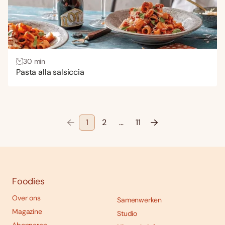
30 min
Pasta alla salsiccia
1
2
…
11
Foodies
Over ons
Samenwerken
Magazine
Studio