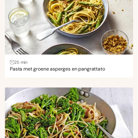
25 min
Pasta met groene asperges en pangrattato