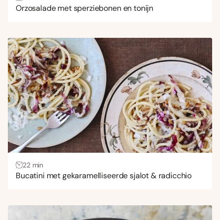
Orzosalade met sperziebonen en tonijn
22 min
Bucatini met gekaramelliseerde sjalot & radicchio