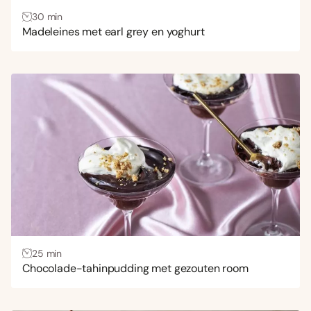
30 min
Madeleines met earl grey en yoghurt
25 min
Chocolade-tahinpudding met gezouten room