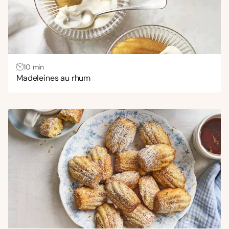
10 min
Madeleines au rhum