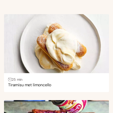
25 min
Tiramisu met limoncello