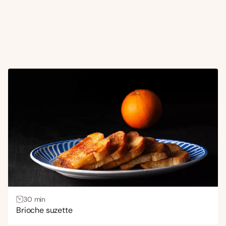
30 min
Brioche suzette