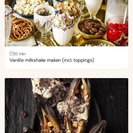
10 min
Vanille milkshake maken (incl. toppings)