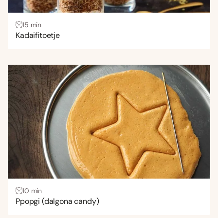
15 min
Kadaifitoetje
10 min
Ppopgi (dalgona candy)