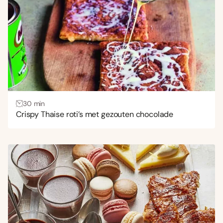
30 min
Crispy Thaise roti’s met gezouten chocolade