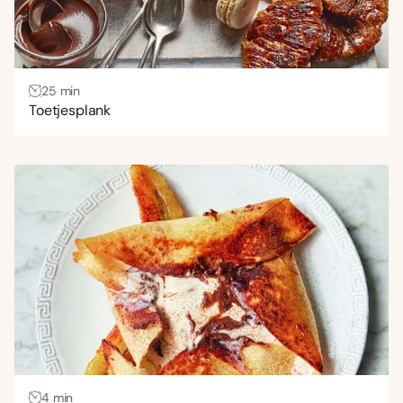
25 min
Toetjesplank
4 min