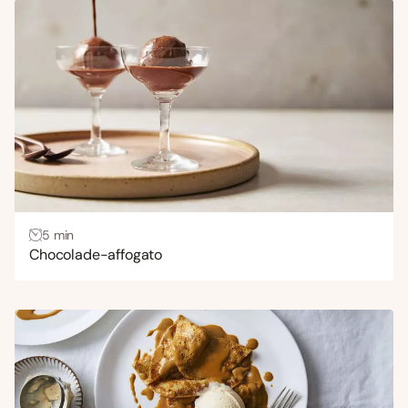
5 min
Chocolade-affogato