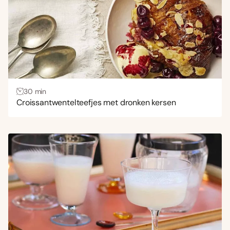
30 min
Croissantwentelteefjes met dronken kersen