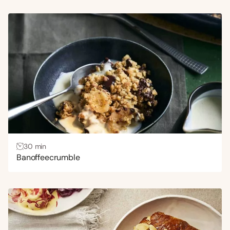
30 min
Banoffeecrumble