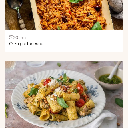
20 min
Orzo puttanesca