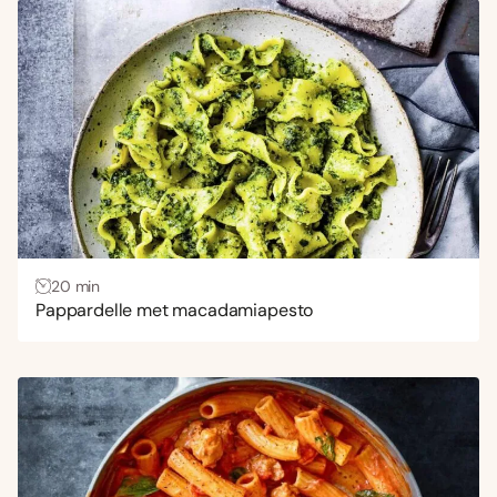
20 min
Pappardelle met macadamiapesto