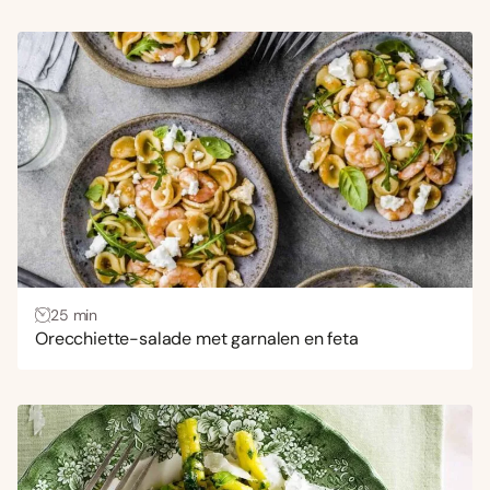
25 min
Orecchiette-salade met garnalen en feta