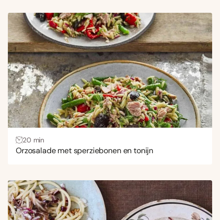
20 min
Orzosalade met sperziebonen en tonijn