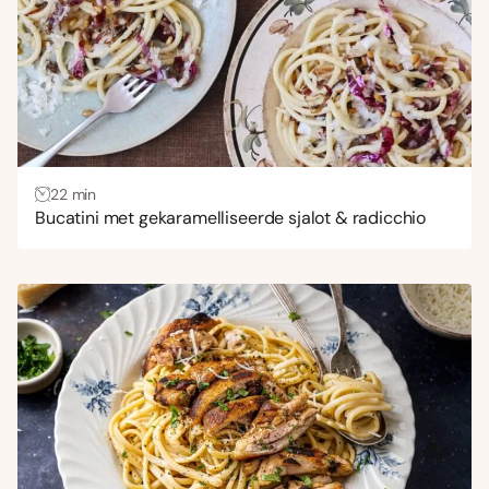
22 min
Bucatini met gekaramelliseerde sjalot & radicchio