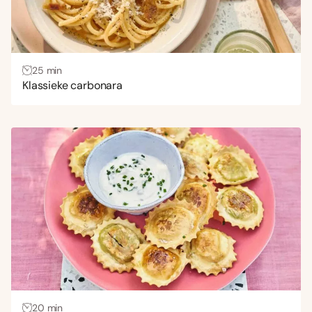
25 min
Klassieke carbonara
20 min