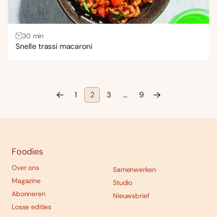
30 min
Snelle trassi macaroni
1
2
3
…
9
Foodies
Over ons
Samenwerken
Magazine
Studio
Abonneren
Nieuwsbrief
Losse edities