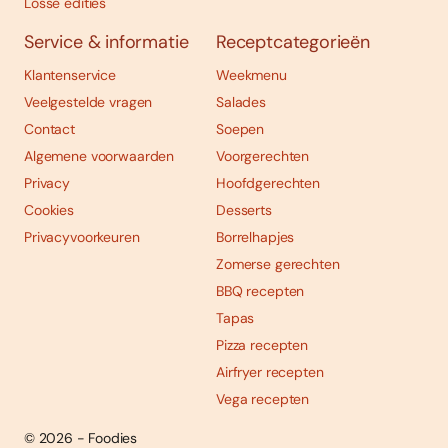
Losse edities
Service & informatie
Receptcategorieën
Klantenservice
Weekmenu
Veelgestelde vragen
Salades
Contact
Soepen
Algemene voorwaarden
Voorgerechten
Privacy
Hoofdgerechten
Cookies
Desserts
Privacyvoorkeuren
Borrelhapjes
Zomerse gerechten
BBQ recepten
Tapas
Pizza recepten
Airfryer recepten
Vega recepten
© 2026 - Foodies