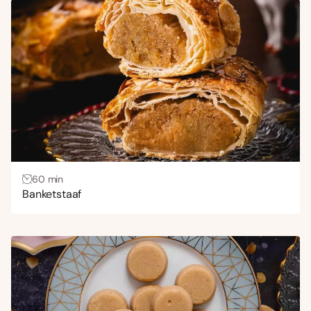
60 min
Banketstaaf