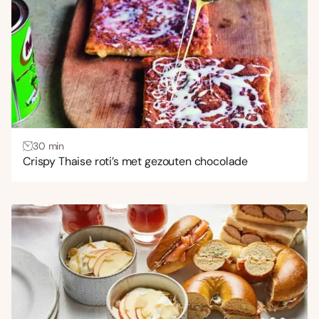
30 min
Crispy Thaise roti’s met gezouten chocolade