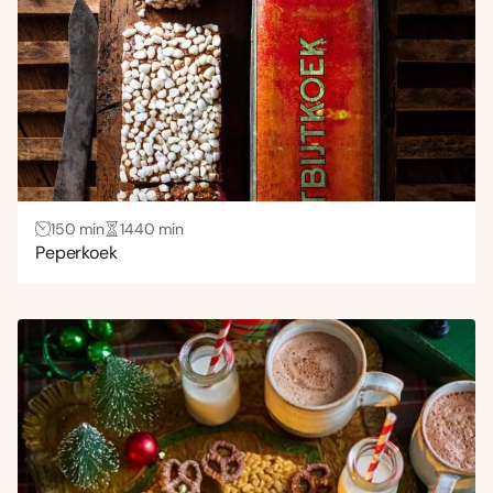
150 min
1440 min
Peperkoek