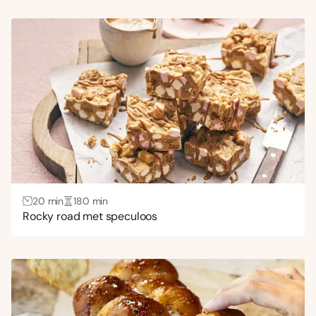
20 min
180 min
Rocky road met speculoos