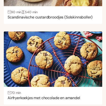
90 min
540 min
Scandinavische custardbroodjes (Solskinnsboller)
70 min
Airfryerkoekjes met chocolade en amandel