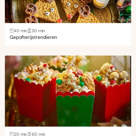
45 min
30 min
Gepofterijstrendieren
20 min
60 min