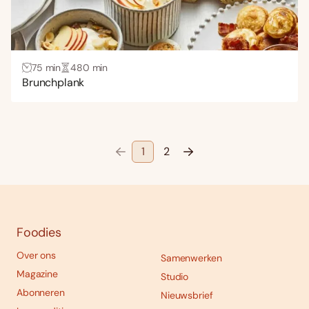
75 min
480 min
Brunchplank
1
2
Foodies
Over ons
Samenwerken
Magazine
Studio
Abonneren
Nieuwsbrief