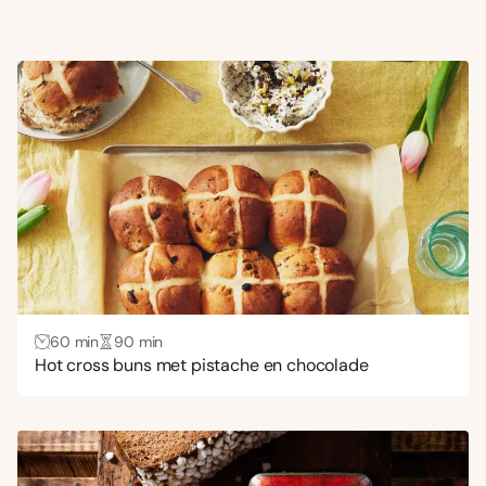
60 min
90 min
Hot cross buns met pistache en chocolade