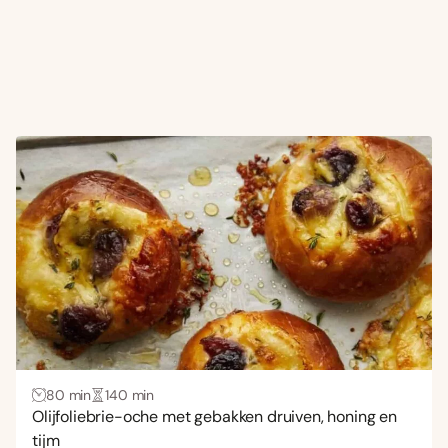
80 min
140 min
Olijfoliebrie-oche met gebakken druiven, honing en
tijm