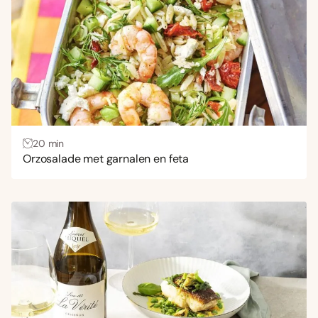
20 min
Orzosalade met garnalen en feta