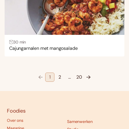
30 min
Cajungarnalen met mangosalade
1
2
…
20
Foodies
Over ons
Samenwerken
Magazine