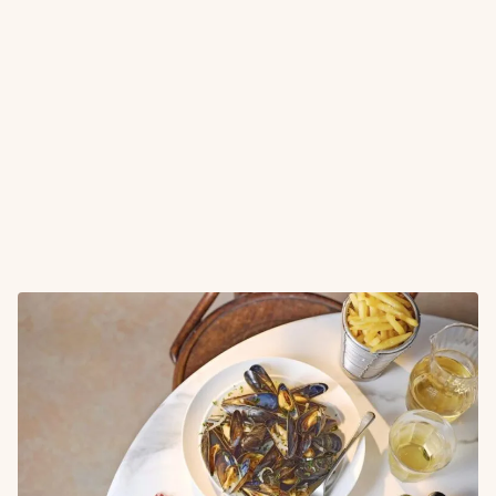
Midden-Oosters
(25)
Spaans
(42)