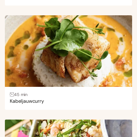
45 min
Kabeljauwcurry