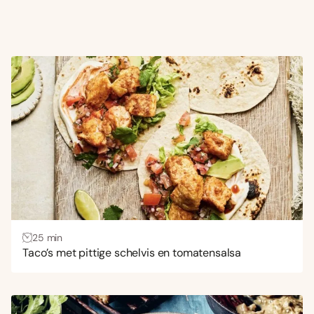
25 min
Taco’s met pittige schelvis en tomatensalsa