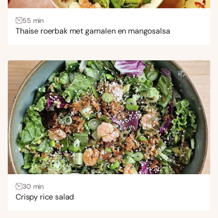
55 min
Thaise roerbak met garnalen en mangosalsa
30 min
Crispy rice salad