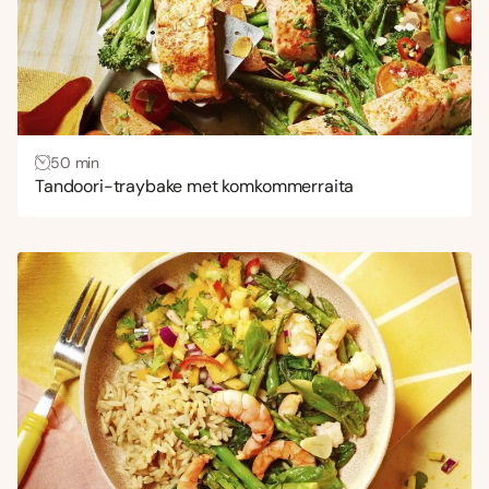
50 min
Tandoori-traybake met komkommerraita