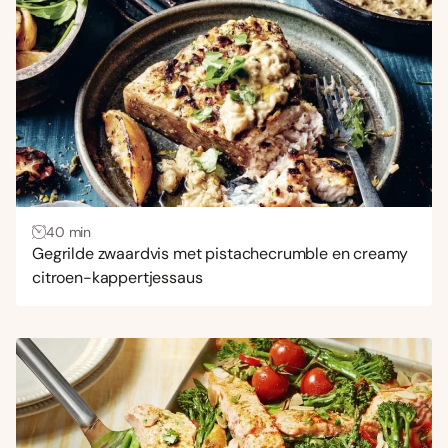
40 min
Gegrilde zwaardvis met pistachecrumble en creamy
citroen-kappertjessaus