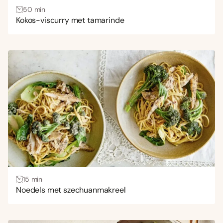
50 min
Kokos-viscurry met tamarinde
15 min
Noedels met szechuanmakreel