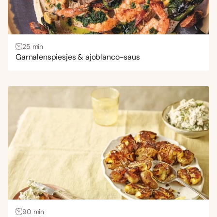
25 min
Garnalenspiesjes & ajoblanco-saus
90 min