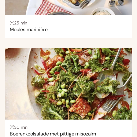
25 min
Moules marinière
30 min
Boerenkoolsalade met pittige misozalm