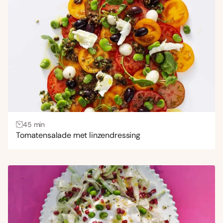
45 min
Tomatensalade met linzendressing