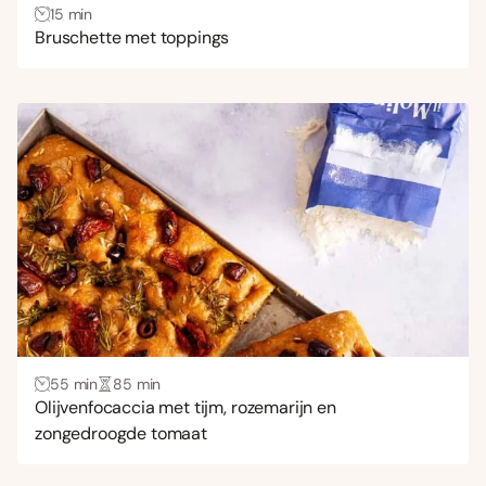
15 min
Bruschette met toppings
55 min
85 min
Olijvenfocaccia met tijm, rozemarijn en
zongedroogde tomaat