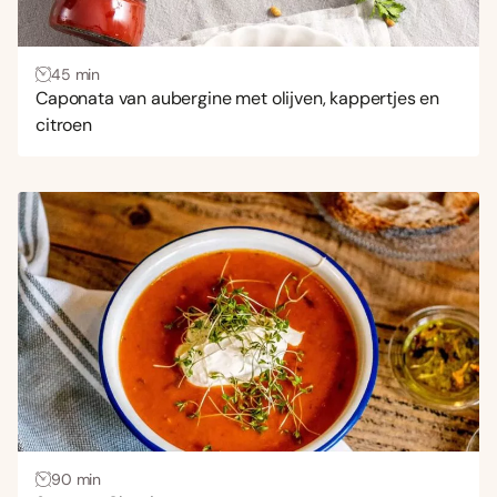
45 min
Caponata van aubergine met olijven, kappertjes en
citroen
90 min