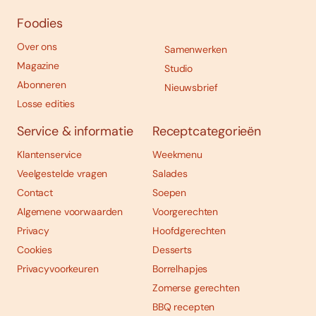
Foodies
Over ons
Samenwerken
Magazine
Studio
Abonneren
Nieuwsbrief
Losse edities
Service & informatie
Receptcategorieën
Klantenservice
Weekmenu
Veelgestelde vragen
Salades
Contact
Soepen
Algemene voorwaarden
Voorgerechten
Privacy
Hoofdgerechten
Cookies
Desserts
Privacyvoorkeuren
Borrelhapjes
Zomerse gerechten
BBQ recepten