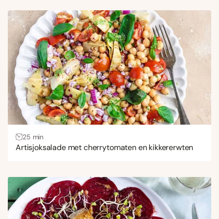
25 min
Artisjoksalade met cherrytomaten en kikkererwten