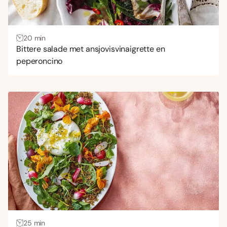
20 min
Bittere salade met ansjovisvinaigrette en
peperoncino
25 min