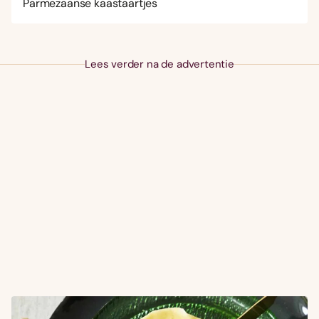
Parmezaanse kaastaartjes
Lees verder na de advertentie