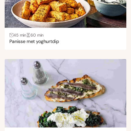
45 min
60 min
Panisse met yoghurtdip