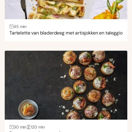
45 min
Tartelette van bladerdeeg met artisjokken en taleggio
30 min
120 min