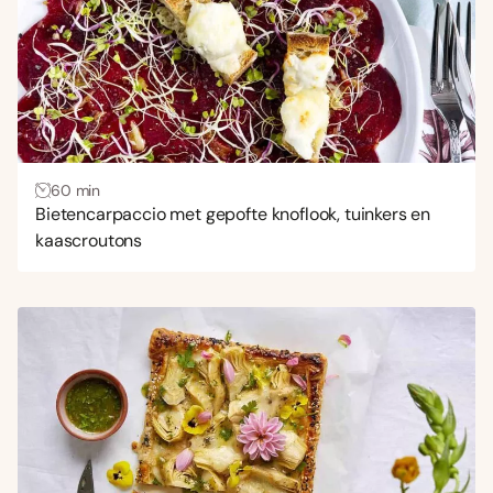
60 min
Bietencarpaccio met gepofte knoflook, tuinkers en
kaascroutons