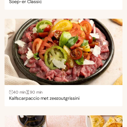
Soep-er Classic
40 min
90 min
Kalfscarpaccio met zeezoutgrissini