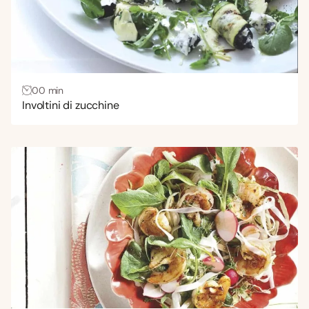
00 min
Involtini di zucchine