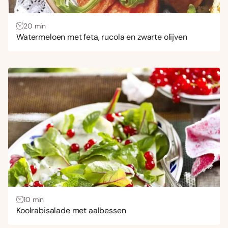
20 min
Watermeloen met feta, rucola en zwarte olijven
10 min
Koolrabisalade met aalbessen