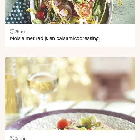
25 min
Molsla met radijs en balsamicodressing
15 min