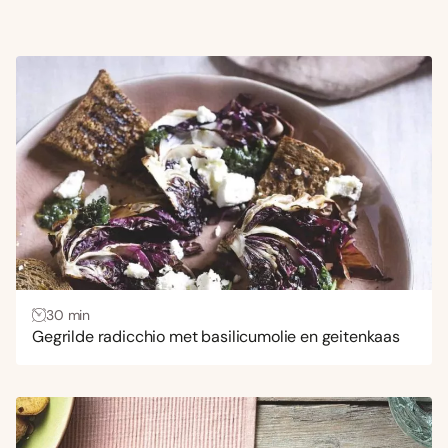
30 min
Gegrilde radicchio met basilicumolie en geitenkaas