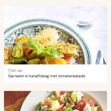
30 min
Garnalen in kataifideeg met tomatensalade