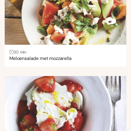
30 min
Meloensalade met mozzarella