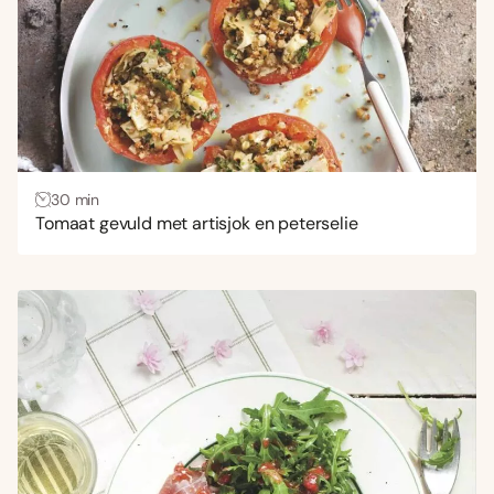
30 min
Tomaat gevuld met artisjok en peterselie