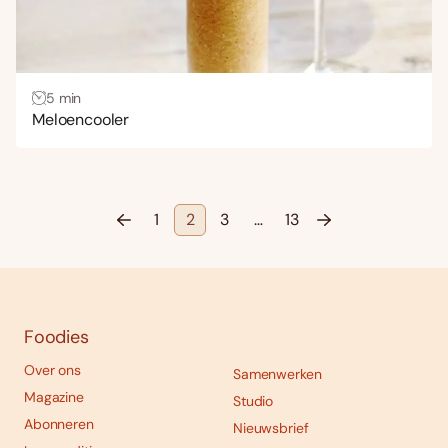
5 min
Meloencooler
1
2
3
…
13
Foodies
Over ons
Samenwerken
Magazine
Studio
Abonneren
Nieuwsbrief