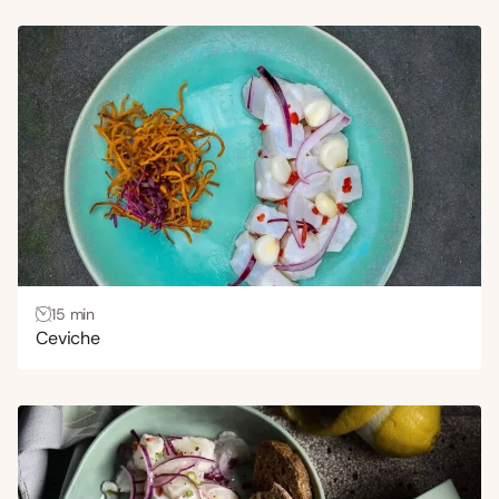
15 min
Ceviche