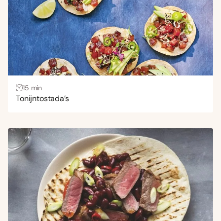
15 min
Tonijntostada’s