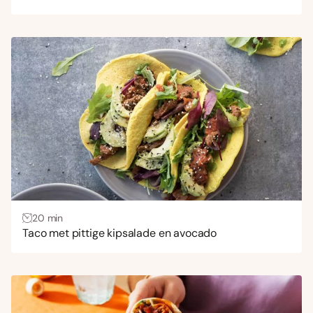
20 min
Taco met pittige kipsalade en avocado