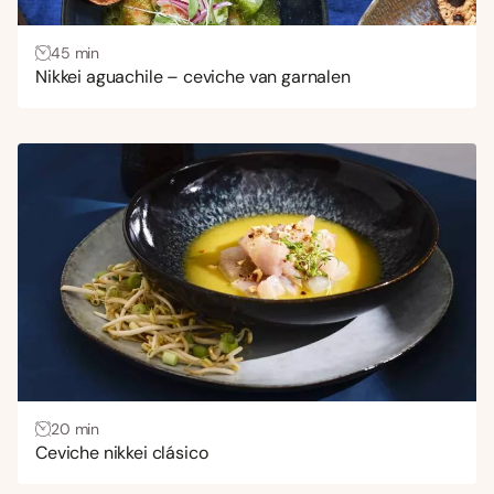
45 min
Nikkei aguachile – ceviche van garnalen
20 min
Ceviche nikkei clásico