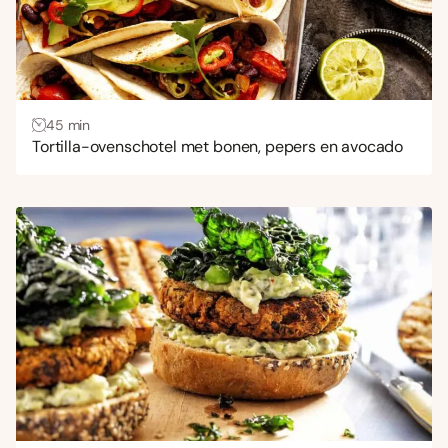
45 min
Tortilla-ovenschotel met bonen, pepers en avocado