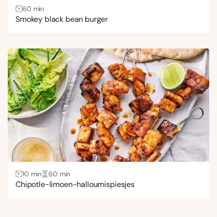
60 min
Smokey black bean burger
10 min
60 min
Chipotle-limoen-halloumispiesjes