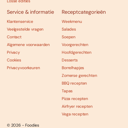
Losse edities
Service & informatie
Receptcategorieën
Klantenservice
Weekmenu
Veelgestelde vragen
Salades
Contact
Soepen
Algemene voorwaarden
Voorgerechten
Privacy
Hoofdgerechten
Cookies
Desserts
Privacyvoorkeuren
Borrelhapjes
Zomerse gerechten
BBQ recepten
Tapas
Pizza recepten
Airfryer recepten
Vega recepten
© 2026 - Foodies