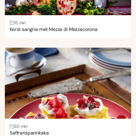
15 min
Kerst sangria met Mezza di Mezzacorona
60 min
Saffranspannkaka