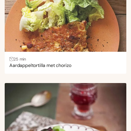
25 min
Aardappeltortilla met chorizo