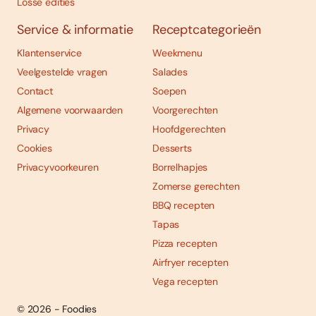
Losse edities
Service & informatie
Receptcategorieën
Klantenservice
Weekmenu
Veelgestelde vragen
Salades
Contact
Soepen
Algemene voorwaarden
Voorgerechten
Privacy
Hoofdgerechten
Cookies
Desserts
Privacyvoorkeuren
Borrelhapjes
Zomerse gerechten
BBQ recepten
Tapas
Pizza recepten
Airfryer recepten
Vega recepten
© 2026 - Foodies