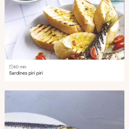
40 min
Sardines piri piri