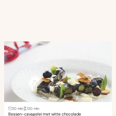
20 min
120 min
Bessen-cavagelei met witte chocolade