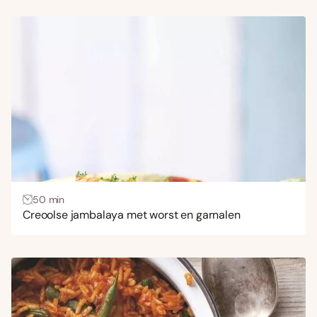
50 min
Creoolse jambalaya met worst en garnalen