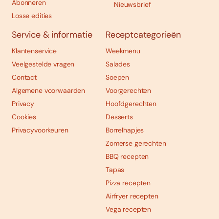
Abonneren
Nieuwsbrief
Losse edities
Service & informatie
Receptcategorieën
Klantenservice
Weekmenu
Veelgestelde vragen
Salades
Contact
Soepen
Algemene voorwaarden
Voorgerechten
Privacy
Hoofdgerechten
Cookies
Desserts
Privacyvoorkeuren
Borrelhapjes
Zomerse gerechten
BBQ recepten
Tapas
Pizza recepten
Airfryer recepten
Vega recepten