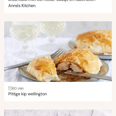
Anne's Kitchen
60 min
Pittige kip wellington