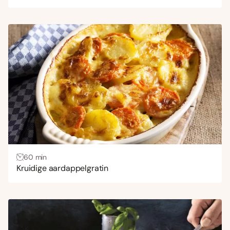
60 min
Kruidige aardappelgratin