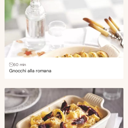
60 min
Gnocchi alla romana