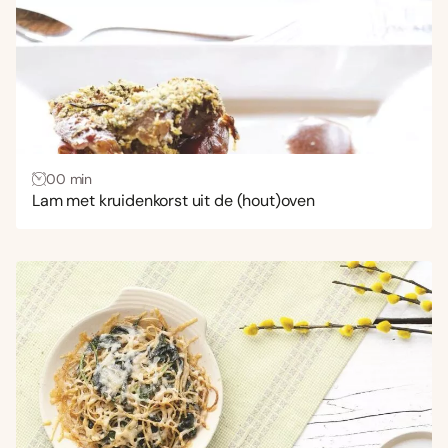
00 min
Lam met kruidenkorst uit de (hout)oven