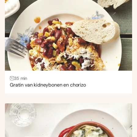
35 min
Gratin van kidneybonen en chorizo