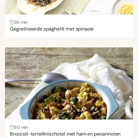
30 min
Gegratineerde spaghetti met spinazie
60 min
Broccoli-tortellinischotel met ham en pecannoten