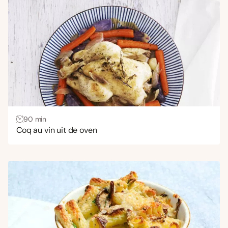
90 min
Coq au vin uit de oven