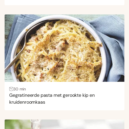
30 min
Gegratineerde pasta met gerookte kip en
kruidenroomkaas