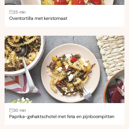
25 min
Oventortilla met kerstomaat
30 min
Paprika-gehaktschotel met feta en pijnboompitten