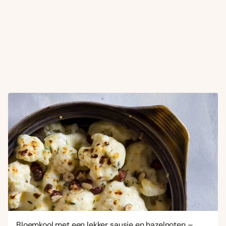
Bloemkool met een lekker sausje en hazelnoten –