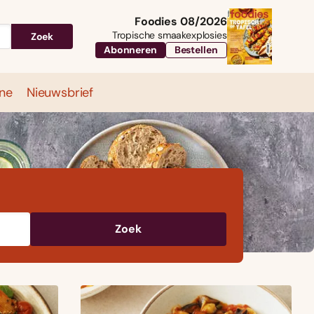
Foodies 08/2026
Tropische smaakexplosies
Zoek
Abonneren
Bestellen
ne
Nieuwsbrief
Travel
Magazine
Nieuwsbrief
Zoek