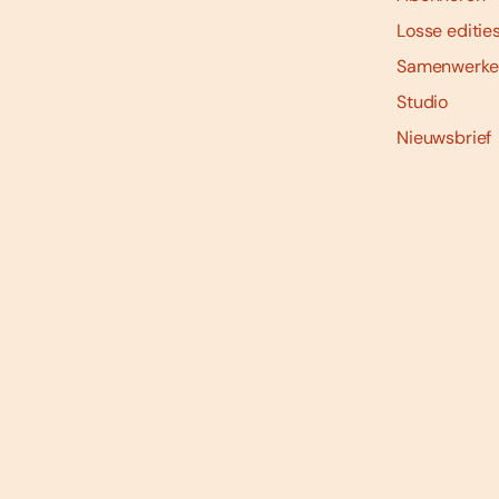
Losse editie
Samenwerke
Studio
Nieuwsbrief
Social
media