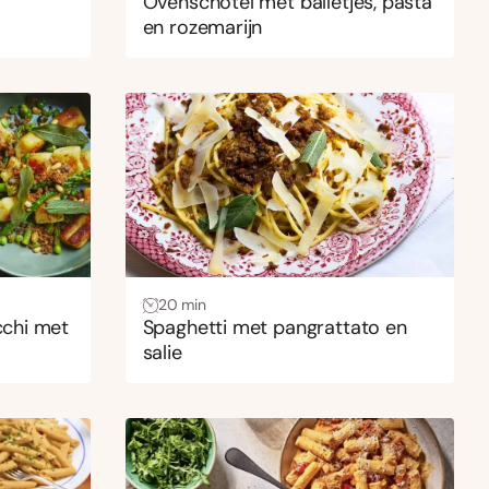
Ovenschotel met balletjes, pasta
en rozemarijn
20 min
chi met
Spaghetti met pangrattato en
salie