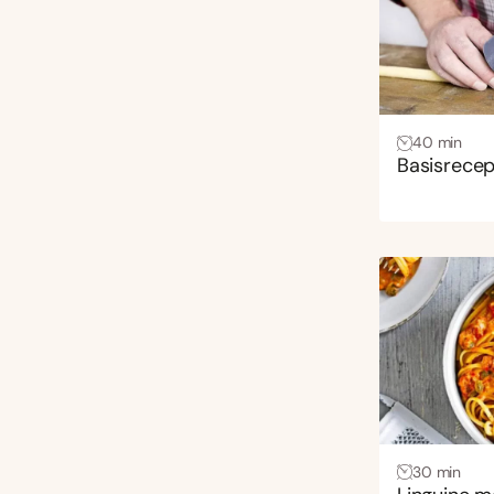
40 min
Basisrecep
30 min