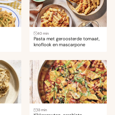
40 min
Pasta met geroosterde tomaat,
knoflook en mascarpone
13 min