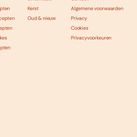
pten
Kerst
Algemene voorwaarden
cepten
Oud & nieuw
Privacy
epten
Cookies
kes
Privacyvoorkeuren
epten