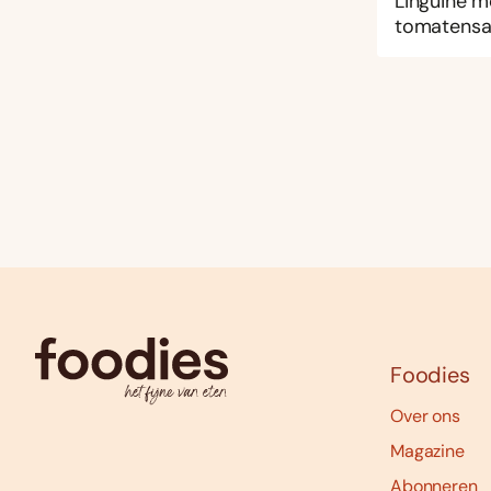
Linguine m
tomatensa
Foodies
Over ons
Magazine
Abonneren