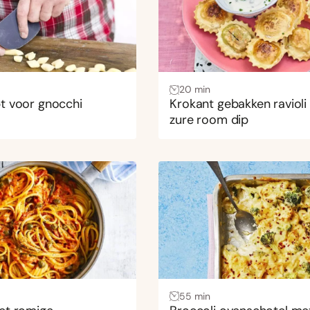
20 min
t voor gnocchi
Krokant gebakken ravioli
zure room dip
55 min