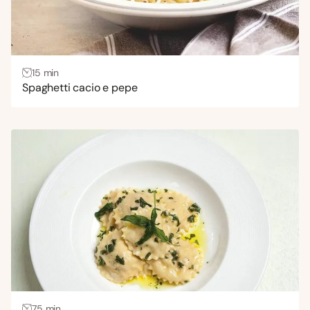
15 min
Spaghetti cacio e pepe
75 min