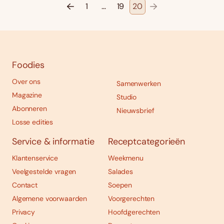
1
…
19
20
Foodies
Over ons
Samenwerken
Magazine
Studio
Abonneren
Nieuwsbrief
Losse edities
Service & informatie
Receptcategorieën
Klantenservice
Weekmenu
Veelgestelde vragen
Salades
Contact
Soepen
Algemene voorwaarden
Voorgerechten
Privacy
Hoofdgerechten