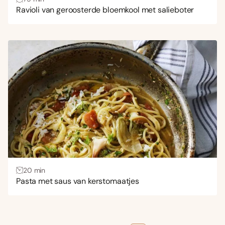
Ravioli van geroosterde bloemkool met salieboter
20 min
Pasta met saus van kerstomaatjes