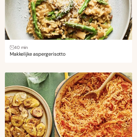
40 min
Makkelijke aspergerisotto