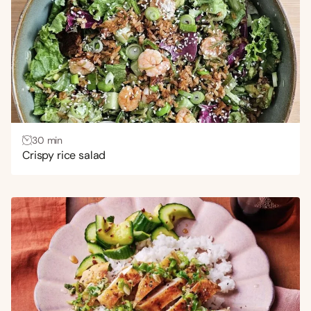
30 min
Crispy rice salad