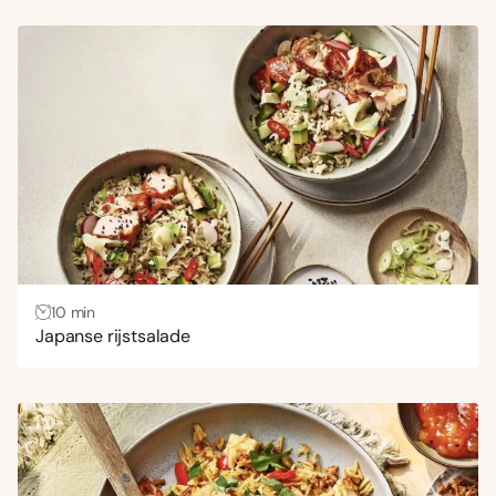
10 min
Japanse rijstsalade