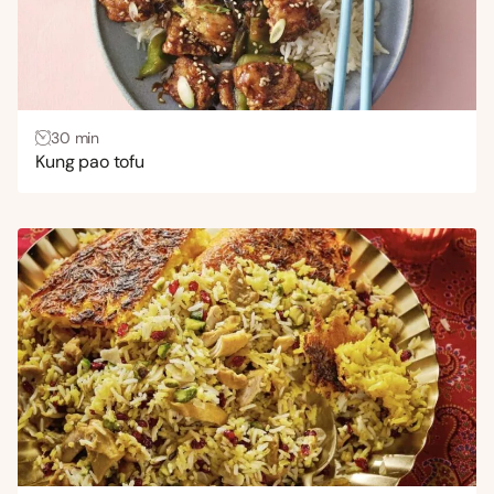
30 min
Kung pao tofu