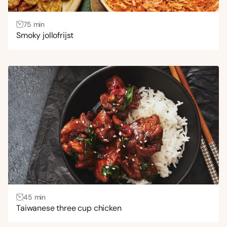
75 min
Smoky jollofrijst
45 min
Taiwanese three cup chicken