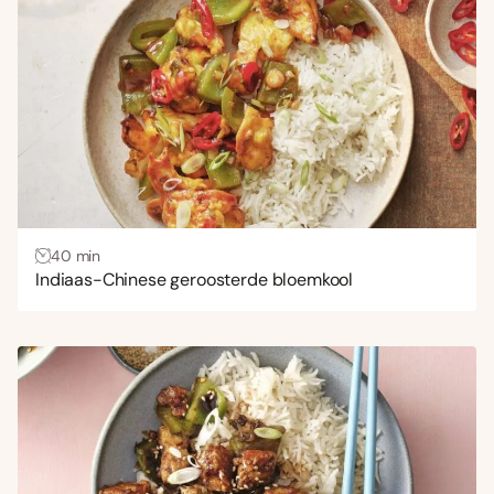
40 min
Indiaas-Chinese geroosterde bloemkool