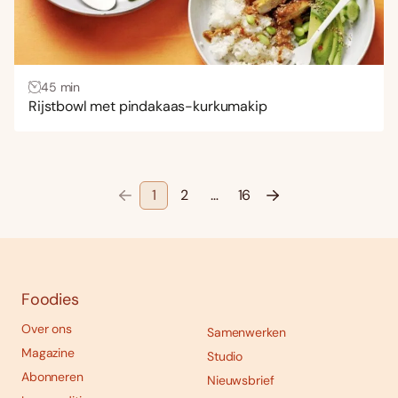
45 min
Rijstbowl met pindakaas-kurkumakip
1
2
…
16
Foodies
Over ons
Samenwerken
Magazine
Studio
Abonneren
Nieuwsbrief