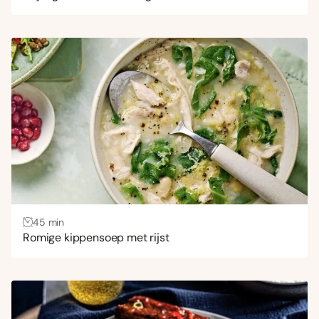
45 min
Romige kippensoep met rijst