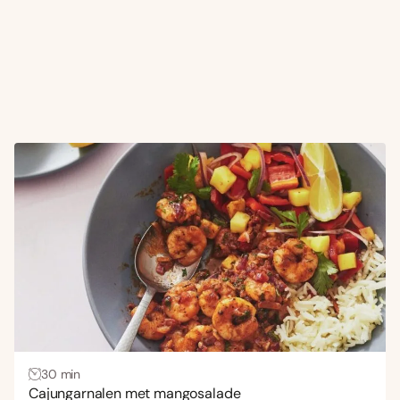
30 min
Cajungarnalen met mangosalade