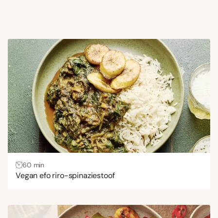
60 min
Vegan efo riro-spinaziestoof