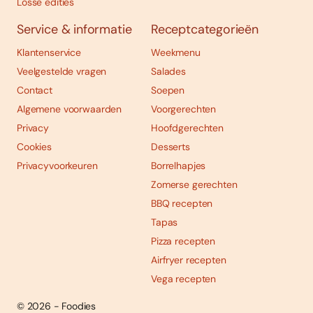
Losse edities
Service & informatie
Receptcategorieën
Klantenservice
Weekmenu
Veelgestelde vragen
Salades
Contact
Soepen
Algemene voorwaarden
Voorgerechten
Privacy
Hoofdgerechten
Cookies
Desserts
Privacyvoorkeuren
Borrelhapjes
Zomerse gerechten
BBQ recepten
Tapas
Pizza recepten
Airfryer recepten
Vega recepten
© 2026 - Foodies