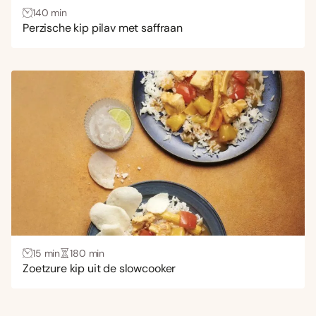
140 min
Perzische kip pilav met saffraan
15 min
180 min
Zoetzure kip uit de slowcooker