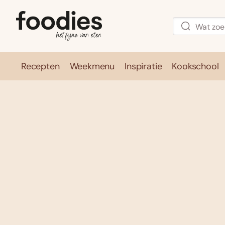
Recepten
Weekmenu
Inspiratie
Kookschool
Recepten
Weekmenu
Inspirati