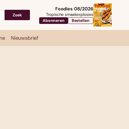
Foodies 08/2026
Tropische smaakexplosies
Zoek
Abonneren
Bestellen
ne
Nieuwsbrief
Travel
Magazine
Nieuwsbrief