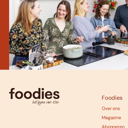
Foodies
Over ons
Magazine
Abonneren