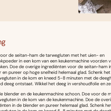
ng
oor de seitan-ham de tarwegluten met het uien- en
okpoeder in een kom van een keukenmachine voorzien 
ken. Doe de overige ingrediënten voor de seitan-ham i
r en pureer op hoge snelheid helemaal glad. Schenk he
wegluten in de kom en kneed 5-8 minuten met de deegh
d deeg ontstaat. Wikkel het deeg in vershoudfolie en ze
e blender en de keukenmachine schoon. Doe voor de 
wegluten in de kom van de keukenmachine. Doe de over
iënten in de blender en pureer helemaal glad. Schenk h