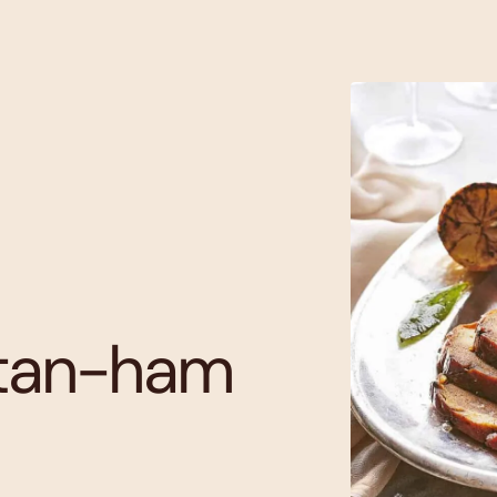
itan-ham