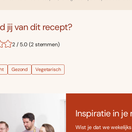
 jij van dit recept?
2 / 5.0 (2 stemmen)
ht
Gezond
Vegetarisch
Inspiratie in je
Wist je dat we wekelijk