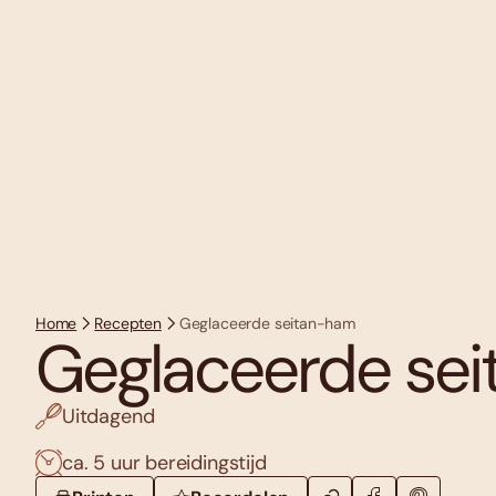
Home
Recepten
Geglaceerde seitan-ham
Geglaceerde se
Uitdagend
ca. 5 uur bereidingstijd