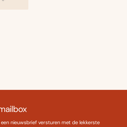
 mailbox
s een nieuwsbrief versturen met de lekkerste