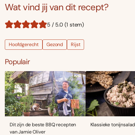
Wat vind jij van dit recept?
5 / 5.0 (1 stem)
Hoofdgerecht
Gezond
Rijst
Populair
Dit zijn de beste BBQ recepten
Klassieke tonijnsala
van Jamie Oliver