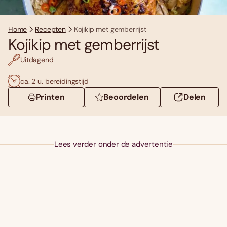
Home
Recepten
Kojikip met gemberrijst
Kojikip met gemberrijst
Uitdagend
ca. 2 u. bereidingstijd
Printen
Beoordelen
Delen
Lees verder onder de advertentie