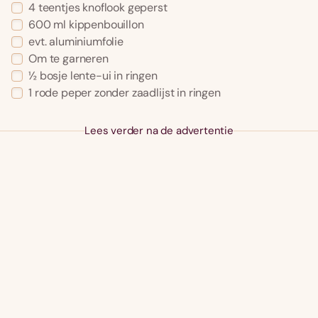
4 teentjes knoflook geperst
600 ml kippenbouillon
evt. aluminiumfolie
Om te garneren
½ bosje lente-ui in ringen
1 rode peper zonder zaadlijst in ringen
Lees verder na de advertentie