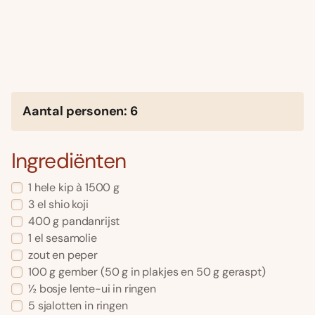
Aantal personen: 6
Ingrediënten
1 hele kip à 1500 g
3 el shio koji
400 g pandanrijst
1 el sesamolie
zout en peper
100 g gember (50 g in plakjes en 50 g geraspt)
½ bosje lente-ui in ringen
5 sjalotten in ringen