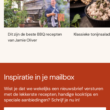
Dit zijn de beste BBQ recepten
Klassieke tonijnsala
van Jamie Oliver
Inspiratie in je mailbox
Wist je dat we wekelijks een nieuwsbrief versturen
met de lekkerste recepten, handige kooktips en
speciale aanbiedingen? Schrijf je nu in!