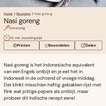
Home
Recepten
Nasi goreng
Nasi goreng
Eenvoudig
40 min. bereidingstijd
Printen
Beoordelen
Delen
Nasi goreng is het Indonesische equivalent
van een Engels ontbijt en je eet het in
Indonesië in de ochtend of vroege middag.
Dat klinkt misschien heftig: gebakken rijst met
flink wat pittige pepers als ontbijt, maar
probeer dit Indische recept eens!