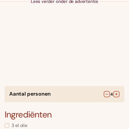
Lees verder onder de advertentie
Aantal personen
4
Ingrediënten
3
el
olie