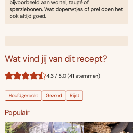
bijvoorbeeld aan wortel, taugé of
sperziebonen. Wat doperwtjes of prei doen het
ook altijd goed.
Wat vind jij van dit recept?
4.6 / 5.0 (41 stemmen)
Hoofdgerecht
Gezond
Rijst
Populair