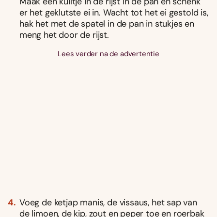
Maak een kuiltje in de rijst in de pan en schenk
er het geklutste ei in. Wacht tot het ei gestold is,
hak het met de spatel in de pan in stukjes en
meng het door de rijst.
Lees verder na de advertentie
Voeg de ketjap manis, de vissaus, het sap van
de limoen, de kip, zout en peper toe en roerbak