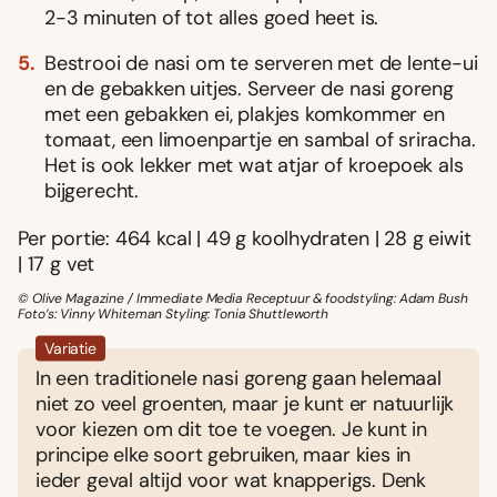
2-3 minuten of tot alles goed heet is.
Bestrooi de nasi om te serveren met de lente-ui
en de gebakken uitjes. Serveer de nasi goreng
met een gebakken ei, plakjes komkommer en
tomaat, een limoenpartje en sambal of sriracha.
Het is ook lekker met wat atjar of kroepoek als
bijgerecht.
Per portie: 464 kcal | 49 g koolhydraten | 28 g eiwit
| 17 g vet
© Olive Magazine / Immediate Media Receptuur & foodstyling: Adam Bush
Foto’s: Vinny Whiteman Styling: Tonia Shuttleworth
Variatie
In een traditionele nasi goreng gaan helemaal
niet zo veel groenten, maar je kunt er natuurlijk
voor kiezen om dit toe te voegen. Je kunt in
principe elke soort gebruiken, maar kies in
ieder geval altijd voor wat knapperigs. Denk