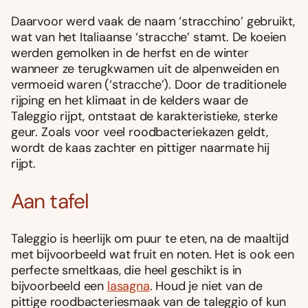
Daarvoor werd vaak de naam ‘stracchino’ gebruikt,
wat van het Italiaanse ‘stracche’ stamt. De koeien
werden gemolken in de herfst en de winter
wanneer ze terugkwamen uit de alpenweiden en
vermoeid waren (‘stracche’). Door de traditionele
rijping en het klimaat in de kelders waar de
Taleggio rijpt, ontstaat de karakteristieke, sterke
geur. Zoals voor veel roodbacteriekazen geldt,
wordt de kaas zachter en pittiger naarmate hij
rijpt.
Aan tafel
Taleggio is heerlijk om puur te eten, na de maaltijd
met bijvoorbeeld wat fruit en noten. Het is ook een
perfecte smeltkaas, die heel geschikt is in
bijvoorbeeld een
lasagna
. Houd je niet van de
pittige roodbacteriesmaak van de taleggio of kun