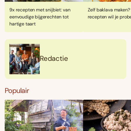
9x recepten met snijbiet: van
Zelf baklava maken?
eenvoudige bijgerechten tot
recepten wil je prob
hartige taart
Redactie
Populair