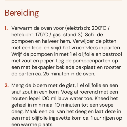
Bereiding
Verwarm de oven voor (elektrisch: 200°C /
hetelucht: 175°C / gas: stand 3). Schil de
pompoen en halveer hem. Verwijder de pitten
met een lepel en snijd het vruchtvlees in parten.
Wrijf de pompoen in met 1 el olijfolie en bestrooi
met zout en peper. Leg de pompoenparten op
een met bakpapier beklede bakplaat en rooster
de parten ca. 25 minuten in de oven.
Meng de bloem met de gist, 1 el olijfolie en een
snuf zout in een kom. Voeg al roerend met een
houten lepel 100 ml lauw water toe. Kneed het
geheel in minimaal 10 minuten tot een soepel
deeg. Maak een bal van het deeg en laat deze in
een met olijfolie ingevette kom ca. 1 uur rijzen op
een warme plaats.