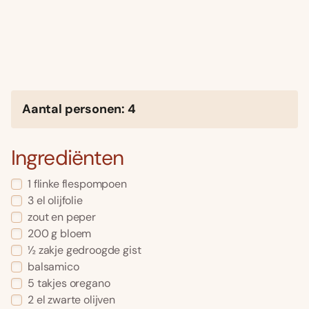
Aantal personen: 4
Ingrediënten
1 flinke flespompoen
3 el olijfolie
zout en peper
200 g bloem
½ zakje gedroogde gist
balsamico
5 takjes oregano
2 el zwarte olijven