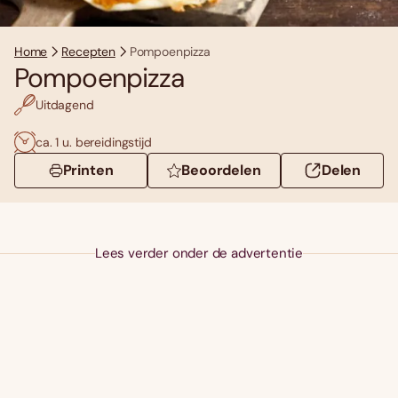
Home
Recepten
Pompoenpizza
Pompoenpizza
Uitdagend
ca. 1 u. bereidingstijd
Printen
Beoordelen
Delen
Lees verder onder de advertentie