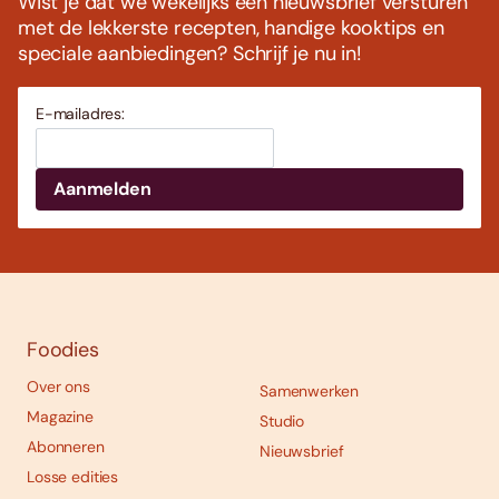
Wist je dat we wekelijks een nieuwsbrief versturen
met de lekkerste recepten, handige kooktips en
speciale aanbiedingen? Schrijf je nu in!
E-mailadres:
Foodies
Over ons
Samenwerken
Magazine
Studio
Abonneren
Nieuwsbrief
Losse edities