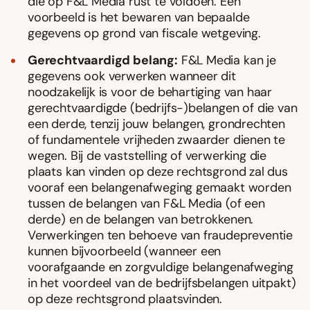
die op F&L Media rust te voldoen. Een
voorbeeld is het bewaren van bepaalde
gegevens op grond van fiscale wetgeving.
Gerechtvaardigd belang:
F&L Media kan je
gegevens ook verwerken wanneer dit
noodzakelijk is voor de behartiging van haar
gerechtvaardigde (bedrijfs-)belangen of die van
een derde, tenzij jouw belangen, grondrechten
of fundamentele vrijheden zwaarder dienen te
wegen. Bij de vaststelling of verwerking die
plaats kan vinden op deze rechtsgrond zal dus
vooraf een belangenafweging gemaakt worden
tussen de belangen van F&L Media (of een
derde) en de belangen van betrokkenen.
Verwerkingen ten behoeve van fraudepreventie
kunnen bijvoorbeeld (wanneer een
voorafgaande en zorgvuldige belangenafweging
in het voordeel van de bedrijfsbelangen uitpakt)
op deze rechtsgrond plaatsvinden.