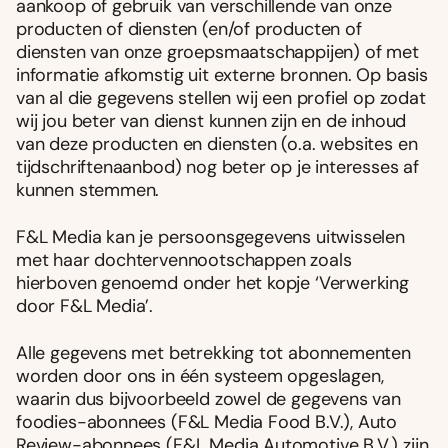
aankoop of gebruik van verschillende van onze
producten of diensten (en/of producten of
diensten van onze groepsmaatschappijen) of met
informatie afkomstig uit externe bronnen. Op basis
van al die gegevens stellen wij een profiel op zodat
wij jou beter van dienst kunnen zijn en de inhoud
van deze producten en diensten (o.a. websites en
tijdschriftenaanbod) nog beter op je interesses af
kunnen stemmen.
F&L Media kan je persoonsgegevens uitwisselen
met haar dochtervennootschappen zoals
hierboven genoemd onder het kopje ‘Verwerking
door F&L Media’.
Alle gegevens met betrekking tot abonnementen
worden door ons in één systeem opgeslagen,
waarin dus bijvoorbeeld zowel de gegevens van
foodies-abonnees (F&L Media Food B.V.), Auto
Review-abonnees (F&L Media Automotive B.V.) zijn