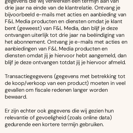
gegevens die wij verwerken een termijn aan van
drie jaar na einde van de klantrelatie. Ontvang je
bijvoorbeeld e-mails met acties en aanbieding van
F&L Media producten en diensten omdat je klant
bent (geweest) van F&L Media, dan blijf je deze
ontvangen uiterlijk tot drie jaar na beëindiging van
het abonnement. Ontvang je e-mails met acties en
aanbiedingen van F&L Media producten en
diensten omdat jij je hiervoor hebt aangemeld, dan
blijf je deze ontvangen totdat jij je hiervoor afmeld.
Transactiegegevens (gegevens met betrekking tot
de koop/verkoop van een product) moeten in veel
gevallen om fiscale redenen langer worden
bewaard.
Er zijn echter ook gegevens die wij gezien hun
relevantie of gevoeligheid (zoals online data)
gedurende een kortere termijn gebruiken.