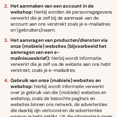
Het aanmaken van een account in de
webshop:
hierbij worden de persoonsgegevens
verwerkt die je zelf bij de aanmaak van de
account aan ons verstrekt zoals je e-mailadres
en (gebruikers)naam;
Het aanvragen van producten/diensten via
onze (mobiele) websites (bijvoorbeeld het
aanvragen van een e-
mailnieuwsbrief):
hierbij wordt informatie
verwerkt die je zelf via de website aan ons hebt
verstrekt, zoals je e-mailadres;
Gebruik van onze (mobiele) websites en
webshop:
hierbij wordt informatie verwerkt
over je gebruik van die (mobiele) websites en
webshop, zoals de bezochte pagina’s en
websites binnen ons netwerk, de advertenties
die daarbij zijn vertoond en de advertenties
waarop je hebt geklikt. Uit die informatie kunnen