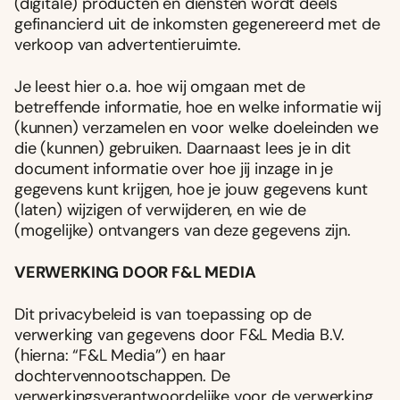
(digitale) producten en diensten wordt deels
gefinancierd uit de inkomsten gegenereerd met de
verkoop van advertentieruimte.
Je leest hier o.a. hoe wij omgaan met de
betreffende informatie, hoe en welke informatie wij
(kunnen) verzamelen en voor welke doeleinden we
die (kunnen) gebruiken. Daarnaast lees je in dit
document informatie over hoe jij inzage in je
gegevens kunt krijgen, hoe je jouw gegevens kunt
(laten) wijzigen of verwijderen, en wie de
(mogelijke) ontvangers van deze gegevens zijn.
VERWERKING DOOR F&L MEDIA
Dit privacybeleid is van toepassing op de
verwerking van gegevens door F&L Media B.V.
(hierna: “F&L Media”) en haar
dochtervennootschappen. De
verwerkingsverantwoordelijke voor de verwerking