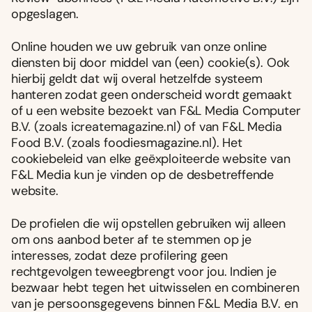
opgeslagen.
Online houden we uw gebruik van onze online
diensten bij door middel van (een) cookie(s). Ook
hierbij geldt dat wij overal hetzelfde systeem
hanteren zodat geen onderscheid wordt gemaakt
of u een website bezoekt van F&L Media Computer
B.V. (zoals icreatemagazine.nl) of van F&L Media
Food B.V. (zoals foodiesmagazine.nl). Het
cookiebeleid van elke geëxploiteerde website van
F&L Media kun je vinden op de desbetreffende
website.
De profielen die wij opstellen gebruiken wij alleen
om ons aanbod beter af te stemmen op je
interesses, zodat deze profilering geen
rechtgevolgen teweegbrengt voor jou. Indien je
bezwaar hebt tegen het uitwisselen en combineren
van je persoonsgegevens binnen F&L Media B.V. en