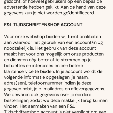
gezocht, of hoeveel gebruikers op een bepaalde
advertentie hebben geklikt. Aan de hand van deze
gegevens kun je niet worden geïdentificeerd.
F&L TIJDSCHRIFTENSHOP ACCOUNT
Voor onze webshop bieden wij functionaliteiten
aan waarvoor het gebruik van een account/inlog
noodzakelijk is. Het gebruik van deze account
maakt het voor ons mogelijk om onze producten
en diensten nóg beter af te stemmen op je
behoeftes en interesses en een betere
klantenservice te bieden. In je account wordt de
volgende informatie opgeslagen: je naam,
adres(sen), telefoonnummer indien je deze
gegeven hebt, je e-mailadres en aflevergegevens.
We bewaren ook gegevens over je eerdere
bestellingen, zodat we deze makkelijk terug kunnen
vinden. Het aanmaken van een F&L
Tijdschriftenshop account is niet verplicht om een