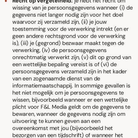
Recht op vergetelheid:
je hebt het recht om
wissing van je persoonsgegevens wanneer (i) de
gegevens niet langer nodig zijn voor het doel
waarvoor zij verzameld zijn, (ii) je jouw
toestemming voor de verwerking intrekt (en er
geen andere rechtsgrond voor de verwerking
is), (iii) je (gegrond) bezwaar maakt tegen de
verwerking, (iv) de persoonsgegevens
onrechtmatig verwerkt zijn, (v) dit op grond van
een wettelijke bepaling vereist is of (vi) de
persoonsgegevens verzameld zijn in het kader
van een zogenaamde dienst van de
informatiemaatschappij. In sommige gevallen is
het niet mogelijk om je persoonsgegevens te
wissen, bijvoorbeeld wanneer er een wettelijke
plicht voor F&L Media geldt om de gegevens te
bewaren, wanneer de gegevens nodig zijn om
uitvoering te kunnen geven aan een
overeenkomst met jou (bijvoorbeeld het
bezorgen van een tijdschrift) of wanneer het