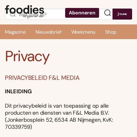
Abonneren
Zoek
Menu
Magazine
Nieuwsbrief
Weekmenu
Shop
Privacy
PRIVACYBELEID F&L MEDIA
INLEIDING
Dit privacybeleid is van toepassing op alle
producten en diensten van F&L Media B.V.
(Jonkerbosplein 52, 6534 AB Nijmegen, KvK:
70339759)