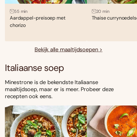
55 min
20 min
Aardappel-preisoep met
Thaise currynoedel
chorizo
Bekijk alle maaltijdsoepen >
Italiaanse soep
Minestrone is de bekendste Italiaanse
maaltijdsoep, maar er is meer. Probeer deze
recepten ook eens.