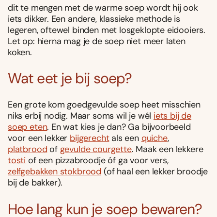
dit te mengen met de warme soep wordt hij ook
iets dikker. Een andere, klassieke methode is
legeren, oftewel binden met losgeklopte eidooiers.
Let op: hierna mag je de soep niet meer laten
koken.
Wat eet je bij soep?
Een grote kom goedgevulde soep heet misschien
niks erbij nodig. Maar soms wil je wél
iets bij de
soep eten
. En wat kies je dan? Ga bijvoorbeeld
voor een lekker
bijgerecht
als een
quiche
,
platbrood
of
gevulde courgette
. Maak een lekkere
tosti
of een pizzabroodje óf ga voor vers,
zelfgebakken stokbrood
(of haal een lekker broodje
bij de bakker).
Hoe lang kun je soep bewaren?