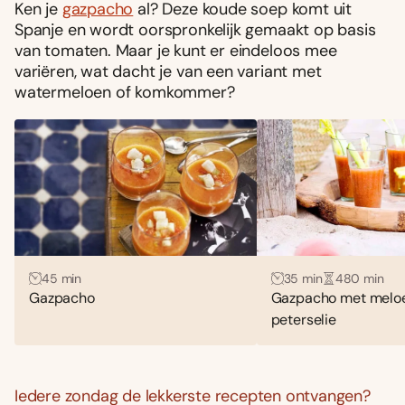
Ken je
gazpacho
al? Deze koude soep komt uit
Spanje en wordt oorspronkelijk gemaakt op basis
van tomaten. Maar je kunt er eindeloos mee
variëren, wat dacht je van een variant met
watermeloen of komkommer?
45 min
35 min
480 min
Gazpacho
Gazpacho met melo
peterselie
Iedere zondag de lekkerste recepten ontvangen?