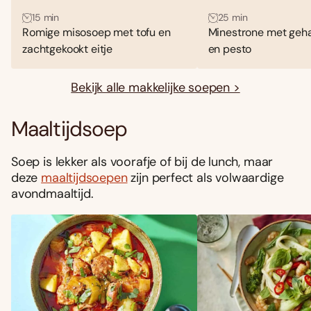
15 min
25 min
Romige misosoep met tofu en
Minestrone met geha
zachtgekookt eitje
en pesto
Bekijk alle makkelijke soepen >
Maaltijdsoep
Soep is lekker als voorafje of bij de lunch, maar
deze
maaltijdsoepen
zijn perfect als volwaardige
avondmaaltijd.