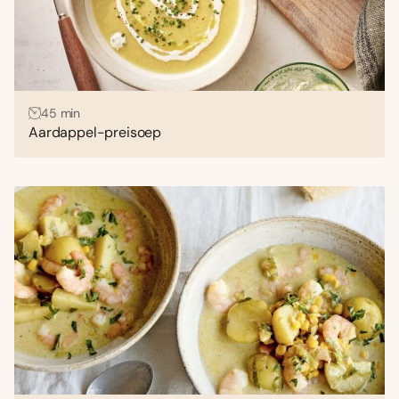
45 min
Aardappel-preisoep