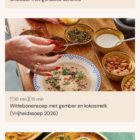
10 min
15 min
Wittebonensoep met gember en kokosmelk
(Vrijheidssoep 2026)