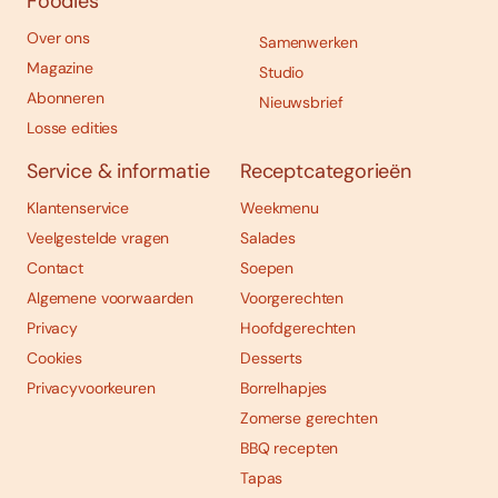
Foodies
Over ons
Samenwerken
Magazine
Studio
Abonneren
Nieuwsbrief
Losse edities
Service & informatie
Receptcategorieën
Klantenservice
Weekmenu
Veelgestelde vragen
Salades
Contact
Soepen
Algemene voorwaarden
Voorgerechten
Privacy
Hoofdgerechten
Cookies
Desserts
Privacyvoorkeuren
Borrelhapjes
Zomerse gerechten
BBQ recepten
Tapas