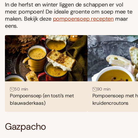
In de herfst en winter liggen de schappen er vol
mee: pompoen! De ideale groente om soep mee te
maken. Bekijk deze
pompoensoep recepten
maar
eens.
50 min
90 min
Pompoensoep (en tosti’s met
Pompoensoep met 
blauwaderkaas)
kruidencroutons
Gazpacho