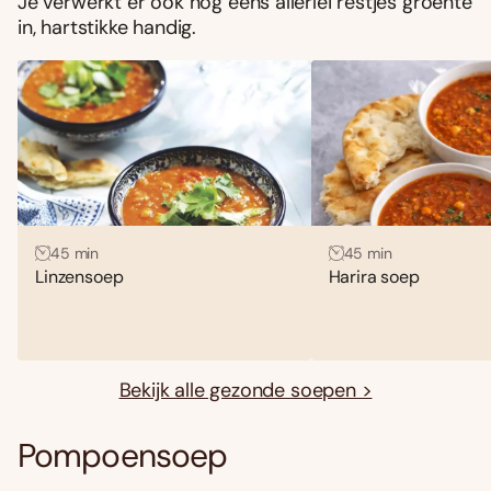
Je verwerkt er ook nog eens allerlei restjes groente
in, hartstikke handig.
45 min
45 min
Linzensoep
Harira soep
Bekijk alle gezonde soepen >
Pompoensoep