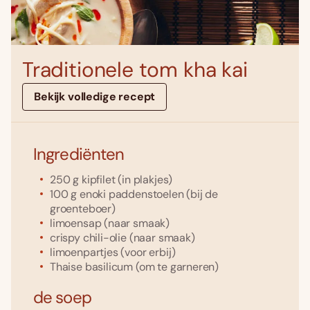
Traditionele tom kha kai
Bekijk volledige recept
Ingrediënten
250
g
kipfilet
(in plakjes)
100
g
enoki paddenstoelen
(bij de
groenteboer)
limoensap
(naar smaak)
crispy chili-olie
(naar smaak)
limoenpartjes
(voor erbij)
Thaise basilicum
(om te garneren)
de soep