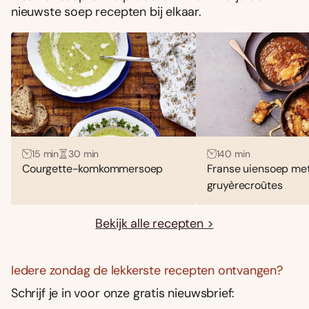
nieuwste soep recepten bij elkaar.
15 min
30 min
140 min
Courgette-komkommersoep
Franse uiensoep me
gruyèrecroûtes
Bekijk alle recepten >
Iedere zondag de lekkerste recepten ontvangen?
Schrijf je in voor onze gratis nieuwsbrief: