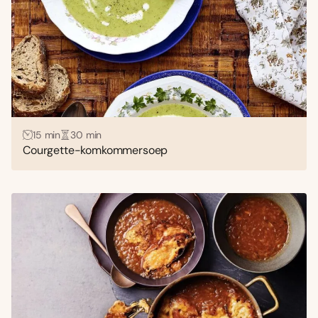
15 min
30 min
Courgette-komkommersoep