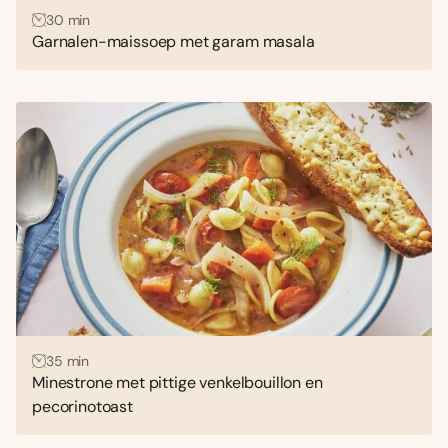
30 min
Garnalen-maissoep met garam masala
35 min
Minestrone met pittige venkelbouillon en
pecorinotoast