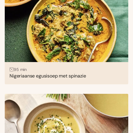
95 min
Nigeriaanse egusisoep met spinazie