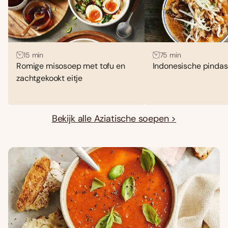
15 min
75 min
Romige misosoep met tofu en
Indonesische pinda
zachtgekookt eitje
Bekijk alle Aziatische soepen >