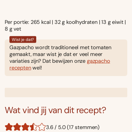
Per portie: 265 kcal | 32 g koolhydraten | 13 g eiwit |
8 g vet
Wist je dat?
Gazpacho wordt traditioneel met tomaten
gemaakt, maar wist je dat er veel meer
variaties zijn? Dat bewijzen onze
gazpacho
recepten
wel!
Wat vind jij van dit recept?
3.6 / 5.0 (17 stemmen)