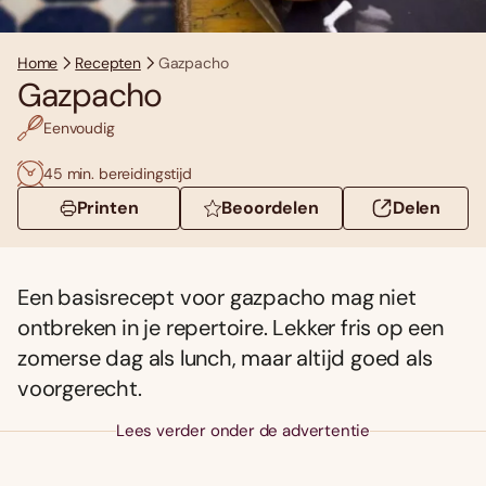
Home
Recepten
Gazpacho
Gazpacho
Eenvoudig
45 min. bereidingstijd
Printen
Beoordelen
Delen
Een basisrecept voor gazpacho mag niet
ontbreken in je repertoire. Lekker fris op een
zomerse dag als lunch, maar altijd goed als
voorgerecht.
Lees verder onder de advertentie