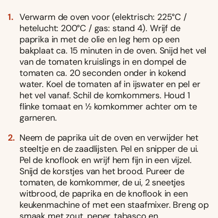
Verwarm de oven voor (elektrisch: 225°C /
hetelucht: 200°C / gas: stand 4). Wrijf de
paprika in met de olie en leg hem op een
bakplaat ca. 15 minuten in de oven. Snijd het vel
van de tomaten kruislings in en dompel de
tomaten ca. 20 seconden onder in kokend
water. Koel de tomaten af in ijswater en pel er
het vel vanaf. Schil de komkommers. Houd 1
flinke tomaat en ½ komkommer achter om te
garneren.
Neem de paprika uit de oven en verwijder het
steeltje en de zaadlijsten. Pel en snipper de ui.
Pel de knoflook en wrijf hem fijn in een vijzel.
Snijd de korstjes van het brood. Pureer de
tomaten, de komkommer, de ui, 2 sneetjes
witbrood, de paprika en de knoflook in een
keukenmachine of met een staafmixer. Breng op
smaak met zout, peper, tabasco en