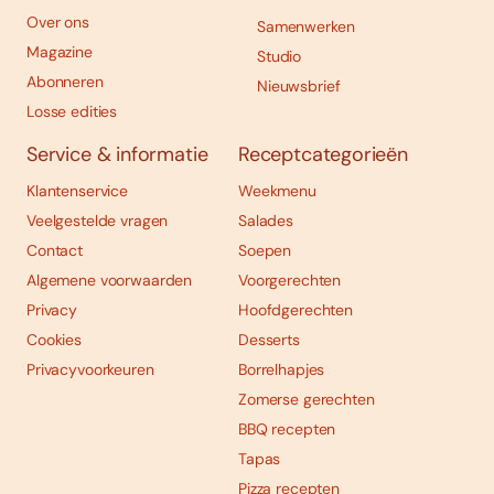
Over ons
Samenwerken
Magazine
Studio
Abonneren
Nieuwsbrief
Losse edities
Service & informatie
Receptcategorieën
Klantenservice
Weekmenu
Veelgestelde vragen
Salades
Contact
Soepen
Algemene voorwaarden
Voorgerechten
Privacy
Hoofdgerechten
Cookies
Desserts
Privacyvoorkeuren
Borrelhapjes
Zomerse gerechten
BBQ recepten
Tapas
Pizza recepten