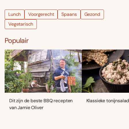
Lunch
Voorgerecht
Spaans
Gezond
Vegetarisch
Populair
Dit zijn de beste BBQ recepten
Klassieke tonijnsala
van Jamie Oliver