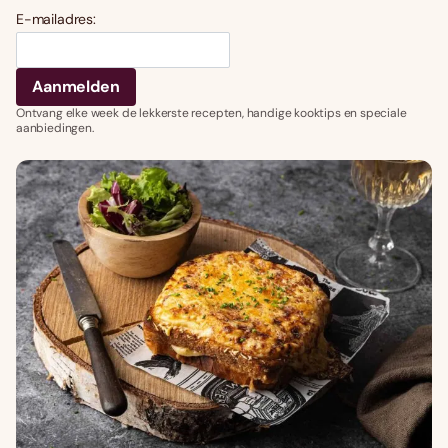
E-mailadres:
Ontvang elke week de lekkerste recepten, handige kooktips en speciale
aanbiedingen.