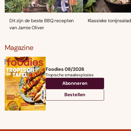
Dit zijn de beste BBQ recepten
Klassieke tonijnsala
van Jamie Oliver
Magazine
Foodies 08/2026
Tropische smaakexplosies
Abonneren
Bestellen