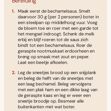
Bereiding
Maak eerst de bechamelsaus. Smelt
daarvoor 30 g (per 2 personen) boter in
een steelpan op middelhoog vuur. Voeg
de bloem toe en roer met een garde tot
het mengsel indroogt. Schenk de melk
erbij en blijf roeren tot de saus zich
bindt tot een bechamelsaus. Roer de
geraspte nootmuskaat erdoorheen en
breng op smaak met zout en peper.
Laat een beetje afkoelen.
Leg de sneetjes brood op een snijplank
en beleg de helft van de sneetjes met
een laag bechamel. Beleg vervolgens
met een plak ham en een dikke laag van
de geraspte kaas en leg er weer een
sneetje broodje op. Besmeer alle
buitenkanten met wat boter.