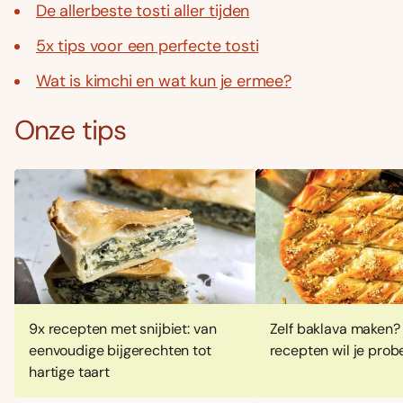
De allerbeste tosti aller tijden
5x tips voor een perfecte tosti
Wat is kimchi en wat kun je ermee?
Onze tips
9x recepten met snijbiet: van
Zelf baklava maken?
eenvoudige bijgerechten tot
recepten wil je prob
hartige taart