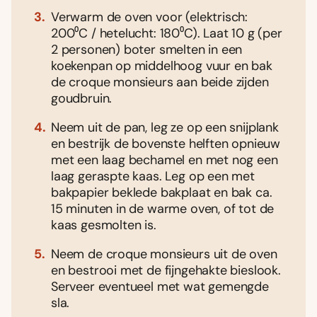
Verwarm de oven voor (elektrisch:
200⁰C / hetelucht: 180⁰C). Laat 10 g (per
2 personen) boter smelten in een
koekenpan op middelhoog vuur en bak
de croque monsieurs aan beide zijden
goudbruin.
Neem uit de pan, leg ze op een snijplank
en bestrijk de bovenste helften opnieuw
met een laag bechamel en met nog een
laag geraspte kaas. Leg op een met
bakpapier beklede bakplaat en bak ca.
15 minuten in de warme oven, of tot de
kaas gesmolten is.
Neem de croque monsieurs uit de oven
en bestrooi met de fijngehakte bieslook.
Serveer eventueel met wat gemengde
sla.