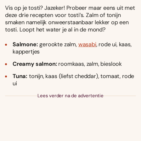
Vis op je tosti? Jazeker! Probeer maar eens uit met
deze drie recepten voor tosti’s. Zalm of tonijn
smaken namelijk onweerstaanbaar lekker op een
tosti. Loopt het water je al in de mond?
Salmone:
gerookte zalm,
wasabi
, rode ui, kaas,
kappertjes
Creamy salmon:
roomkaas, zalm, bieslook
Tuna:
tonijn, kaas (liefst cheddar), tomaat, rode
ui
Lees verder na de advertentie