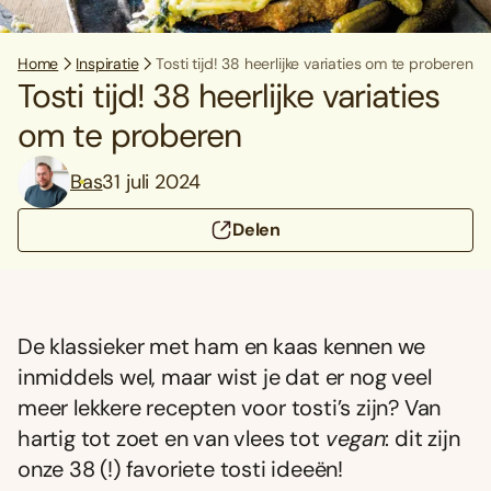
Home
Inspiratie
Tosti tijd! 38 heerlijke variaties om te proberen
Tosti tijd! 38 heerlijke variaties
om te proberen
Bas
31 juli 2024
Delen
De klassieker met ham en kaas kennen we
inmiddels wel, maar wist je dat er nog veel
meer lekkere recepten voor tosti’s zijn? Van
hartig tot zoet en van vlees tot
vegan
: dit zijn
onze 38 (!) favoriete tosti ideeën!