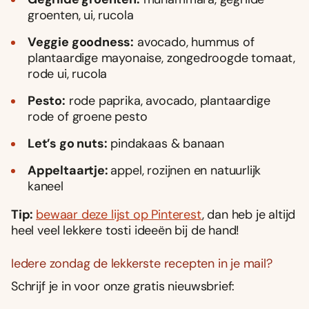
groenten, ui, rucola
Veggie goodness:
avocado, hummus of
plantaardige mayonaise, zongedroogde tomaat,
rode ui, rucola
Pesto:
rode paprika, avocado, plantaardige
rode of groene pesto
Let’s go nuts:
pindakaas & banaan
Appeltaartje:
appel, rozijnen en natuurlijk
kaneel
Tip:
bewaar deze lijst op Pinterest
, dan heb je altijd
heel veel lekkere tosti ideeën bij de hand!
Iedere zondag de lekkerste recepten in je mail?
Schrijf je in voor onze gratis nieuwsbrief: