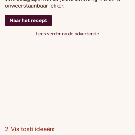
onweerstaanbaar lekker.
Naar het recept
Lees verder na de advertentie
2. Vis tosti ideeën: