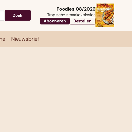
Foodies 08/2026
Tropische smaakexplosies
Zoek
Abonneren
Bestellen
ne
Nieuwsbrief
Travel
Magazine
Nieuwsbrief