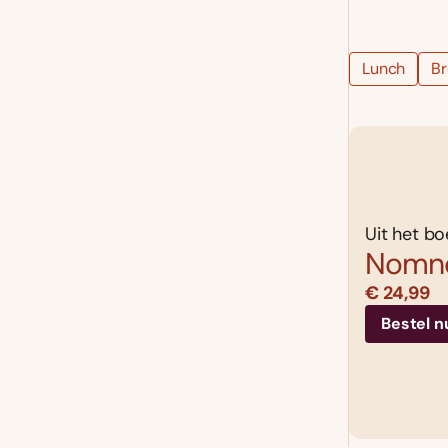
Lunch
B
Uit het bo
Nomn
€ 24,99
Bestel n