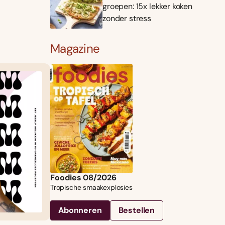
groepen: 15x lekker koken
zonder stress
Magazine
Foodies 08/2026
Tropische smaakexplosies
Abonneren
Bestellen