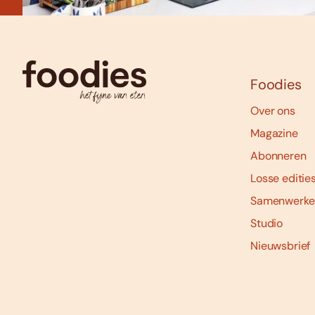
Foodies
Over ons
Magazine
Abonneren
Losse editie
Samenwerke
Studio
Nieuwsbrief
Social
media