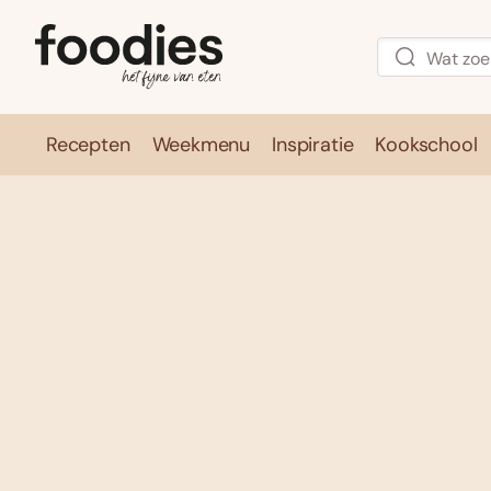
Recepten
Weekmenu
Inspiratie
Kookschool
Recepten
Weekmenu
Inspirati