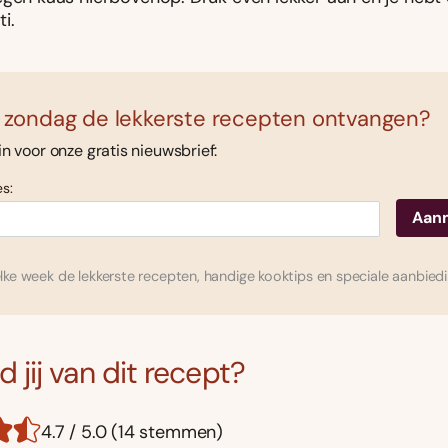
i.
 zondag de lekkerste recepten ontvangen?
 in voor onze gratis nieuwsbrief:
s:
ke week de lekkerste recepten, handige kooktips en speciale aanbied
 jij van dit recept?
4.7 / 5.0 (14 stemmen)