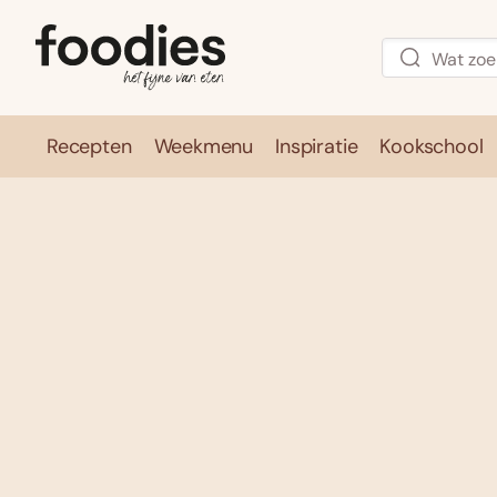
Recepten
Weekmenu
Inspiratie
Kookschool
Recepten
Weekmenu
Inspirati