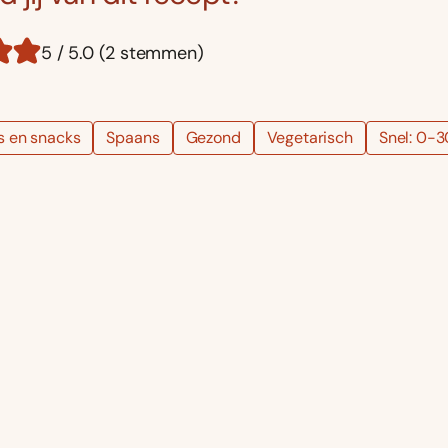
5 / 5.0 (2 stemmen)
s en snacks
Spaans
Gezond
Vegetarisch
Snel: 0-3