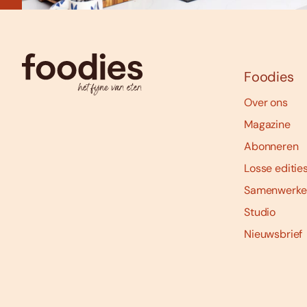
Foodies
Over ons
Magazine
Abonneren
Losse editie
Samenwerke
Studio
Nieuwsbrief
Social
media