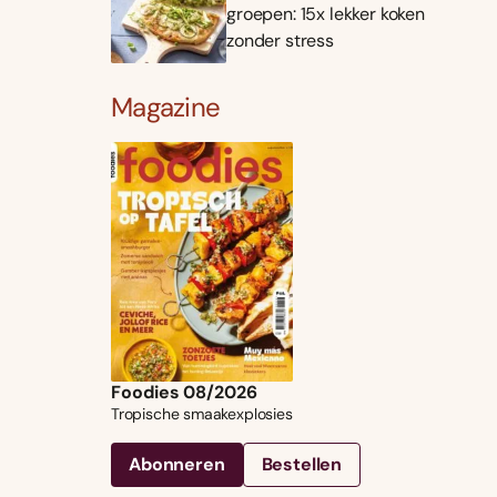
groepen: 15x lekker koken
zonder stress
Magazine
Foodies 08/2026
Tropische smaakexplosies
Abonneren
Bestellen