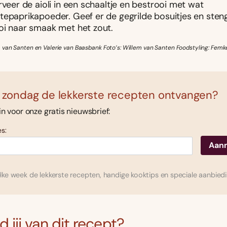
rveer de aioli in een schaaltje en bestrooi met wat
tepaprikapoeder. Geef er de gegrilde bosuitjes en steng
oi naar smaak met het zout.
 van Santen en Valerie van Baasbank Foto’s: Willem van Santen Foodstyling: Fem
 zondag de lekkerste recepten ontvangen?
 in voor onze gratis nieuwsbrief:
s:
ke week de lekkerste recepten, handige kooktips en speciale aanbied
 jij van dit recept?