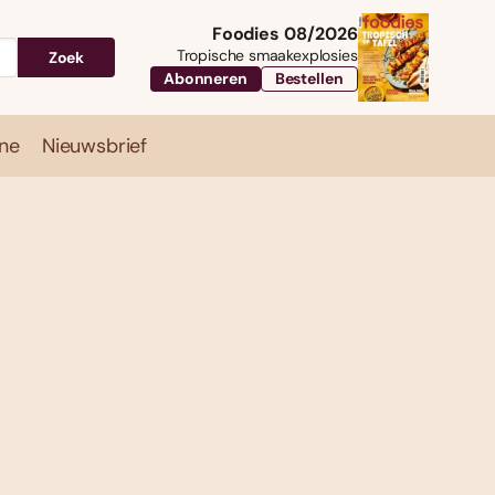
Foodies 08/2026
Tropische smaakexplosies
Zoek
Abonneren
Bestellen
ne
Nieuwsbrief
Travel
Magazine
Nieuwsbrief