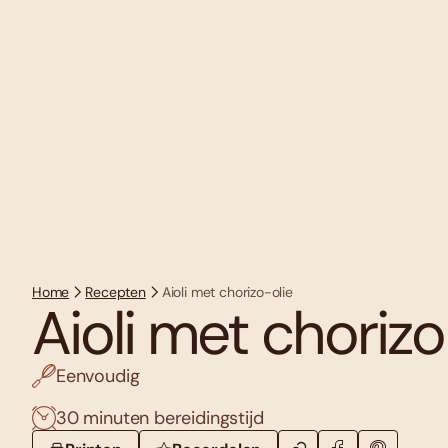
Home
Recepten
Aioli met chorizo-olie
Aioli met chorizo
Eenvoudig
30 minuten bereidingstijd