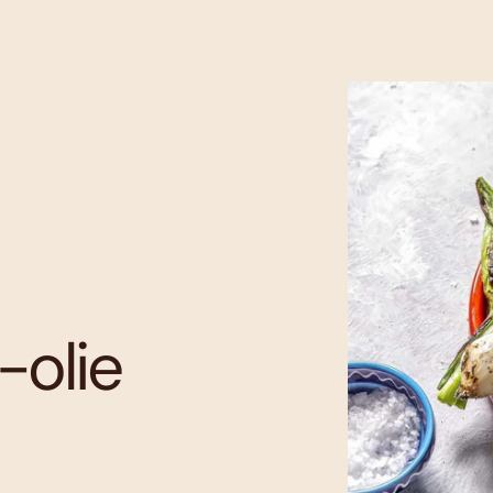
-olie