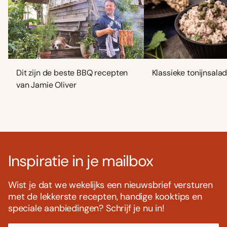
Dit zijn de beste BBQ recepten
Klassieke tonijnsala
van Jamie Oliver
Inspiratie in je mailbox
Wist je dat we wekelijks een nieuwsbrief versturen
met de lekkerste recepten, handige kooktips en
speciale aanbiedingen? Schrijf je nu in!