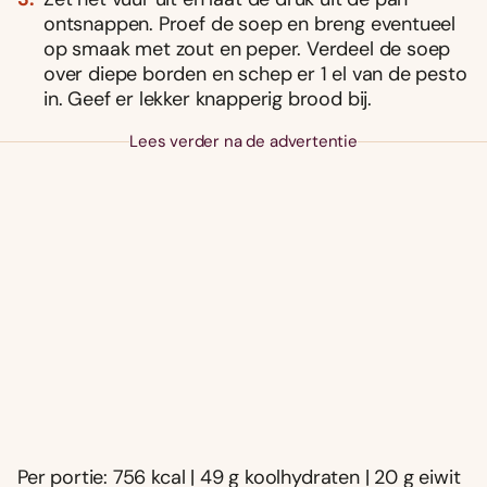
ontsnappen. Proef de soep en breng eventueel
op smaak met zout en peper. Verdeel de soep
over diepe borden en schep er 1 el van de pesto
in. Geef er lekker knapperig brood bij.
Lees verder na de advertentie
Per portie: 756 kcal | 49 g koolhydraten | 20 g eiwit