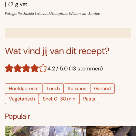
| 47 g vet
Fotografie: Saskia Lelieveld Receptuur: Willem van Santen
Wat vind jij van dit recept?
4.2 / 5.0 (13 stemmen)
Hoofdgerecht
Lunch
Italiaans
Gezond
Vegetarisch
Snel: 0-30 min
Pasta
Populair