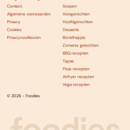
Contact
Soepen
Algemene voorwaarden
Voorgerechten
Privacy
Hoofdgerechten
Cookies
Desserts
Privacyvoorkeuren
Borrelhapjes
Zomerse gerechten
BBQ recepten
Tapas
Pizza recepten
Airfryer recepten
Vega recepten
© 2026 - Foodies
Social
Foodies 08/2026
Tropische smaakexplosies
media
Abonneren