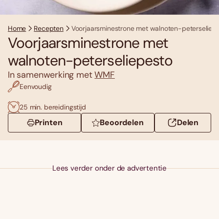
Home
Recepten
Voorjaarsminestrone met walnoten-peterseliep
Voorjaarsminestrone met
walnoten-peterseliepesto
In samenwerking met
WMF
Eenvoudig
25 min. bereidingstijd
Printen
Beoordelen
Delen
Lees verder onder de advertentie