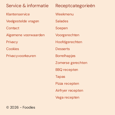
Service & informatie
Receptcategorieën
Klantenservice
Weekmenu
Veelgestelde vragen
Salades
Contact
Soepen
Algemene voorwaarden
Voorgerechten
Privacy
Hoofdgerechten
Cookies
Desserts
Privacyvoorkeuren
Borrelhapjes
Zomerse gerechten
BBQ recepten
Tapas
Pizza recepten
Airfryer recepten
Vega recepten
© 2026 - Foodies