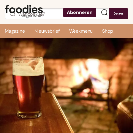
Abonneren
Zoek
Menu
Magazine
Nieuwsbrief
Weekmenu
Shop