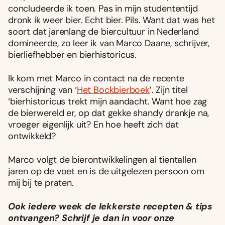
concludeerde ik toen. Pas in mijn studententijd
dronk ik weer bier. Echt bier. Pils. Want dat was het
soort dat jarenlang de biercultuur in Nederland
domineerde, zo leer ik van Marco Daane, schrijver,
bierliefhebber en bierhistoricus.
Ik kom met Marco in contact na de recente
verschijning van ‘
Het Bockbierboek
’. Zijn titel
‘bierhistoricus trekt mijn aandacht. Want hoe zag
de bierwereld er, op dat gekke shandy drankje na,
vroeger eigenlijk uit? En hoe heeft zich dat
ontwikkeld?
Marco volgt de bierontwikkelingen al tientallen
jaren op de voet en is de uitgelezen persoon om
mij bij te praten.
Ook iedere week de lekkerste recepten & tips
ontvangen? Schrijf je dan in voor onze