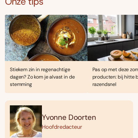
Onze tips
Stiekem zin in regenachtige
Pas op met deze zo
dagen? Zo kom je alvast in de
producten: bij hitte
stemming
razendsnel
Yvonne Doorten
Hoofdredacteur