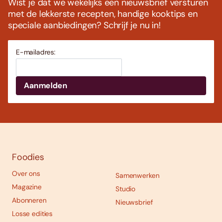
Wist je dat we wekelijks een nieuwsbrief versturen
met de lekkerste recepten, handige kooktips en
speciale aanbiedingen? Schrijf je nu in!
E-mailadres:
Foodies
Over ons
Samenwerken
Magazine
Studio
Abonneren
Nieuwsbrief
Losse edities