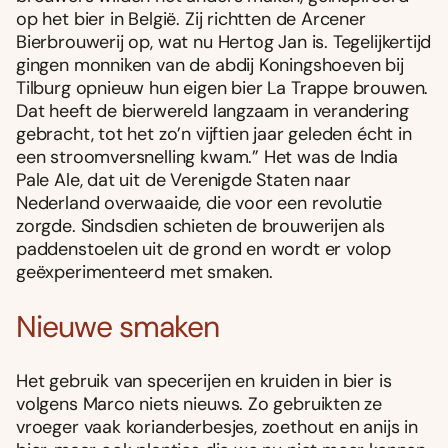
op het bier in België. Zij richtten de Arcener
Bierbrouwerij op, wat nu Hertog Jan is. Tegelijkertijd
gingen monniken van de abdij Koningshoeven bij
Tilburg opnieuw hun eigen bier La Trappe brouwen.
Dat heeft de bierwereld langzaam in verandering
gebracht, tot het zo’n vijftien jaar geleden écht in
een stroomversnelling kwam.” Het was de India
Pale Ale, dat uit de Verenigde Staten naar
Nederland overwaaide, die voor een revolutie
zorgde. Sindsdien schieten de brouwerijen als
paddenstoelen uit de grond en wordt er volop
geëxperimenteerd met smaken.
Nieuwe smaken
Het gebruik van specerijen en kruiden in bier is
volgens Marco niets nieuws. Zo gebruikten ze
vroeger vaak korianderbesjes, zoethout en anijs in