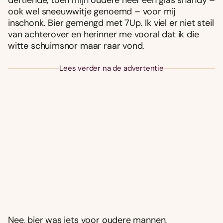
dertiende, toen mijn oudere neef een glas shandy –
ook wel sneeuwwitje genoemd – voor mij
inschonk. Bier gemengd met 7Up. Ik viel er niet steil
van achterover en herinner me vooral dat ik die
witte schuimsnor maar raar vond.
Lees verder na de advertentie
Nee, bier was iets voor oudere mannen,