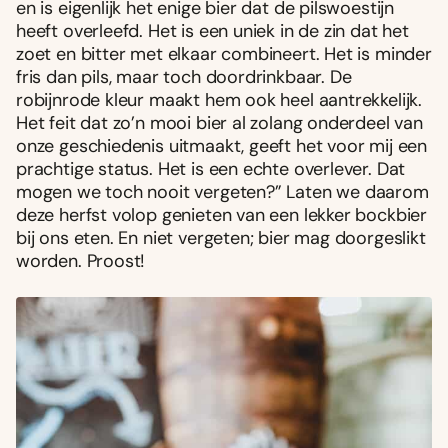
en is eigenlijk het enige bier dat de pilswoestijn
heeft overleefd. Het is een uniek in de zin dat het
zoet en bitter met elkaar combineert. Het is minder
fris dan pils, maar toch doordrinkbaar. De
robijnrode kleur maakt hem ook heel aantrekkelijk.
Het feit dat zo’n mooi bier al zolang onderdeel van
onze geschiedenis uitmaakt, geeft het voor mij een
prachtige status. Het is een echte overlever. Dat
mogen we toch nooit vergeten?” Laten we daarom
deze herfst volop genieten van een lekker bockbier
bij ons eten. En niet vergeten; bier mag doorgeslikt
worden. Proost!