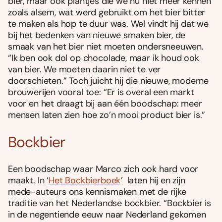
bier, maar ook plantjes die we nu niet meer kennen
zoals alsem, wat werd gebruikt om het bier bitter
te maken als hop te duur was. Wel vindt hij dat we
bij het bedenken van nieuwe smaken bier, de
smaak van het bier niet moeten ondersneeuwen.
“Ik ben ook dol op chocolade, maar ik houd ook
van bier. We moeten daarin niet te ver
doorschieten.” Toch juicht hij die nieuwe, moderne
brouwerijen vooral toe: “Er is overal een markt
voor en het draagt bij aan één boodschap: meer
mensen laten zien hoe zo’n mooi product bier is.”
Bockbier
Een boodschap waar Marco zich ook hard voor
maakt. In ‘
Het Bockbierboek
’
laten hij en zijn
mede-auteurs ons kennismaken met de rijke
traditie van het Nederlandse bockbier. “Bockbier is
in de negentiende eeuw naar Nederland gekomen