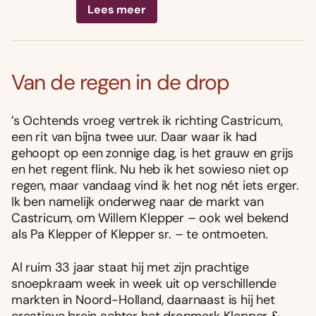
Lees meer
Van de regen in de drop
’s Ochtends vroeg vertrek ik richting Castricum,
een rit van bijna twee uur. Daar waar ik had
gehoopt op een zonnige dag, is het grauw en grijs
en het regent flink. Nu heb ik het sowieso niet op
regen, maar vandaag vind ik het nog nét iets erger.
Ik ben namelijk onderweg naar de markt van
Castricum, om Willem Klepper – ook wel bekend
als Pa Klepper of Klepper sr. – te ontmoeten.
Al ruim 33 jaar staat hij met zijn prachtige
snoepkraam week in week uit op verschillende
markten in Noord-Holland, daarnaast is hij het
creatieve brein achter het dropmerk Klepper &