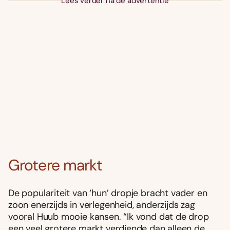
Lees verder na de advertentie
Grotere markt
De populariteit van ‘hun’ dropje bracht vader en
zoon enerzijds in verlegenheid, anderzijds zag
vooral Huub mooie kansen. “Ik vond dat de drop
een veel grotere markt verdiende dan alleen de