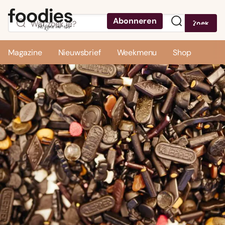
Abonneren
Zoek
Menu
Magazine
Nieuwsbrief
Weekmenu
Shop