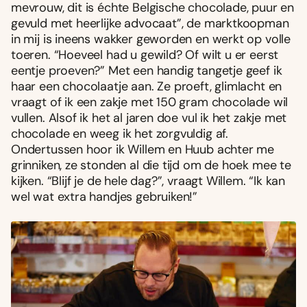
mevrouw, dit is échte Belgische chocolade, puur en
gevuld met heerlijke advocaat”, de marktkoopman
in mij is ineens wakker geworden en werkt op volle
toeren. “Hoeveel had u gewild? Of wilt u er eerst
eentje proeven?” Met een handig tangetje geef ik
haar een chocolaatje aan. Ze proeft, glimlacht en
vraagt of ik een zakje met 150 gram chocolade wil
vullen. Alsof ik het al jaren doe vul ik het zakje met
chocolade en weeg ik het zorgvuldig af.
Ondertussen hoor ik Willem en Huub achter me
grinniken, ze stonden al die tijd om de hoek mee te
kijken. “Blijf je de hele dag?”, vraagt Willem. “Ik kan
wel wat extra handjes gebruiken!”