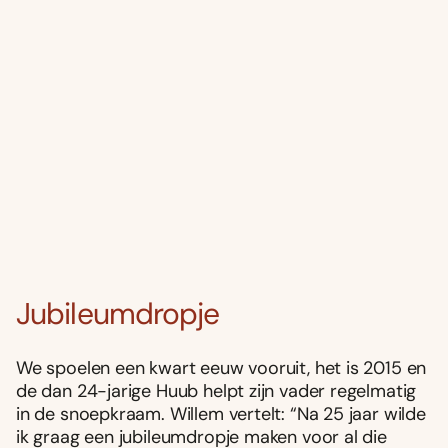
Jubileumdropje
We spoelen een kwart eeuw vooruit, het is 2015 en
de dan 24-jarige Huub helpt zijn vader regelmatig
in de snoepkraam. Willem vertelt: “Na 25 jaar wilde
ik graag een jubileumdropje maken voor al die