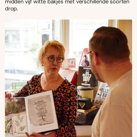
midden vijf witte bakjes met verschillende soorten
drop.