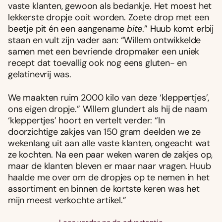
vaste klanten, gewoon als bedankje. Het moest het
lekkerste dropje ooit worden. Zoete drop met een
beetje pit én een aangename
bite
.” Huub komt erbij
staan en vult zijn vader aan: “Willem ontwikkelde
samen met een bevriende dropmaker een uniek
recept dat toevallig ook nog eens gluten- en
gelatinevrij was.
We maakten ruim 2000 kilo van deze ‘kleppertjes’,
ons eigen dropje.” Willem glundert als hij de naam
‘kleppertjes’ hoort en vertelt verder: “In
doorzichtige zakjes van 150 gram deelden we ze
wekenlang uit aan alle vaste klanten, ongeacht wat
ze kochten. Na een paar weken waren de zakjes op,
maar de klanten bleven er maar naar vragen. Huub
haalde me over om de dropjes op te nemen in het
assortiment en binnen de kortste keren was het
mijn meest verkochte artikel.”