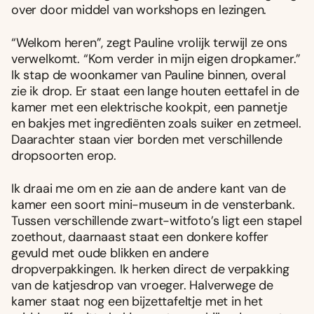
over door middel van workshops en lezingen.
“Welkom heren”, zegt Pauline vrolijk terwijl ze ons
verwelkomt. “Kom verder in mijn eigen dropkamer.”
Ik stap de woonkamer van Pauline binnen, overal
zie ik drop. Er staat een lange houten eettafel in de
kamer met een elektrische kookpit, een pannetje
en bakjes met ingrediënten zoals suiker en zetmeel.
Daarachter staan vier borden met verschillende
dropsoorten erop.
Ik draai me om en zie aan de andere kant van de
kamer een soort mini-museum in de vensterbank.
Tussen verschillende zwart-witfoto’s ligt een stapel
zoethout, daarnaast staat een donkere koffer
gevuld met oude blikken en andere
dropverpakkingen. Ik herken direct de verpakking
van de katjesdrop van vroeger. Halverwege de
kamer staat nog een bijzettafeltje met in het