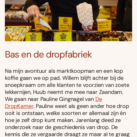
Bas en de dropfabriek
Na mijn avontuur als marktkoopman en een kop
koffie gaan we op pad. Willem blijft achter bij de
snoepkraam om alle klanten te voorzien van zoete
lekkernijen, Huub neemt me mee naar Zaandam.
We gaan naar Pauline Gingnagel van
De
DropKamer
. Pauline weet als geen ander hoe drop
ooit is ontstaan, welke soorten er allemaal zijn én
hoe je zelf drop kunt maken. Jarenlang deed ze
onderzoek naar de geschiedenis van drop. De
kennis die ze vergaarde draagt ze maar al te graag