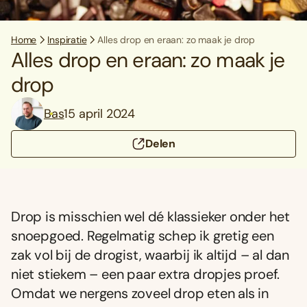
Home
Inspiratie
Alles drop en eraan: zo maak je drop
Alles drop en eraan: zo maak je
drop
Bas
15 april 2024
Delen
Drop is misschien wel dé klassieker onder het
snoepgoed. Regelmatig schep ik gretig een
zak vol bij de drogist, waarbij ik altijd – al dan
niet stiekem – een paar extra dropjes proef.
Omdat we nergens zoveel drop eten als in