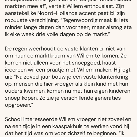
markten mee af”, vertelt Willem enthousiast. Zijn
aanstekelijke Noord-Hollands accent past bij zijn
robuuste verschijning. “Tegenwoordig maak ik iets
minder lange dagen dan voorheen, maar alsnog sta
ik elke week drie volle dagen op de markt.”
De regen weerhoudt de vaste klanten er niet van
om naar de marktkraam van Willem te komen. Ze
komen niet alleen voor het snoepgoed, haast
iedereen wil een praatje met Willem maken. Hij legt
uit: “Na zoveel jaar bouw je een vaste klantenkring
op, mensen die hier vroeger als klein kind met hun
ouders kwamen, komen nu met hun eigen kinderen
snoep kopen. Zo zie je verschillende generaties
opgroeien.”
School interesseerde Willem vroeger niet zoveel en
na een tijdje in een kaaspakhuis te werken vond hij
dat het tijd was om voor zichzelf te beginnen. “Ik