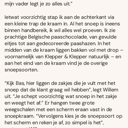
mijn vader legt je zo alles uit.”
Ietwat voorzichtig stap ik aan de achterkant via
een kleine trap de kraam in. Al het snoep is ineens
binnen handbereik, ik wil alles wel proeven. Ik zie
prachtige Belgische paaschocolade, van gevulde
eitjes tot aan gedecoreerde paashazen. In het
midden van de kraam liggen bakken vol met drop –
voornamelijk van Klepper & Klepper natuurlijk – en
aan het eind van de kraam vind je de overige
snoepsoorten.
“Kijk Bas, hier liggen de zakjes die je vult met het
snoep dat de klant graag wil hebben”, legt Willem
uit. “Je schept voorzichtig wat snoep in het zakje
en weegt het af.” Er hangen twee grote
weegschalen met een scherm eraan vast in de
snoepkraam. “Vervolgens kies je de snoepsoort op
het scherm en reken je af, zo simpel is het”,