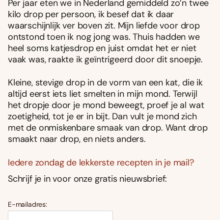
Per jaar eten we in Nederland gemiddeld zo’n twee
kilo drop per persoon, ik besef dat ik daar
waarschijnlijk ver boven zit. Mijn liefde voor drop
ontstond toen ik nog jong was. Thuis hadden we
heel soms katjesdrop en juist omdat het er niet
vaak was, raakte ik geïntrigeerd door dit snoepje.
Kleine, stevige drop in de vorm van een kat, die ik
altijd eerst iets liet smelten in mijn mond. Terwijl
het dropje door je mond beweegt, proef je al wat
zoetigheid, tot je er in bijt. Dan vult je mond zich
met de onmiskenbare smaak van drop. Want drop
smaakt naar drop, en niets anders.
Iedere zondag de lekkerste recepten in je mail?
Schrijf je in voor onze gratis nieuwsbrief:
E-mailadres: