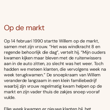
Op de markt
Op 14 februari 1990 startte Willem op de markt,
samen met zijn vrouw. “Het was windkracht 8 en
regende behoorlijk die dag”, vertelt hij. “Mijn ouders
kwamen kijken maar bleven met de ruitenwissers
aan in de auto zitten, zo slecht was het weer. Toch
hadden we meteen klanten, die vervolgens week na
week terugkwamen.” De snoepkraam van Willem
veranderde langzaam in een klein familiebedrijf
waarbij zijn vrouw regelmatig kwam helpen op de
markt en zijn vader thuis de zakjes snoep vooraf
vulde.
Elke week kwamen er nieuwe klanten bij, het