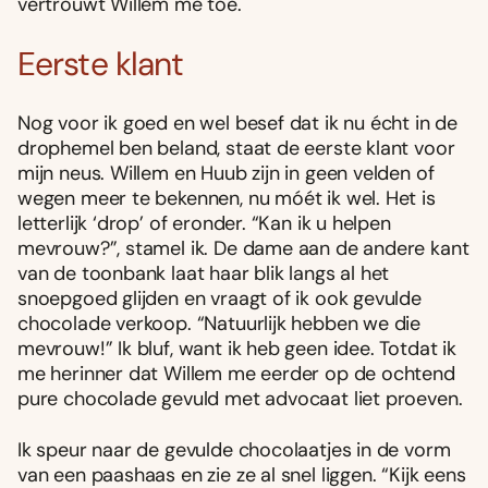
vertrouwt Willem me toe.
Eerste klant
Nog voor ik goed en wel besef dat ik nu écht in de
drophemel ben beland, staat de eerste klant voor
mijn neus. Willem en Huub zijn in geen velden of
wegen meer te bekennen, nu móét ik wel. Het is
letterlijk ‘drop’ of eronder. “Kan ik u helpen
mevrouw?”, stamel ik. De dame aan de andere kant
van de toonbank laat haar blik langs al het
snoepgoed glijden en vraagt of ik ook gevulde
chocolade verkoop. “Natuurlijk hebben we die
mevrouw!” Ik bluf, want ik heb geen idee. Totdat ik
me herinner dat Willem me eerder op de ochtend
pure chocolade gevuld met advocaat liet proeven.
Ik speur naar de gevulde chocolaatjes in de vorm
van een paashaas en zie ze al snel liggen. “Kijk eens