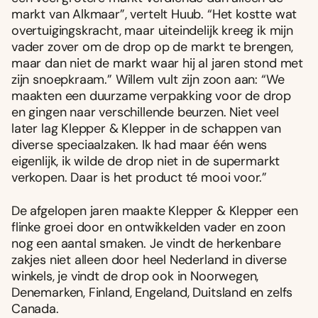
markt van Alkmaar”, vertelt Huub. “Het kostte wat
overtuigingskracht, maar uiteindelijk kreeg ik mijn
vader zover om de drop op de markt te brengen,
maar dan niet de markt waar hij al jaren stond met
zijn snoepkraam.” Willem vult zijn zoon aan: “We
maakten een duurzame verpakking voor de drop
en gingen naar verschillende beurzen. Niet veel
later lag Klepper & Klepper in de schappen van
diverse speciaalzaken. Ik had maar één wens
eigenlijk, ik wilde de drop niet in de supermarkt
verkopen. Daar is het product té mooi voor.”
De afgelopen jaren maakte Klepper & Klepper een
flinke groei door en ontwikkelden vader en zoon
nog een aantal smaken. Je vindt de herkenbare
zakjes niet alleen door heel Nederland in diverse
winkels, je vindt de drop ook in Noorwegen,
Denemarken, Finland, Engeland, Duitsland en zelfs
Canada.