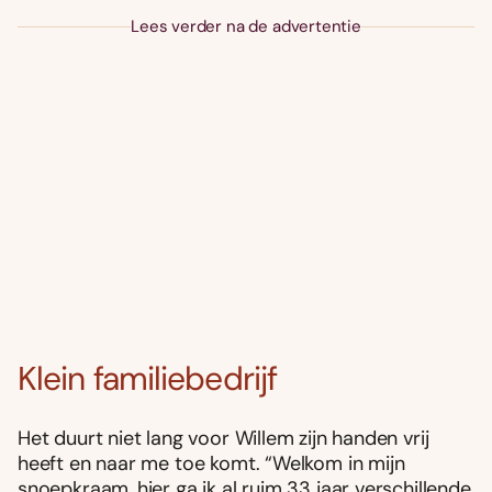
Lees verder na de advertentie
Klein familiebedrijf
Het duurt niet lang voor Willem zijn handen vrij
heeft en naar me toe komt. “Welkom in mijn
snoepkraam, hier ga ik al ruim 33 jaar verschillende