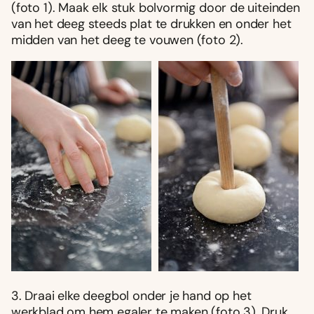
(foto 1). Maak elk stuk bolvormig door de uiteinden
van het deeg steeds plat te drukken en onder het
midden van het deeg te vouwen (foto 2).
3. Draai elke deegbol onder je hand op het
werkblad om hem egaler te maken (foto 3). Druk