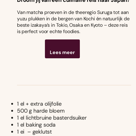
Droom jij van een culinaire reis naar Japan?
Van matcha proeven in de theeregio Suruga tot aan
yuzu plukken in de bergen van Kochi én natuurlijk de
beste izakaya’s in Tokio, Osaka en Kyoto – deze reis
is perfect voor echte foodies.
Lees meer
1 el + extra olijfolie
500 g harde bloem
1 el lichtbruine basterdsuiker
1 el baking soda
1 ei – geklutst