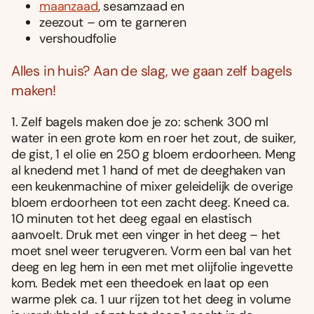
maanzaad
, sesamzaad en
zeezout – om te garneren
vershoudfolie
Alles in huis? Aan de slag, we gaan zelf bagels
maken!
1. Zelf bagels maken doe je zo: schenk 300 ml
water in een grote kom en roer het zout, de suiker,
de gist, 1 el olie en 250 g bloem erdoorheen. Meng
al knedend met 1 hand of met de deeghaken van
een keukenmachine of mixer geleidelijk de overige
bloem erdoorheen tot een zacht deeg. Kneed ca.
10 minuten tot het deeg egaal en elastisch
aanvoelt. Druk met een vinger in het deeg – het
moet snel weer terugveren. Vorm een bal van het
deeg en leg hem in een met met olijfolie ingevette
kom. Bedek met een theedoek en laat op een
warme plek ca. 1 uur rijzen tot het deeg in volume