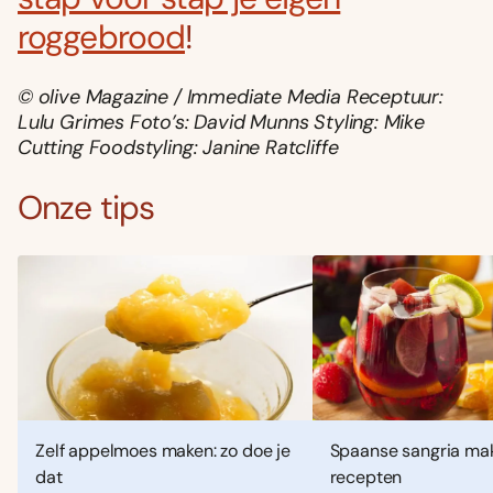
roggebrood
!
© olive Magazine / Immediate Media Receptuur:
Lulu Grimes Foto’s: David Munns Styling: Mike
Cutting Foodstyling: Janine Ratcliffe
Onze tips
Zelf appelmoes maken: zo doe je
Spaanse sangria mak
dat
recepten