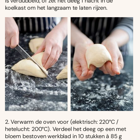
is verdubbeld, of zet het deeg 1 nacht in de
koelkast om het langzaam te laten rijzen.
2. Verwarm de oven voor (elektrisch: 220°C /
hetelucht: 200°C). Verdeel het deeg op een met
bloem bestoven werkblad in 10 stukken à 85 g