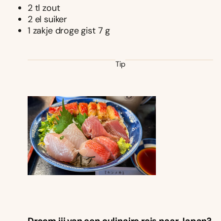
2 tl zout
2 el suiker
1 zakje droge gist 7 g
Tip