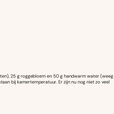
uten), 25 g roggebloem en 50 g handwarm water (weeg
taan bij kamertemperatuur. Er zijn nu nog niet zo veel