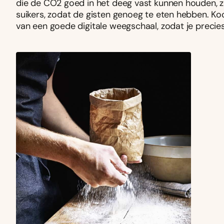
die de CO2 goed in het deeg vast kunnen houden, 
suikers, zodat de gisten genoeg te eten hebben. Ko
van een goede digitale weegschaal, zodat je precies