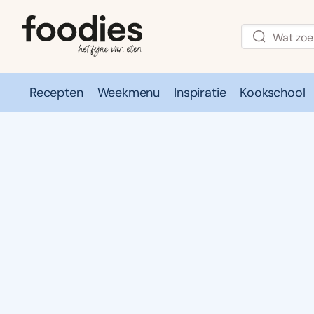
Recepten
Weekmenu
Inspiratie
Kookschool
Recepten
Weekmenu
Inspirati