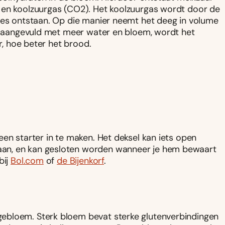
 en koolzuurgas (CO2). Het koolzuurgas wordt door de
tjes ontstaan. Op die manier neemt het deeg in volume
dt aangevuld met meer water en bloem, wordt het
er, hoe beter het brood.
en starter in te maken. Het deksel kan iets open
an, en kan gesloten worden wanneer je hem bewaart
bij
Bol.com
of
de Bijenkorf
.
ebloem. Sterk bloem bevat sterke glutenverbindingen