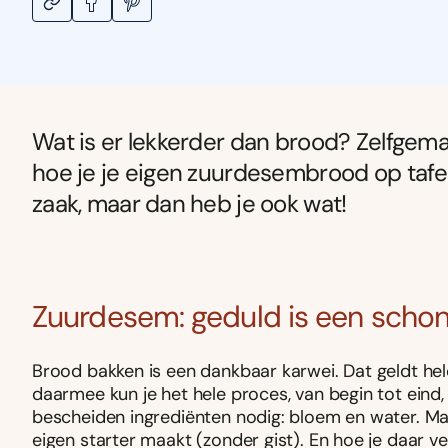
Wat is er lekkerder dan brood? Zelfgemaa
hoe je je eigen zuurdesembrood op tafel 
zaak, maar dan heb je ook wat!
Zuurdesem: geduld is een schon
Brood bakken is een dankbaar karwei. Dat geldt h
daarmee kun je het hele proces, van begin tot eind,
bescheiden ingrediënten nodig: bloem en water. Ma
eigen starter maakt (zonder gist). En hoe je daar 