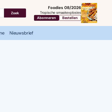
Foodies 08/2026
Tropische smaakexplosies
Zoek
Abonneren
Bestellen
ne
Nieuwsbrief
Travel
Magazine
Nieuwsbrief