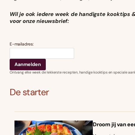
Wil je ook iedere week de handigste kooktips &
voor onze nieuwsbrief:
E-mailadres:
Ontvang elke week de lekkerste recepten, handige kooktips en speciale aan
De starter
Droom jij van ee