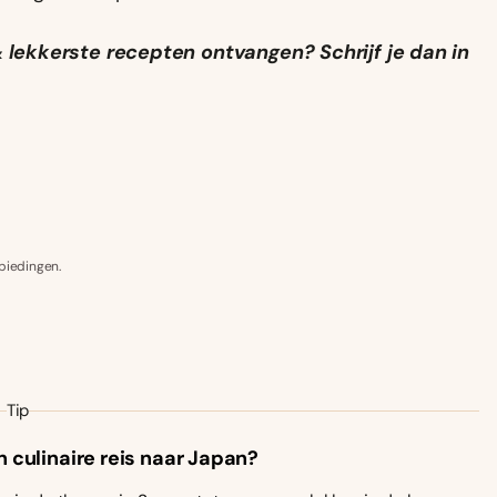
 lekkerste recepten ontvangen? Schrijf je dan in
biedingen.
Tip
n culinaire reis naar Japan?