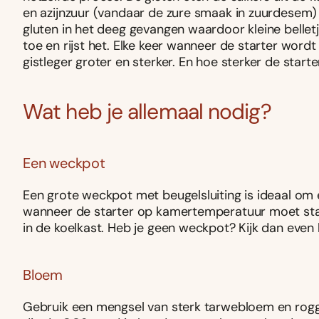
en azijnzuur (vandaar de zure smaak in zuurdesem)
gluten in het deeg gevangen waardoor kleine belle
toe en rijst het. Elke keer wanneer de starter wor
gistleger groter en sterker. En hoe sterker de start
Wat heb je allemaal nodig?
Een weckpot
Een grote weckpot met beugelsluiting is ideaal om e
wanneer de starter op kamertemperatuur moet sta
in de koelkast. Heb je geen weckpot? Kijk dan even 
Bloem
Gebruik een mengsel van sterk tarwebloem en rogg