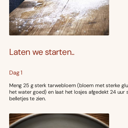
Laten we starten..
Dag 1
Meng 25 g sterk tarwebloem (bloem met sterke gl
het water goed) en laat het losjes afgedekt 24 uur s
belletjes te zien.