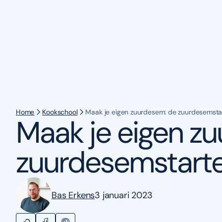
Home
Kookschool
Maak je eigen zuurdesem: de zuurdesemsta
Maak je eigen z
zuurdesemstart
Bas Erkens
3 januari 2023