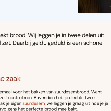
kt brood! Wij leggen je in twee delen uit
zet. Daarbij geldt: geduld is een schone
e zaak
elemaal voor het bakken van zuurdesembrood. Want
 zelf controleren. Bovendien heb je slechts twee
ak je eigen
zuurdesem
, we leggen je graag uit hoe je je
vervolgens het perfecte brood mee bakt.