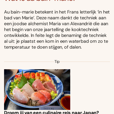
Au bain-marie betekent in het Frans letterlijk ‘in het
bad van Marie’. Deze naam dankt de techniek aan
een joodse alchemist Maria van Alexandrië die aan
het begin van onze jaartelling de kooktechniek
ontwikkelde. In feite legt de benaming de techniek
al uit: je plaatst een kom in een waterbad om zo te
temperatuur te doen stijgen, of dalen.
Tip
Droom jij van een culinaire reis naar Japan?