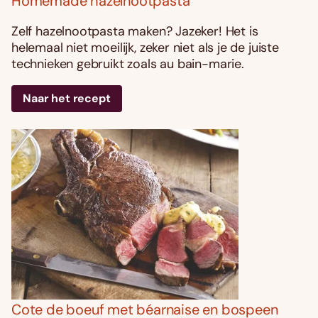
Homemade hazelnootpasta
Zelf hazelnootpasta maken? Jazeker! Het is
helemaal niet moeilijk, zeker niet als je de juiste
technieken gebruikt zoals au bain-marie.
Naar het recept
Cote de boeuf met béarnaise en bospeen