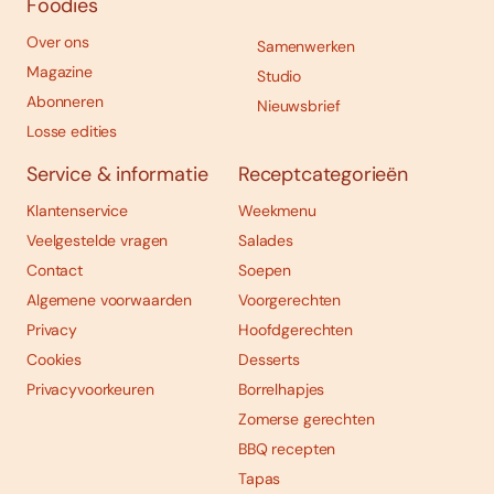
Foodies
Over ons
Samenwerken
Magazine
Studio
Abonneren
Nieuwsbrief
Losse edities
Service & informatie
Receptcategorieën
Klantenservice
Weekmenu
Veelgestelde vragen
Salades
Contact
Soepen
Algemene voorwaarden
Voorgerechten
Privacy
Hoofdgerechten
Cookies
Desserts
Privacyvoorkeuren
Borrelhapjes
Zomerse gerechten
BBQ recepten
Tapas