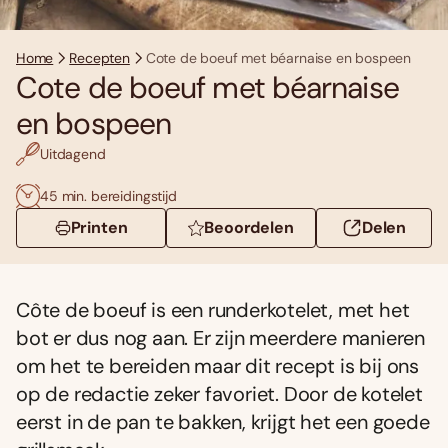
Home
Recepten
Cote de boeuf met béarnaise en bospeen
Cote de boeuf met béarnaise
en bospeen
Uitdagend
45 min. bereidingstijd
Printen
Beoordelen
Delen
Côte de boeuf is een runderkotelet, met het
bot er dus nog aan. Er zijn meerdere manieren
om het te bereiden maar dit recept is bij ons
op de redactie zeker favoriet. Door de kotelet
eerst in de pan te bakken, krijgt het een goede