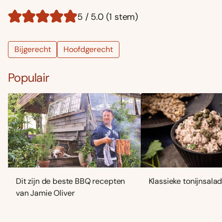
5 / 5.0 (1 stem)
Bijgerecht
Hoofdgerecht
Populair
Dit zijn de beste BBQ recepten
Klassieke tonijnsala
van Jamie Oliver