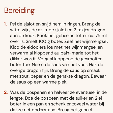
Bereiding
Pel de sjalot en snijd hem in ringen. Breng de
witte wijn, de azijn, de sjalot en 2 takjes dragon
aan de kook. Kook het geheel in tot er ca. 75 ml
over is. Smelt 100 g boter. Zeef het wijnmengsel.
Klop de eidooiers los met het wijnmengsel en
verwarm al kloppend au bain-marie tot het
dikker wordt. Voeg al kloppend de gesmolten
boter toe. Neem de saus van het vuur. Hak de
overige dragon fijn. Breng de saus op smaak
met zout, peper en de gehakte dragon. Bewaar
de saus op een warme plek.
Was de bospenen en halveer ze eventueel in de
lengte. Doe de bospeen met de suiker en 2 el
boter in een pan en schenk er zoveel water bij
dat ze net onderstaan. Breng het geheel