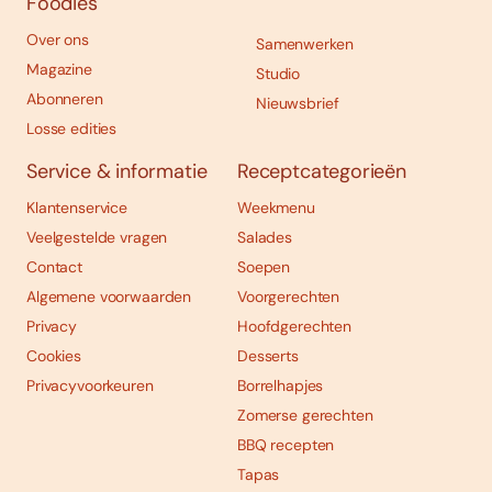
Foodies
Over ons
Samenwerken
Magazine
Studio
Abonneren
Nieuwsbrief
Losse edities
Service & informatie
Receptcategorieën
Klantenservice
Weekmenu
Veelgestelde vragen
Salades
Contact
Soepen
Algemene voorwaarden
Voorgerechten
Privacy
Hoofdgerechten
Cookies
Desserts
Privacyvoorkeuren
Borrelhapjes
Zomerse gerechten
BBQ recepten
Tapas