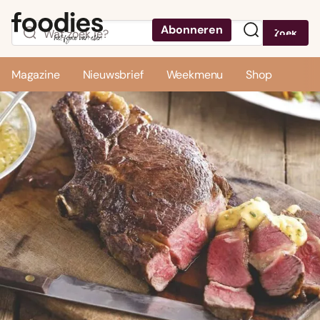
Abonneren
Zoek
Menu
Magazine
Nieuwsbrief
Weekmenu
Shop