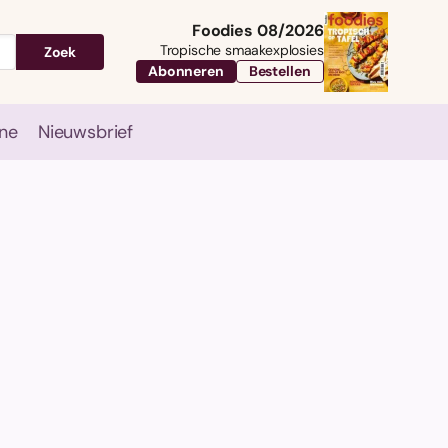
Foodies 08/2026
Tropische smaakexplosies
Zoek
Abonneren
Bestellen
ne
Nieuwsbrief
Travel
Magazine
Nieuwsbrief