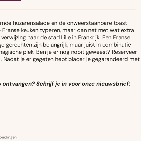
roemde huzarensalade en de onweerstaanbare toast
eke Franse keuken typeren, maar dan net met wat extra
erwijzing naar de stad Lille in Frankrijk. Een Franse
gerechten zijn belangrijk, maar juist in combinatie
 magische plek. Ben je er nog nooit geweest? Reserveer
k. Nadat je er gegeten hebt blader je gegarandeerd met
 ontvangen? Schrijf je in voor onze nieuwsbrief:
biedingen.