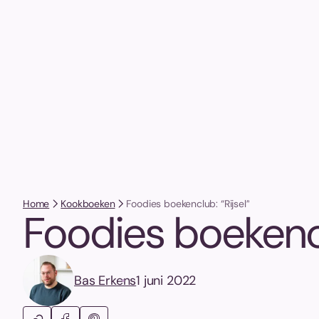
Home
Kookboeken
Foodies boekenclub: “Rijsel”
Foodies boekencl
Bas Erkens
1 juni 2022