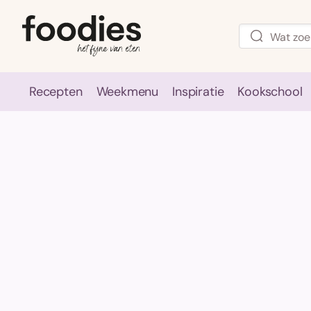
Recepten
Weekmenu
Inspiratie
Kookschool
Recepten
Weekmenu
Inspirati