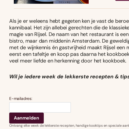
Als je er weleens hebt gegeten ken je vast de be
kannibaal. Het zijn allebei gerechten die de klassi
magie van Rijsel. De naam van het restaurant is een v
bistro, maar dan middenin Amsterdam. De geweldige 
met de wijnkennis én gastvrijheid maakt Rijsel een
eerst een tafeltje en koop pas daarna het kookboe
veel meer liefde en herkenning door het kookboek.
Wil je iedere week de lekkerste recepten & tips
E-mailadres:
Ontvang elke week de lekkerste recepten, handige kooktips en speciale aan