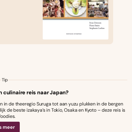
Tip
n culinaire reis naar Japan?
 in de theeregio Suruga tot aan yuzu plukken in de bergen
ijk de beste izakaya’s in Tokio, Osaka en Kyoto – deze reis is
foodies.
s meer