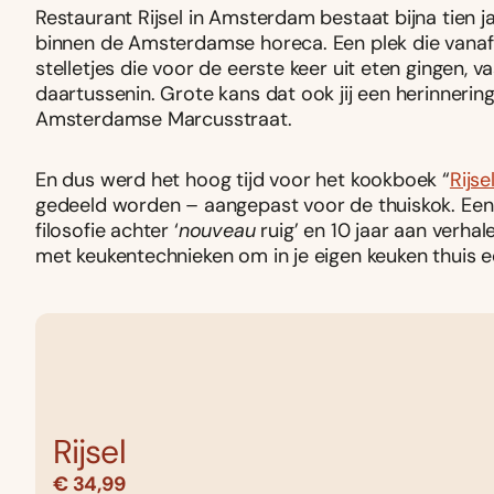
Restaurant Rijsel in Amsterdam bestaat bijna tien jaar
binnen de Amsterdamse horeca. Een plek die vanaf d
stelletjes die voor de eerste keer uit eten gingen, 
daartussenin. Grote kans dat ook jij een herinner
Amsterdamse Marcusstraat.
En dus werd het hoog tijd voor het kookboek “
Rijse
gedeeld worden – aangepast voor de thuiskok. Een 
filosofie achter ‘
nouveau
ruig’ en 10 jaar aan verh
met keukentechnieken om in je eigen keuken thuis e
Rijsel
€ 34,99