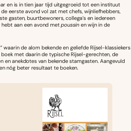
 en is in tien jaar tijd uitgegroeid tot een instituut
e eerste avond vol zat met chefs, wijnliefhebbers,
vaste gasten, buurtbewoners, collega’s en iedereen
ing hebt aan een avond met
poussin
en wijn in de
l
” waarin de alom bekende en geliefde Rijsel-klassiekers
boek met daarin de typische Rijsel-gerechten, de
alen en anekdotes van bekende stamgasten. Aangevuld
en nóg beter resultaat te boeken.