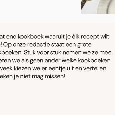
t ene kookboek waaruit je élk recept wilt
! Op onze redactie staat een grote
kboeken. Stuk voor stuk nemen we ze mee
weten we als geen ander welke kookboeken
week kiezen we er eentje uit en vertellen
boeken je niet mag missen!