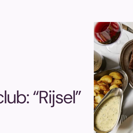
ub: “Rijsel”