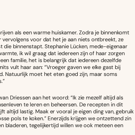
hrijven als een warme huiskamer. Zodra je binnenkomt
r vervolgens voor dat het je aan niets ontbreekt, ze
ast die binnenstapt. Stephanie Lücken, mede-eigenaar
 warmte, ik wil graag dat iedereen zijn of haar zorgen
en familie, het is belangrijk dat iedereen dezelfde
mits vult haar aan: “Vroeger gaven we elke gast bij
d. Natuurlijk moet het eten goed zijn, maar soms
.”
wan Driessen aan het woord: “Ik zie mezelf altijd als
nsenleven te leren en beheersen. De recepten in dit
t altijd lastig. Maak er vooral je eigen ding van, gebruik
sse pols te koken.” Enerzijds krijgen we ontzettend zin
n bladeren, tegelijkertijd willen we ook meteen een