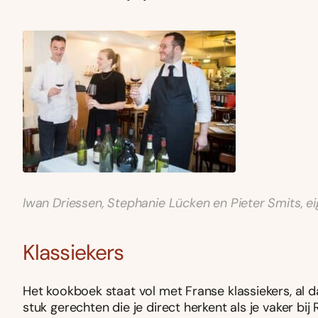
Iwan Driessen, Stephanie Lücken en Pieter Smits, ei
Klassiekers
Het kookboek staat vol met Franse klassiekers, al d
stuk gerechten die je direct herkent als je vaker bij