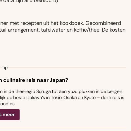
 data zijn al uitverkocht)
iner met recepten uit het kookboek. Gecombineerd
il arrangement, tafelwater en koffie/thee. De kosten
Tip
n culinaire reis naar Japan?
 in de theeregio Suruga tot aan yuzu plukken in de bergen
ijk de beste izakaya’s in Tokio, Osaka en Kyoto – deze reis is
foodies.
s meer