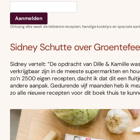
Ontvang elke week de lekkerste recepten, handige kooktips en speciale aan
Sidney Schutte over Groentefee
Sidney vertelt: “De opdracht van Dille & Kamille was
verkrijgbaar zijn in de meeste supermarkten en hou
zo’n 2500 eigen recepten, dacht ik dat dit een fluit
andere aanpak. Gedurende vijf maanden heb ik meze
zo alle nieuwe recepten voor dit boek thuis te kunn