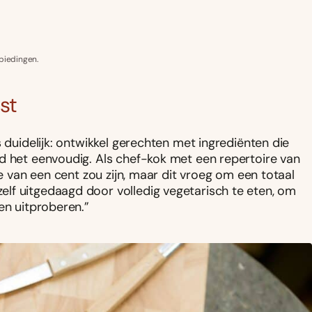
biedingen.
st
 duidelijk: ontwikkel gerechten met ingrediënten die
d het eenvoudig. Als chef-kok met een repertoire van
je van een cent zou zijn, maar dit vroeg om een totaal
lf uitgedaagd door volledig vegetarisch te eten, om
en uitproberen.”