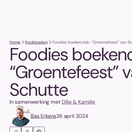
Home
Kookboeken
Foodies boekenclub: “Groentefeest” van S
Foodies boekenc
“Groentefeest” 
Schutte
In samenwerking met
Dille & Kamille
Bas Erkens
26 april 2024