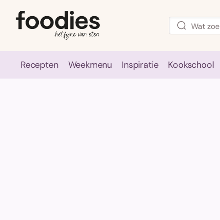
Recepten
Weekmenu
Inspiratie
Kookschool
Recepten
Weekmenu
Inspirati