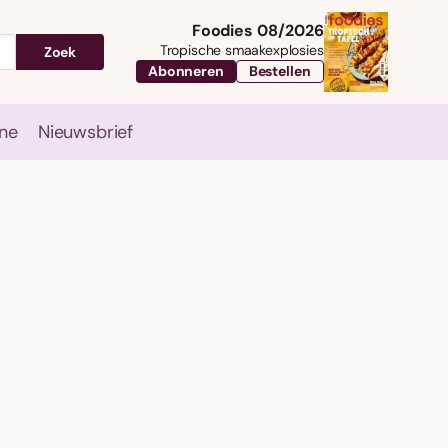
Foodies 08/2026
Tropische smaakexplosies
Zoek
Abonneren
Bestellen
ne
Nieuwsbrief
Travel
Magazine
Nieuwsbrief