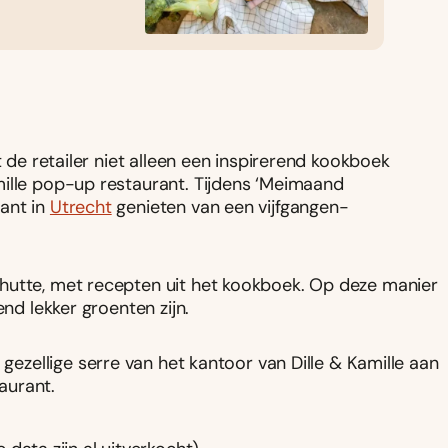
t de retailer niet alleen een inspirerend kookboek
mille pop-up restaurant. Tijdens ‘Meimaand
ant in
Utrecht
genieten van een vijfgangen-
hutte, met recepten uit het kookboek. Op deze manier
end lekker groenten zijn.
e gezellige serre van het kantoor van Dille & Kamille aan
aurant.