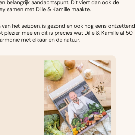
n belangrijk aandachtspunt. Dit viert dan ook de
ey samen met Dille & Kamille maakte.
n van het seizoen, is gezond en ook nog eens ontzettend
 plezier mee en dit is precies wat Dille & Kamille al 50
harmonie met elkaar en de natuur.