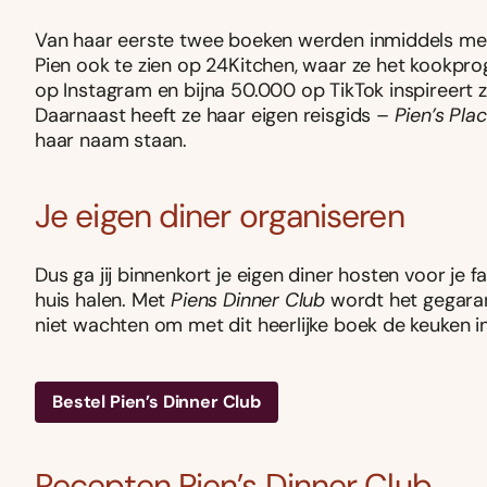
Van haar eerste twee boeken werden inmiddels mee
Pien ook te zien op 24Kitchen, waar ze het kookp
op Instagram en bijna 50.000 op TikTok inspireert ze
Daarnaast heeft ze haar eigen reisgids –
Pien’s Pla
haar naam staan.
Je eigen diner organiseren
Dus ga jij binnenkort je eigen diner hosten voor je fa
huis halen. Met
Piens Dinner Club
wordt het gegaran
niet wachten om met dit heerlijke boek de keuken in
Bestel Pien’s Dinner Club
Recepten Pien’s Dinner Club