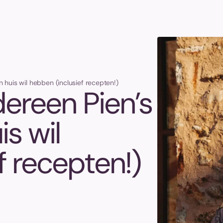
n huis wil hebben (inclusief recepten!)
dereen Pien’s
is wil
f recepten!)