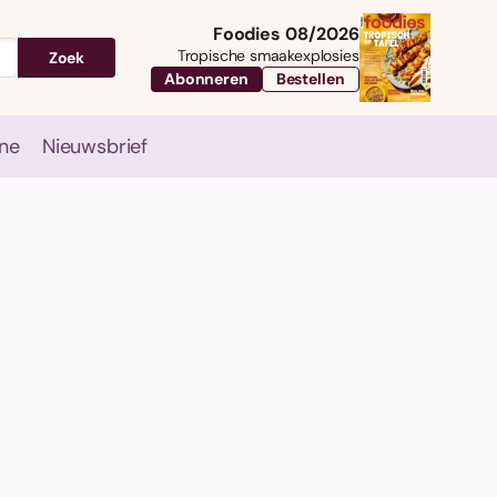
Foodies 08/2026
Tropische smaakexplosies
Zoek
Abonneren
Bestellen
ne
Nieuwsbrief
Travel
Magazine
Nieuwsbrief