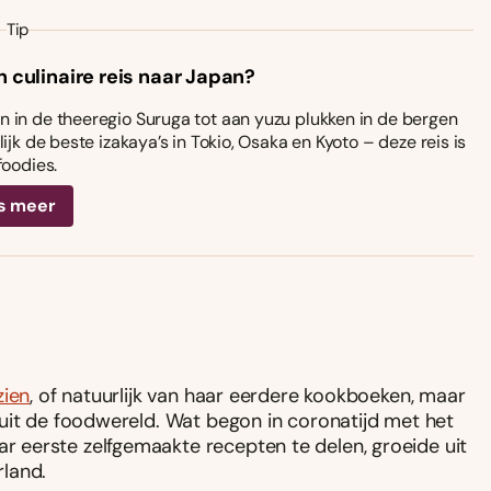
Tip
n culinaire reis naar Japan?
 in de theeregio Suruga tot aan yuzu plukken in de bergen
ijk de beste izakaya’s in Tokio, Osaka en Kyoto – deze reis is
foodies.
s meer
zien
, of natuurlijk van haar eerdere kookboeken, maar
uit de foodwereld. Wat begon in coronatijd met het
 eerste zelfgemaakte recepten te delen, groeide uit
land.