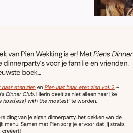
oek van Pien Wekking is er! Met
Piens Dinner
e dinnerparty’s voor je familie en vrienden.
nieuwste boek…
t haar eten zien
en
Pien laat haar eten zien vol. 2
–
n’s Dinner Club
. Hierin deelt ze niet alleen heerlijke
e host(ess) with the mostest
’ te worden.
ereiding van je eigen dinnerparty, het dekken van de
jk menu. Samen met Pien zorg je ervoor dat jij straks
 creëert!