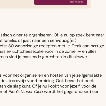
stisch diner te organiseren. Of je nu op zoek bent naar
 familie, of juist naar een eenvoudig(er)
efst 80 waanzinnige recepten met je. Denk aan hartige
 passievruchtcheesecake voor in de zomer – en alles
reen vind je passende gerechten in dit nieuwe
ips voor het organiseren en hosten van je zelfgemaakte
 de stressvrije voorbereiding. Ook bevat het boek
 de slag kunt. Of je nu kookt voor jezelf, voor de
: met
Pien’s Dinner Club
wordt het gegarandeerd een