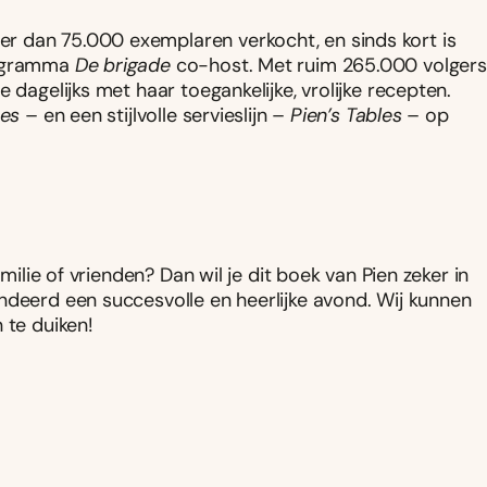
r dan 75.000 exemplaren verkocht, en sinds kort is
rogramma
De brigade
co-host. Met ruim 265.000 volgers
 dagelijks met haar toegankelijke, vrolijke recepten.
ces
– en een stijlvolle servieslijn –
Pien’s Tables
– op
milie of vrienden? Dan wil je dit boek van Pien zeker in
deerd een succesvolle en heerlijke avond. Wij kunnen
 te duiken!