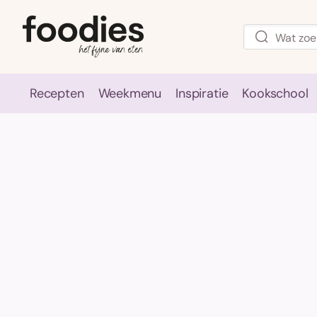
Recepten
Weekmenu
Inspiratie
Kookschool
Recepten
Weekmenu
Inspirati