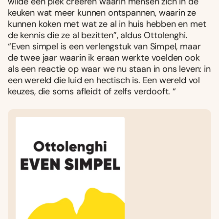
wilde een plek creëren waarin mensen zich in de
keuken wat meer kunnen ontspannen, waarin ze
kunnen koken met wat ze al in huis hebben en met
de kennis die ze al bezitten”, aldus Ottolenghi.
“Even simpel is een verlengstuk van Simpel, maar
de twee jaar waarin ik eraan werkte voelden ook
als een reactie op waar we nu staan in ons leven: in
een wereld die luid en hectisch is. Een wereld vol
keuzes, die soms afleidt of zelfs verdooft. “