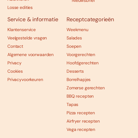
Nieuwsbrief
Losse edities
Service & informatie
Receptcategorieën
Klantenservice
Weekmenu
Veelgestelde vragen
Salades
Contact
Soepen
Algemene voorwaarden
Voorgerechten
Privacy
Hoofdgerechten
Cookies
Desserts
Privacyvoorkeuren
Borrelhapjes
Zomerse gerechten
BBQ recepten
Tapas
Pizza recepten
Airfryer recepten
Vega recepten