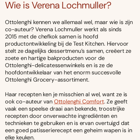
Wie is Verena Lochmuller?
Ottolenghi kennen we allemaal wel, maar wie is zijn
co-auteur? Verena Lochmuller werkt als sinds
2015 met de chefkok samen is hoofd
productontwikkeling bij de Test Kitchen. Hiervoor
stelt ze dagelijks dessertmenu’s samen, creëert ze
zoete en hartige bakproducten voor de
Ottolenghi-delicatessenwinkels en is ze de
hoofdontwikkelaar van het enorm succesvolle
Ottolenghi Grocery-assortiment.
Haar recepten ken je misschien al wel, want ze is
ook co-auteur van
Ottolenghi Comfort
. Ze geeft
vaak een speelse draai aan bekende, troostrijke
recepten door onverwachte ingrediënten en
technieken te gebruiken en is ervan overtuigd dat
een goed patisserierecept een geheim wapen is in
elke keuken.