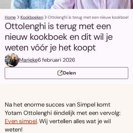
Home
Kookboeken
Ottolenghi is terug met een nieuw kookboek en
Ottolenghi is terug met een
nieuw kookboek en dit wil je
weten vóór je het koopt
Marieke
6 februari 2026
Delen
Na het enorme succes van Simpel komt
Yotam Ottolenghi éindelijk met een vervolg:
Even simpel
. Wij vertellen alles wat je wil
weten!