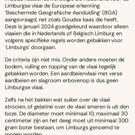
Limburgse vlaai de Europese erkenning
‘Beschermde Geografische Aanduiding’ (BGA)
aangevraagd, net zoals Goudse kaas die heeft.
Deze is januari 2024 goedgekeurd waardoor alleen
vlaaien die in Nederlands of Belgisch Limburg en
volgens specifieke regels worden gebakken voor
‘Limburgs’ doorgaan.
De criteria zijn niet mis. Onder andere moeten de
bodem, vulling en
topping
van de vlaai tegelijk
gebakken worden. Een aardbeienvlaai met verse
aardbeien en slagroom erbovenop is dus geen
Limburgse vlaai.
Zelfs na het bakken wat suiker over de vlaai
strooien, of gelatine over de vlaai smeren is uit den
boze. De diameter moet minimaal 10, maximaal 30
centimeter zijn en het deeg moet uit minimaal 300
gram boter bestaan, om Limburgs genoemd te
mogen worden.