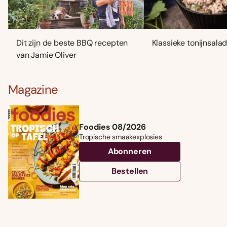
Dit zijn de beste BBQ recepten
Klassieke tonijnsala
van Jamie Oliver
Magazine
Foodies 08/2026
Tropische smaakexplosies
Abonneren
Bestellen