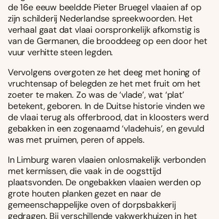
de 16e eeuw beeldde Pieter Bruegel vlaaien af op
zijn schilderij Nederlandse spreekwoorden. Het
verhaal gaat dat vlaai oorspronkelijk afkomstig is
van de Germanen, die brooddeeg op een door het
vuur verhitte steen legden.
Vervolgens overgoten ze het deeg met honing of
vruchtensap of belegden ze het met fruit om het
zoeter te maken. Zo was de ‘vlade’, wat ‘plat’
betekent, geboren. In de Duitse historie vinden we
de vlaai terug als offerbrood, dat in kloosters werd
gebakken in een zogenaamd ‘vladehuis’, en gevuld
was met pruimen, peren of appels.
In Limburg waren vlaaien onlosmakelijk verbonden
met kermissen, die vaak in de oogsttijd
plaatsvonden. De ongebakken vlaaien werden op
grote houten planken gezet en naar de
gemeenschappelijke oven of dorpsbakkerij
gedragen. Bij verschillende vakwerkhuizen in het