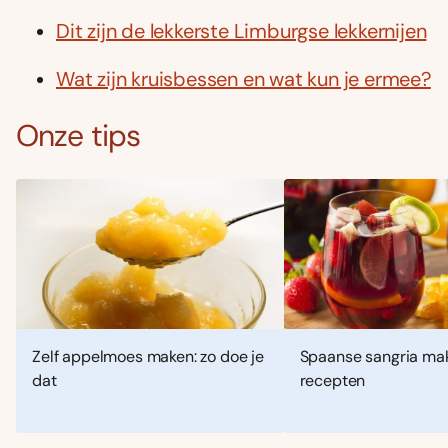
Dit zijn de lekkerste Limburgse lekkernijen
Wat zijn kruisbessen en wat kun je ermee?
Onze tips
Zelf appelmoes maken: zo doe je
Spaanse sangria mak
dat
recepten