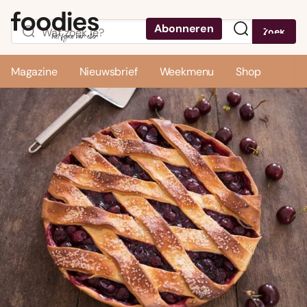
Abonneren
Zoek
Menu
Magazine
Nieuwsbrief
Weekmenu
Shop