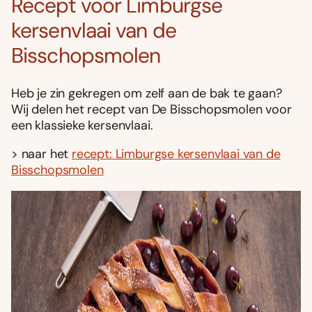
Recept voor Limburgse
kersenvlaai van de
Bisschopsmolen
Heb je zin gekregen om zelf aan de bak te gaan?
Wij delen het recept van De Bisschopsmolen voor
een klassieke kersenvlaai.
> naar het
recept: Limburgse kersenvlaai van de
Bisschopsmolen