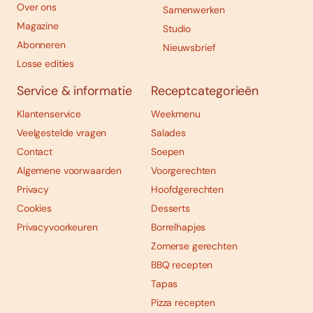
Over ons
Samenwerken
Magazine
Studio
Abonneren
Nieuwsbrief
Losse edities
Service & informatie
Receptcategorieën
Klantenservice
Weekmenu
Veelgestelde vragen
Salades
Contact
Soepen
Algemene voorwaarden
Voorgerechten
Privacy
Hoofdgerechten
Cookies
Desserts
Privacyvoorkeuren
Borrelhapjes
Zomerse gerechten
BBQ recepten
Tapas
Pizza recepten