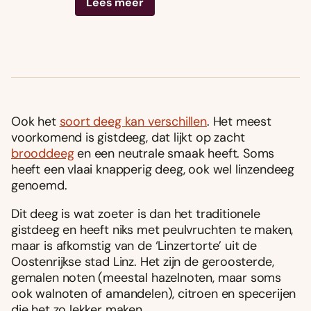
Lees meer
Ook het
soort deeg kan verschillen
. Het meest
voorkomend is gistdeeg, dat lijkt op zacht
brooddeeg
en een neutrale smaak heeft. Soms
heeft een vlaai knapperig deeg, ook wel linzendeeg
genoemd.
Dit deeg is wat zoeter is dan het traditionele
gistdeeg en heeft niks met peulvruchten te maken,
maar is afkomstig van de ‘Linzertorte’ uit de
Oostenrijkse stad Linz. Het zijn de geroosterde,
gemalen noten (meestal hazelnoten, maar soms
ook walnoten of amandelen), citroen en specerijen
die het zo lekker maken.