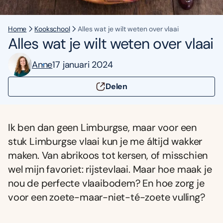
Home
Kookschool
Alles wat je wilt weten over vlaai
Alles wat je wilt weten over vlaai
Anne
17 januari 2024
Delen
Ik ben dan geen Limburgse, maar voor een
stuk Limburgse vlaai kun je me áltijd wakker
maken. Van abrikoos tot kersen, of misschien
wel mijn favoriet: rijstevlaai. Maar hoe maak je
nou de perfecte vlaaibodem? En hoe zorg je
voor een zoete-maar-niet-té-zoete vulling?