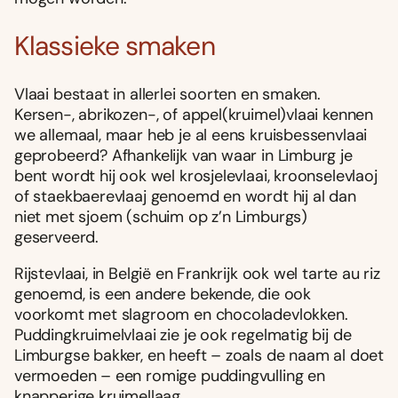
Klassieke smaken
Vlaai bestaat in allerlei soorten en smaken.
Kersen-, abrikozen-, of appel(kruimel)vlaai kennen
we allemaal, maar heb je al eens kruisbessenvlaai
geprobeerd? Afhankelijk van waar in Limburg je
bent wordt hij ook wel krosjelevlaai, kroonselevlaoj
of staekbaerevlaaj genoemd en wordt hij al dan
niet met sjoem (schuim op z’n Limburgs)
geserveerd.
Rijstevlaai, in België en Frankrijk ook wel tarte au riz
genoemd, is een andere bekende, die ook
voorkomt met slagroom en chocoladevlokken.
Puddingkruimelvlaai zie je ook regelmatig bij de
Limburgse bakker, en heeft – zoals de naam al doet
vermoeden – een romige puddingvulling en
knapperige kruimellaag.