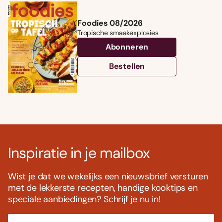
Foodies 08/2026
Tropische smaakexplosies
Abonneren
Bestellen
Inspiratie in je mailbox
Wist je dat we wekelijks een nieuwsbrief versturen
met de lekkerste recepten, handige kooktips en
speciale aanbiedingen? Schrijf je nu in!