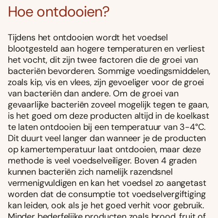
Hoe ontdooien?
Tijdens het ontdooien wordt het voedsel
blootgesteld aan hogere temperaturen en verliest
het vocht, dit zijn twee factoren die de groei van
bacteriën bevorderen. Sommige voedingsmiddelen,
zoals kip, vis en vlees, zijn gevoeliger voor de groei
van bacteriën dan andere. Om de groei van
gevaarlijke bacteriën zoveel mogelijk tegen te gaan,
is het goed om deze producten altijd in de koelkast
te laten ontdooien bij een temperatuur van 3-4°C.
Dit duurt veel langer dan wanneer je de producten
op kamertemperatuur laat ontdooien, maar deze
methode is veel voedselveiliger. Boven 4 graden
kunnen bacteriën zich namelijk razendsnel
vermenigvuldigen en kan het voedsel zo aangetast
worden dat de consumptie tot voedselvergiftiging
kan leiden, ook als je het goed verhit voor gebruik.
Minder bederfelijke producten zoals brood, fruit of