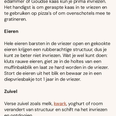
edammer of Goudse kaas kun je prima invriezen.
Het handigst is om geraspte kaas in te vriezen en
te gebruiken op pizza’s of om ovenschotels mee te
gratineren.
Eieren
Hele eieren barsten in de vriezer open en gekookte
eieren krijgen een rubberachtige structuur, dus je
kunt ze beter niet invriezen. Wat je wel kunt doen:
kluts rauwe eieren, giet ze in de holtes van een
muffinbakblik en laat ze hard worden in de vriezer.
Stort de eieren uit het blik en bewaar ze in een
diepvriesbakje tot 1 jaar in de vriezer.
Zuivel
Verse zuivel zoals melk,
kwark
, yoghurt of room
verandert van structuur en schift na het invriezen
en ontdooien.