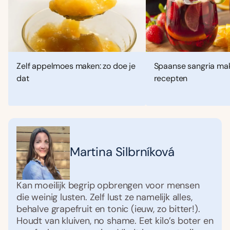
Zelf appelmoes maken: zo doe je
Spaanse sangria mak
dat
recepten
Martina Silbrníková
Kan moeilijk begrip opbrengen voor mensen
die weinig lusten. Zelf lust ze namelijk alles,
behalve grapefruit en tonic (ieuw, zo bitter!).
Houdt van kluiven, no shame. Eet kilo’s boter en