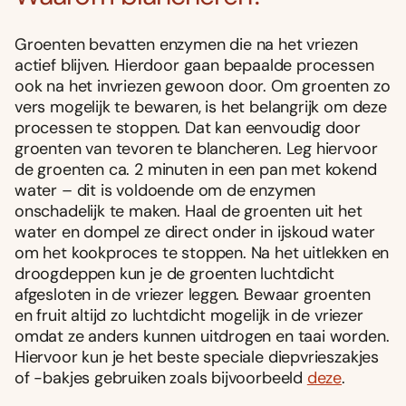
Groenten bevatten enzymen die na het vriezen
actief blijven. Hierdoor gaan bepaalde processen
ook na het invriezen gewoon door. Om groenten zo
vers mogelijk te bewaren, is het belangrijk om deze
processen te stoppen. Dat kan eenvoudig door
groenten van tevoren te blancheren. Leg hiervoor
de groenten ca. 2 minuten in een pan met kokend
water – dit is voldoende om de enzymen
onschadelijk te maken. Haal de groenten uit het
water en dompel ze direct onder in ijskoud water
om het kookproces te stoppen. Na het uitlekken en
droogdeppen kun je de groenten luchtdicht
afgesloten in de vriezer leggen. Bewaar groenten
en fruit altijd zo luchtdicht mogelijk in de vriezer
omdat ze anders kunnen uitdrogen en taai worden.
Hiervoor kun je het beste speciale diepvrieszakjes
of -bakjes gebruiken zoals bijvoorbeeld
deze
.