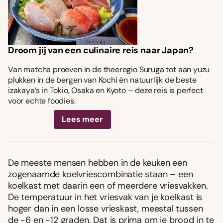
Droom jij van een culinaire reis naar Japan?
Van matcha proeven in de theeregio Suruga tot aan yuzu
plukken in de bergen van Kochi én natuurlijk de beste
izakaya’s in Tokio, Osaka en Kyoto – deze reis is perfect
voor echte foodies.
Lees meer
De meeste mensen hebben in de keuken een
zogenaamde koelvriescombinatie staan – een
koelkast met daarin een of meerdere vriesvakken.
De temperatuur in het vriesvak van je koelkast is
hoger dan in een losse vrieskast, meestal tussen
de -6 en -12 graden. Dat is prima om je brood in te