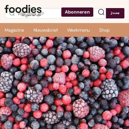
Abonneren
Zoek
Menu
Magazine
Nieuwsbrief
Weekmenu
Shop