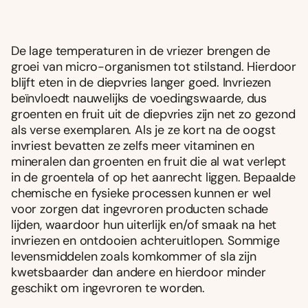
De lage temperaturen in de vriezer brengen de
groei van micro-organismen tot stilstand. Hierdoor
blijft eten in de diepvries langer goed. Invriezen
beïnvloedt nauwelijks de voedingswaarde, dus
groenten en fruit uit de diepvries zijn net zo gezond
als verse exemplaren. Als je ze kort na de oogst
invriest bevatten ze zelfs meer vitaminen en
mineralen dan groenten en fruit die al wat verlept
in de groentela of op het aanrecht liggen. Bepaalde
chemische en fysieke processen kunnen er wel
voor zorgen dat ingevroren producten schade
lijden, waardoor hun uiterlijk en/of smaak na het
invriezen en ontdooien achteruitlopen. Sommige
levensmiddelen zoals komkommer of sla zijn
kwetsbaarder dan andere en hierdoor minder
geschikt om ingevroren te worden.