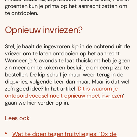
groenten kun je prima op het aanrecht zetten om
te ontdooien.
Opnieuw invriezen?
Stel, je haalt de ingevroren kip in de ochtend uit de
vriezer om te laten ontdooien op het aanrecht.
Wanneer je ’s avonds te laat thuiskomt heb je geen
zin meer om te koken en besluit je om een pizza te
bestellen. De kip schuif je maar weer terug in de
diepvries, volgende keer dan maar. Maar is dat wel
zo’n goed idee? In het artikel ‘
Dit is waarom je
ontdooid voedsel nooit opnieuw moet invriezen
‘
gaan we hier verder op in.
Lees ook:
Wat te doen tegen fruitvliegjes: 10x de