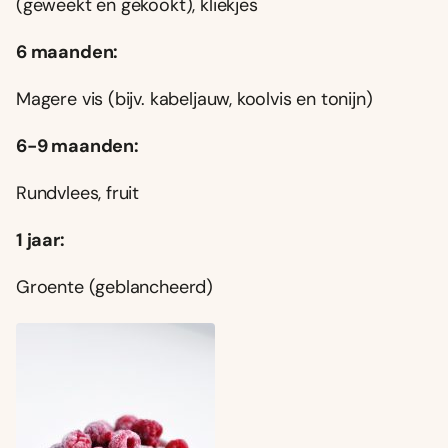
(geweekt en gekookt), kliekjes
6 maanden:
Magere vis (bijv. kabeljauw, koolvis en tonijn)
6-9 maanden:
Rundvlees, fruit
1 jaar:
Groente (geblancheerd)