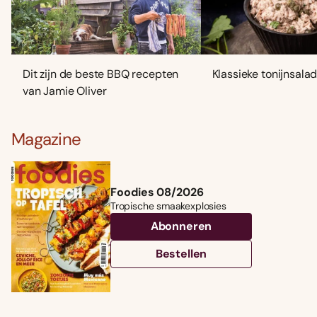
Dit zijn de beste BBQ recepten
Klassieke tonijnsala
van Jamie Oliver
Magazine
Foodies 08/2026
Tropische smaakexplosies
Abonneren
Bestellen