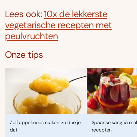
Lees ook:
10x de lekkerste
vegetarische recepten met
peulvruchten
Onze tips
Zelf appelmoes maken: zo doe je
Spaanse sangria mak
dat
recepten