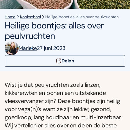
Home
Kookschool
Heilige boontjes: alles over peulvruchten
Heilige boontjes: alles over
peulvruchten
Marieke
27 juni 2023
Delen
Wist je dat peulvruchten zoals linzen,
kikkererwten en bonen een uitstekende
vleesvervanger zijn? Deze boontjes zijn heilig
voor vega(n)’s want ze zijn lekker, gezond,
goedkoop, lang houdbaar en multi-inzetbaar.
Wij vertellen er alles over en delen de beste