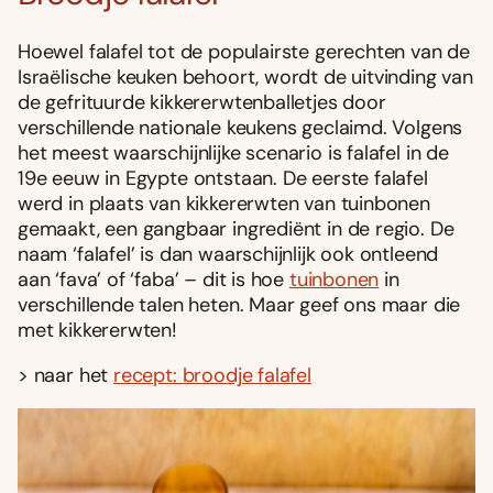
Hoewel falafel tot de populairste gerechten van de
Israëlische keuken behoort, wordt de uitvinding van
de gefrituurde kikkererwtenballetjes door
verschillende nationale keukens geclaimd. Volgens
het meest waarschijnlijke scenario is falafel in de
19e eeuw in Egypte ontstaan. De eerste falafel
werd in plaats van kikkererwten van tuinbonen
gemaakt, een gangbaar ingrediënt in de regio. De
naam ‘falafel’ is dan waarschijnlijk ook ontleend
aan ‘fava’ of ‘faba’ – dit is hoe
tuinbonen
in
verschillende talen heten. Maar geef ons maar die
met kikkererwten!
> naar het
recept: broodje falafel