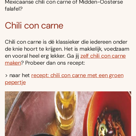
Mexicaanse chili con carne of Midden-Oosterse
falafel?
Chili con carne
Chili con carne is dé klassieker die iedereen onder
de knie hoort te krijgen. Het is makkelijk, voedzaam
en vooral heel erg lekker. Ga jij
zelf chili con carne
maken
? Probeer dan ons recept:
> naar het
recept: chili con carne met een groen
pepertje