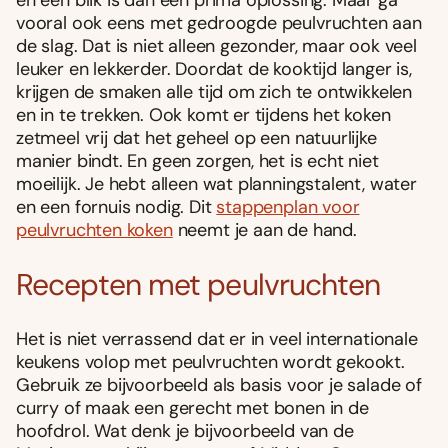
en een blik is dan een prima oplossing. Maar ga
vooral ook eens met gedroogde peulvruchten aan
de slag. Dat is niet alleen gezonder, maar ook veel
leuker en lekkerder. Doordat de kooktijd langer is,
krijgen de smaken alle tijd om zich te ontwikkelen
en in te trekken. Ook komt er tijdens het koken
zetmeel vrij dat het geheel op een natuurlijke
manier bindt. En geen zorgen, het is echt niet
moeilijk. Je hebt alleen wat planningstalent, water
en een fornuis nodig. Dit
stappenplan voor
peulvruchten koken
neemt je aan de hand.
Recepten met peulvruchten
Het is niet verrassend dat er in veel internationale
keukens volop met peulvruchten wordt gekookt.
Gebruik ze bijvoorbeeld als basis voor je salade of
curry of maak een gerecht met bonen in de
hoofdrol. Wat denk je bijvoorbeeld van de