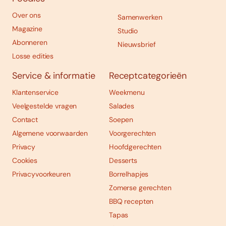
Over ons
Samenwerken
Magazine
Studio
Abonneren
Nieuwsbrief
Losse edities
Service & informatie
Receptcategorieën
Klantenservice
Weekmenu
Veelgestelde vragen
Salades
Contact
Soepen
Algemene voorwaarden
Voorgerechten
Privacy
Hoofdgerechten
Cookies
Desserts
Privacyvoorkeuren
Borrelhapjes
Zomerse gerechten
BBQ recepten
Tapas