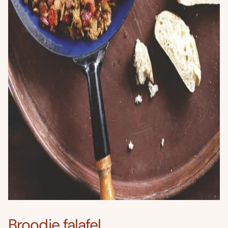
Broodje falafel