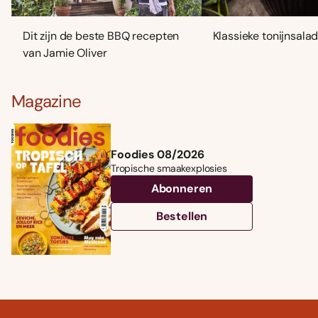
Dit zijn de beste BBQ recepten
Klassieke tonijnsala
van Jamie Oliver
Magazine
Foodies 08/2026
Tropische smaakexplosies
Abonneren
Bestellen