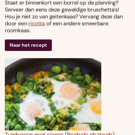
Staat er binnenkort een borrel op de planning?
Serveer dan eens deze geweldige bruschetta’s!
Hou je niet zo van geitenkaas? Vervang deze dan
door een
ricotta
of een andere smeerbare
roomkaas.
Naar het recept
Tuinbonen met eieren (Baghala ghatogh)