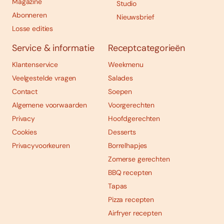
Magazine
Studio
Abonneren
Nieuwsbrief
Losse edities
Service & informatie
Receptcategorieën
Klantenservice
Weekmenu
Veelgestelde vragen
Salades
Contact
Soepen
Algemene voorwaarden
Voorgerechten
Privacy
Hoofdgerechten
Cookies
Desserts
Privacyvoorkeuren
Borrelhapjes
Zomerse gerechten
BBQ recepten
Tapas
Pizza recepten
Airfryer recepten