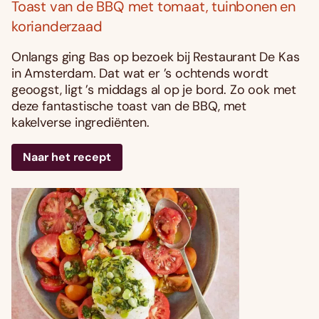
Toast van de BBQ met tomaat, tuinbonen en
korianderzaad
Onlangs ging Bas op bezoek bij Restaurant De Kas
in Amsterdam. Dat wat er ’s ochtends wordt
geoogst, ligt ’s middags al op je bord. Zo ook met
deze fantastische toast van de BBQ, met
kakelverse ingrediënten.
Naar het recept