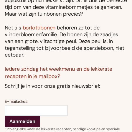
augustus op hun lekkerst zijn. Dit is dus dé perfecte
tijd om van deze vitaminebommetjes te genieten.
Maar wat zijn tuinbonen precies?
Net als
borlottibonen
behoren ze tot de
vlinderbloemenfamilie. De bonen zijn de zaadjes
van een grote, viltachtige peul. Deze peul is, in
tegenstelling tot bijvoorbeeld de sperzieboon, niet
eetbaar.
Iedere zondag het weekmenu en de lekkerste
recepten in je mailbox?
Schrijf je in voor onze gratis nieuwsbrief:
E-mailadres:
Ontvang elke week de lekkerste recepten, handige kooktips en speciale