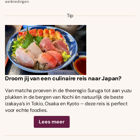
aanbiedingen.
Tip
Droom jij van een culinaire reis naar Japan?
Van matcha proeven in de theeregio Suruga tot aan yuzu
plukken in de bergen van Kochi én natuurlijk de beste
izakaya’s in Tokio, Osaka en Kyoto – deze reis is perfect
voor echte foodies.
Lees meer