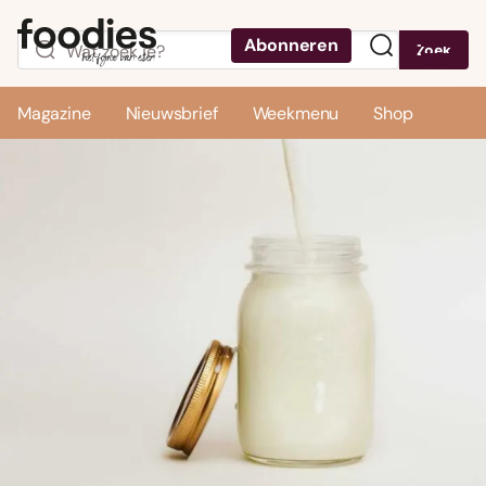
Abonneren
Zoek
Menu
Magazine
Nieuwsbrief
Weekmenu
Shop