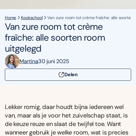
Home
Kookschool
Van zure room tot crème fraîche: alle soorten 
Van zure room tot crème
fraîche: alle soorten room
uitgelegd
Martina
30 juni 2025
Delen
Lekker romig, daar houdt bijna iedereen wel
van, maar als je voor het zuivelschap staat, is
de keuze reuze en slaat de twijfel toe. Want
wanneer gebruik je welke room, wat is precies