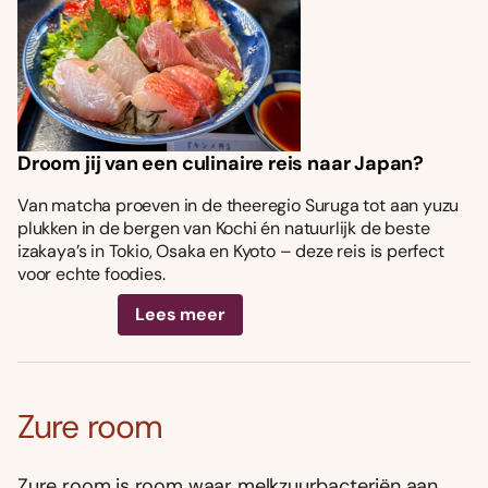
Droom jij van een culinaire reis naar Japan?
Van matcha proeven in de theeregio Suruga tot aan yuzu
plukken in de bergen van Kochi én natuurlijk de beste
izakaya’s in Tokio, Osaka en Kyoto – deze reis is perfect
voor echte foodies.
Lees meer
Zure room
Zure room is room waar melkzuurbacteriën aan