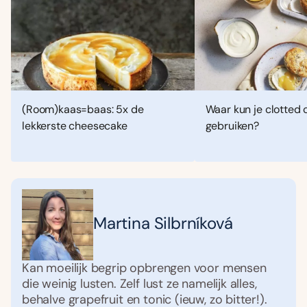
(Room)kaas=baas: 5x de
Waar kun je clotted
lekkerste cheesecake
gebruiken?
Martina Silbrníková
Kan moeilijk begrip opbrengen voor mensen
die weinig lusten. Zelf lust ze namelijk alles,
behalve grapefruit en tonic (ieuw, zo bitter!).