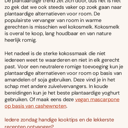
De plantaardige trend zet zich door, dus het is niet
zo gek dat we ook steeds vaker op zoek gaan naar
plantaardige alternatieven voor room. De
populairste vervanger van room in warme
gerechten is misschien wel kokosmelk. Kokosmelk
is overal te koop, lang houdbaar en van nature
heerlijk romig.
Het nadeel is de sterke kokossmaak die niet
iedereen weet te waarderen en niet in elk gerecht
past. Voor een neutralere romige toevoeging kun je
plantaardige alternatieven voor room op basis van
amandelen of soja gebruiken. Deze vind je in het
schap met andere zuivelvervangers. In koude
bereidingen kun je het beste plantaardige yoghurt
gebruiken. Of maak eens deze
vegan mascarpone
op basis van cashewnoten
.
Iedere zondag handige kooktips en de lekkerste
recepten ontvangen?