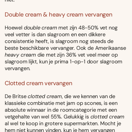
Double cream & heavy cream vervangen
Hoewel
double cream
met zijn 48-50% vet nog
veel vetter is dan slagroom en een dikkere
consistentie heeft, is slagroom nog steeds de
beste beschikbare vervanger. Ook de Amerikaanse
heavy cream
die met zijn 36% vet veel meer op
slagroom lijkt, kun je prima 1-op-1 door slagroom
vervangen.
Clotted cream vervangen
De Britse
clotted cream
, die we kennen van de
klassieke combinatie met jam op scones, is een
absolute winnaar in de roomcategorie met een
vetgehalte van wel 55%. Gelukkig is
clotted cream
al wel te koop in grotere supermarkten. Mocht je
hem niet kunnen vinden, kun je hem vervangen