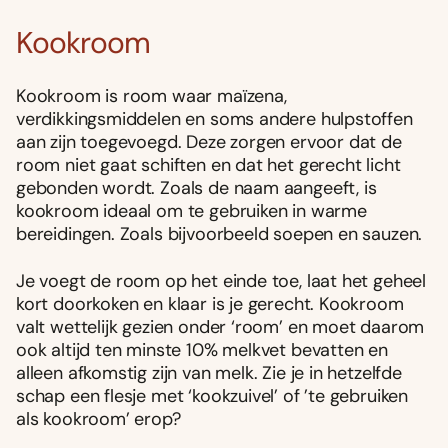
Kookroom
Kookroom is room waar maïzena,
verdikkingsmiddelen en soms andere hulpstoffen
aan zijn toegevoegd. Deze zorgen ervoor dat de
room niet gaat schiften en dat het gerecht licht
gebonden wordt. Zoals de naam aangeeft, is
kookroom ideaal om te gebruiken in warme
bereidingen. Zoals bijvoorbeeld soepen en sauzen.
Je voegt de room op het einde toe, laat het geheel
kort doorkoken en klaar is je gerecht. Kookroom
valt wettelijk gezien onder ‘room’ en moet daarom
ook altijd ten minste 10% melkvet bevatten en
alleen afkomstig zijn van melk. Zie je in hetzelfde
schap een flesje met ‘kookzuivel’ of ’te gebruiken
als kookroom’ erop?