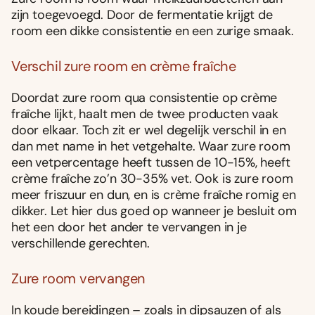
zijn toegevoegd. Door de fermentatie krijgt de
room een dikke consistentie en een zurige smaak.
Verschil zure room en crème fraîche
Doordat zure room qua consistentie op crème
fraîche lijkt, haalt men de twee producten vaak
door elkaar. Toch zit er wel degelijk verschil in en
dan met name in het vetgehalte. Waar zure room
een vetpercentage heeft tussen de 10-15%, heeft
crème fraîche zo’n 30-35% vet. Ook is zure room
meer friszuur en dun, en is crème fraîche romig en
dikker. Let hier dus goed op wanneer je besluit om
het een door het ander te vervangen in je
verschillende gerechten.
Zure room vervangen
In koude bereidingen – zoals in dipsauzen of als