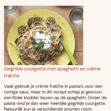
Gegrilde courgette met spaghetti en crème
fraîche
Vaak gebruik je crème fraîche in pasta’s voor een
romige saus, maar in dit recept schep je gewoon
een flinke klodder boven op de spaghetti. Onder de
pasta vind je dan weer heerlijke gegrilde courgette.
Natuurlijk kun je verschillende soorten room