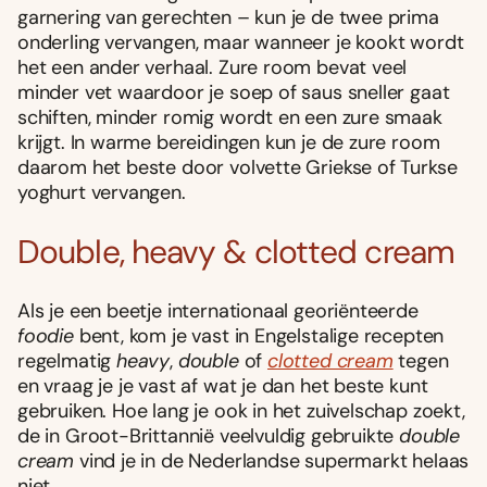
garnering van gerechten – kun je de twee prima
onderling vervangen, maar wanneer je kookt wordt
het een ander verhaal. Zure room bevat veel
minder vet waardoor je soep of saus sneller gaat
schiften, minder romig wordt en een zure smaak
krijgt. In warme bereidingen kun je de zure room
daarom het beste door volvette Griekse of Turkse
yoghurt vervangen.
Double, heavy & clotted cream
Als je een beetje internationaal georiënteerde
foodie
bent, kom je vast in Engelstalige recepten
regelmatig
heavy
,
double
of
clotted cream
tegen
en vraag je je vast af wat je dan het beste kunt
gebruiken. Hoe lang je ook in het zuivelschap zoekt,
de in Groot-Brittannië veelvuldig gebruikte
double
cream
vind je in de Nederlandse supermarkt helaas
niet.